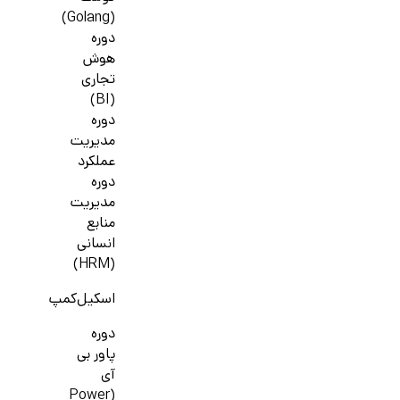
(Golang)
دوره
هوش
تجاری
(BI)
دوره
مدیریت
عملکرد
دوره
مدیریت
منابع
انسانی
(HRM)
اسکیل‌کمپ
دوره
پاور بی
آی
(Power