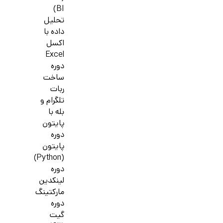
BI)
تحلیل
داده با
اکسل
Excel
دوره
ساخت
ربات
تلگرام و
بله با
پایتون
دوره
پایتون
(Python)
دوره
لینکدین
مارکتینگ
دوره
گیت