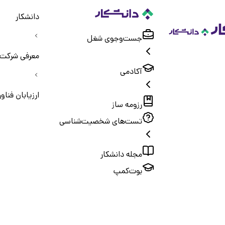
دانشکار
جست‌و‌جوی شغل
معرفی شرکت‌
آکادمی
ارزیابان فنا
رزومه ساز
تست‌های شخصیت‌شناسی
مجله دانشکار
بوت‌کمپ