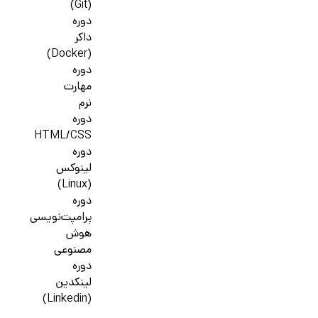
(Git)
دوره
داکر
(Docker)
دوره
مهارت
نرم
دوره
HTML/CSS
دوره
لینوکس
(Linux)
دوره
پرامپت‌نویسی
هوش
مصنوعی
دوره
لینکدین
(Linkedin)