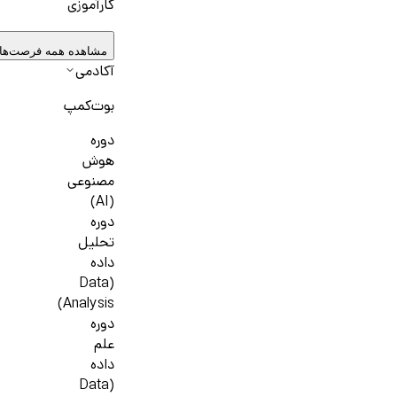
کارآموزی
مشاهده همه فرصت‌ها
آکادمی
بوت‌کمپ
دوره
هوش
مصنوعی
(AI)
دوره
تحلیل
داده
(Data
Analysis)
دوره
علم
داده
(Data