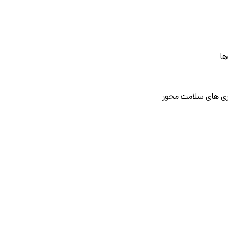
ها
وری های سلامت محور