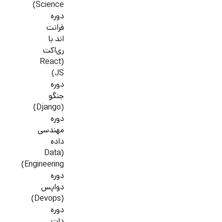
Science)
دوره
فرانت
اند با
ری‌اکت
(React
JS)
دوره
جنگو
(Django)
دوره
مهندسی
داده
(Data
Engineering)
دوره
دواپس
(Devops)
دوره