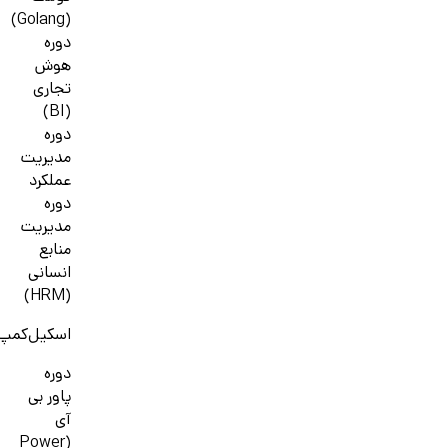
(Golang)
دوره
هوش
تجاری
(BI)
دوره
مدیریت
عملکرد
دوره
مدیریت
منابع
انسانی
(HRM)
اسکیل‌کمپ
دوره
پاور بی
آی
(Power