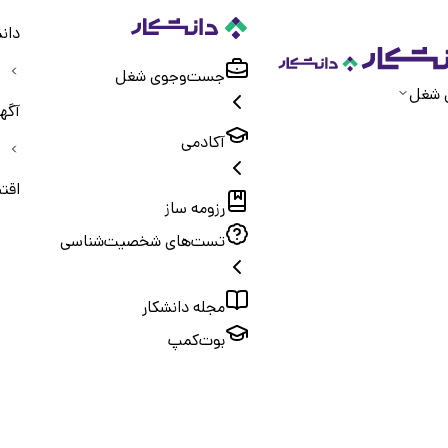
دان
جست‌و‌جوی شغل
 شغل
آگه
آکادمی
اقت
رزومه ساز
تست‌های شخصیت‌شناسی
مجله دانشکار
بوت‌کمپ