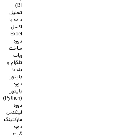
BI)
تحلیل
داده با
اکسل
Excel
دوره
ساخت
ربات
تلگرام و
بله با
پایتون
دوره
پایتون
(Python)
دوره
لینکدین
مارکتینگ
دوره
گیت