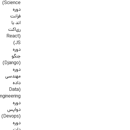
Science)
دوره
فرانت
اند با
ری‌اکت
(React
JS)
دوره
جنگو
(Django)
دوره
مهندسی
داده
(Data
ngineering)
دوره
دواپس
(Devops)
دوره