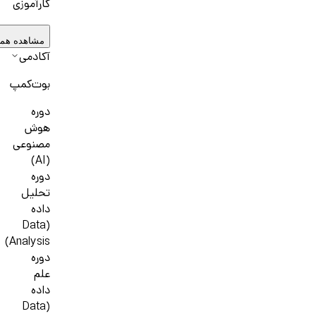
کارآموزی
مشاهده هم
آکادمی
بوت‌کمپ
دوره
هوش
مصنوعی
(AI)
دوره
تحلیل
داده
(Data
Analysis)
دوره
علم
داده
(Data