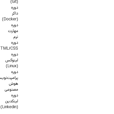
(Git)
دوره
داکر
(Docker)
دوره
مهارت
نرم
دوره
HTML/CSS
دوره
لینوکس
(Linux)
دوره
پرامپت‌نوی
هوش
مصنوعی
دوره
لینکدین
(Linkedin)