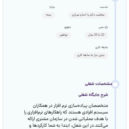
خدمت
مزایا
معافیت دائم یا اتمام سربازی
بیمه
بازه سنی
حقوق
22 تا 35 سال
توافقی
سابقه کاری
بدون نیاز به سابقه کاری
مشخصات شغلی
شرح جایگاه شغلی
متخصصان پیاده‌سازی نرم افزار در همکاران
سیستم افرادی هستند که راهکارهای نرم‌افزاری را
با هدف عملیاتی شدن در سازمان مشتری ارائه
می‌کنند.در این شغل، ابتدا به شما کارکردها و