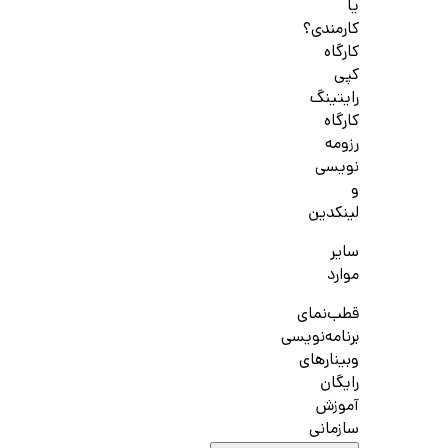
یا
کارمندی؟
کارگاه
کپی
رایتینگ
کارگاه
رزومه
نویسی
و
لینکدین
سایر
موارد
قطب‌نمای
برنامه‌نویسی
وبینارهای
رایگان
آموزش
سازمانی