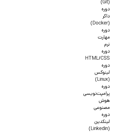
(Git)
دوره
داکر
(Docker)
دوره
مهارت
نرم
دوره
HTML/CSS
دوره
لینوکس
(Linux)
دوره
پرامپت‌نویسی
هوش
مصنوعی
دوره
لینکدین
(Linkedin)