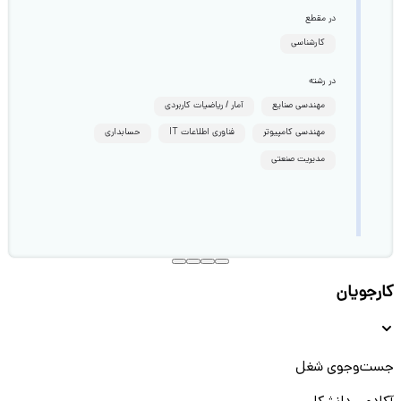
در مقطع
کارشناسی
در رشته
مهندسی صنایع
آمار / ریاضیات کاربردی
مهندسی کامپیوتر
فناوری اطلاعات IT
حسابداری
مدیریت صنعتی
کارجویان
جست‌و‌جوی شغل