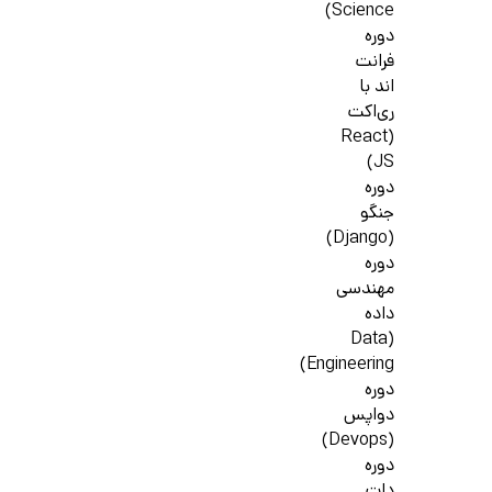
Science)
دوره
فرانت
اند با
ری‌اکت
(React
JS)
دوره
جنگو
(Django)
دوره
مهندسی
داده
(Data
Engineering)
دوره
دواپس
(Devops)
دوره