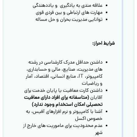
علاقه مندی به یادگیری و یاددهندگی
مهارت های ارتباطی و بین فردی قوی
توانایی مدیریت بحران و حل مساله
شرایط احراز:
داشتن حداقل مدرک کارشناسی در رشته
های مدیریت، صنایع، مالی و حسابداری،
کامپیوتر، IT، منابع انسانی، اقتصاد، آمار
و ریاضیات
داشتن کارت معافیت یا پایان خدمت برای
آقایان
(متاسفانه برای افراد دارای معافیت
تحصیلی امکان استخدام وجود ندارد)
آشنا با کامپیوتر و نرم افزارهای آفیس، به
خصوص اکسل
عدم محدودیت برای ماموریت های خارج از
شهر