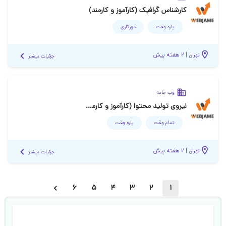
کارشناس گرافیک (کارآموز و کارمند)
پاره وقت
دورکاری
|
۲ هفته پیش
تهران
جزئیات بیشتر
وب جامه
نیروی تولید محتوا (کارآموز و کارمند)
تمام وقت
پاره وقت
|
۲ هفته پیش
تهران
جزئیات بیشتر
6
5
4
3
2
1