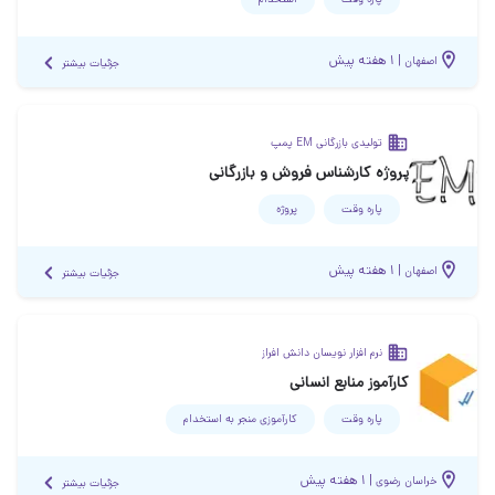
پاره وقت
استخدام
|
۱ هفته پیش
اصفهان
جزئیات بیشتر
تولیدی بازرگانی EM پمپ
پروژه کارشناس فروش و بازرگانی
پاره وقت
پروژه
|
۱ هفته پیش
اصفهان
جزئیات بیشتر
نرم افزار نویسان دانش افراز
کارآموز منابع انسانی
پاره وقت
کارآموزی منجر ‌به استخدام
|
۱ هفته پیش
خراسان رضوی
جزئیات بیشتر