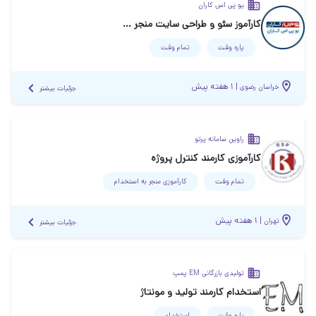
یو پی اس کاران
کارآموز سئو و طراحی سایت منجر به استخدام
پاره وقت
تمام وقت
|
۱ هفته پیش
خراسان رضوی
جزئیات بیشتر
راوین سامانه پرتو
کارآموزی کارمند کنترل پروژه
تمام وقت
کارآموزی منجر ‌به استخدام
|
۱ هفته پیش
تهران
جزئیات بیشتر
تولیدی بازرگانی EM پمپ
استخدام کارمند تولید و مونتاژ