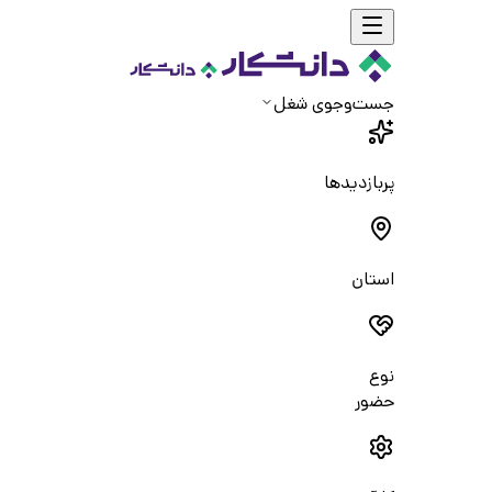
جست‌و‌جوی شغل
پربازدیدها
استان
نوع
حضور