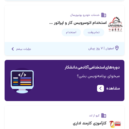
خدمات خودرو یونیورسال
استخدام اتوسرویس کار و اپراتور خدمات لاستیک
تمام وقت
استخدام
|
۷ روز پیش
اصفهان
جزئیات بیشتر
دوره‌های استخدامی آکادمی دانشکار
میخوای برنامه‌نویس بشی؟
مشاهده
کیو آر لند
کارآموزی کارمند اداری