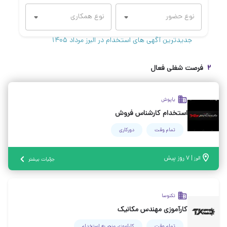
جدیدترین آگهی های استخدام در البرز مرداد ۱۴۰۵
۲
فرصت شغلی فعال
یاپوش
استخدام کارشناس فروش
تمام وقت
دورکاری
|
۷ روز پیش
البرز
جزئیات بیشتر
تكنوسا
کارآموزی مهندس مکانیک
تمام وقت
کارآموزی منجر ‌به استخدام