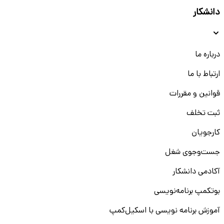
موقعیت‌های شغلی برای افراد جویای کار بدون سابقه
دانشکار
برای افرادی که به تازگی وارد بازار کار شده‌اند و تجربه کاری ندارند،
کرج فرصت‌های مناسبی ارائه می‌دهد. مشاغلی مانند کارگر ساده،
منشی، فروشنده و اپراتور دستگاه از جمله گزینه‌هایی هستند که
درباره ما
به تجربه قبلی نیاز ندارند. موقعیت‌های شغلی در مناطق مختلف
کرج از جمله مهرویلا، دولت‌آباد و جهانشهر در دسترس هستند و
ارتباط با ما
مزایایی مانند بیمه و حقوق توافقی دارند.
قوانین و مقررات
جذب نیروی متخصص با تجربه کاری
ثبت تخلف
شرکت‌ها و سازمان‌های مختلف در کرج به دنبال جذب نیروهای
کارجویان
متخصص با تجربه کاری در حوزه‌های مختلف هستند.
موقعیت‌هایی مانند مهندس مکانیک، حسابدار ارشد، کارشناس
جست‌و‌جوی شغل
فروش و مدیر پروژه از جمله مشاغلی هستند که نیاز به تجربه و
تخصص دارند. این فرصت‌ها در صنایع مختلف از جمله داروسازی،
آکادمی دانشکار
تولیدی و فناوری اطلاعات در دسترس هستند. ابتدا نیازهای خود
بوتکمپ برنامه‌نویسی
را بررسی کنید و سپس رزومه خود را برای آگهی استخدام کرج
بفرستید.
آموزش برنامه نویسی با اسکیل‌کمپ