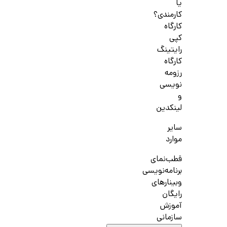
یا
کارمندی؟
کارگاه
کپی
رایتینگ
کارگاه
رزومه
نویسی
و
لینکدین
سایر
موارد
قطب‌نمای
برنامه‌نویسی
وبینارهای
رایگان
آموزش
سازمانی