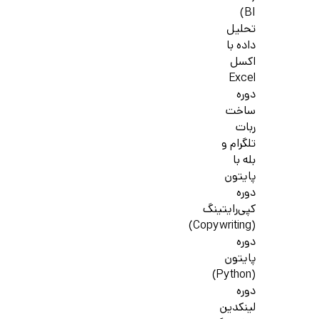
BI)
تحلیل
داده با
اکسل
Excel
دوره
ساخت
ربات
تلگرام و
بله با
پایتون
دوره
کپی‌رایتینگ
(Copywriting)
دوره
پایتون
(Python)
دوره
لینکدین