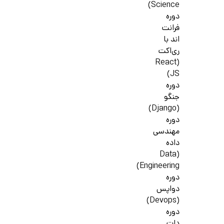
Science)
دوره
فرانت
اند با
ری‌اکت
(React
JS)
دوره
جنگو
(Django)
دوره
مهندسی
داده
(Data
Engineering)
دوره
دواپس
(Devops)
دوره