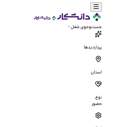
جست‌و‌جوی شغل
پربازدیدها
استان
نوع
حضور