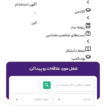
آگهی استخدام
آکادمی
البرز
رزومه ساز
تست‌های شخصیت‌شناسی
مجله دانشکار
بوت‌کمپ
شغل مورد علاقه‌ات رو پیدا کن.