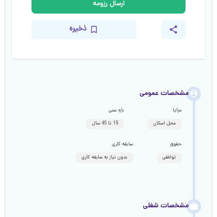
ارسال رزومه
ذخیره
مشخصات عمومی
مزایا
بازه سنی
محل اسکان
15 تا 45 سال
حقوق
سابقه کاری
توافقی
بدون نیاز به سابقه کاری
مشخصات شغلی