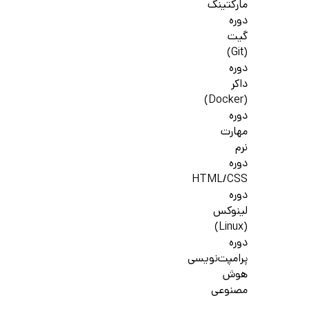
مارکتینگ
دوره
گیت
(Git)
دوره
داکر
(Docker)
دوره
مهارت
نرم
دوره
HTML/CSS
دوره
لینوکس
(Linux)
دوره
پرامپت‌نویسی
هوش
مصنوعی