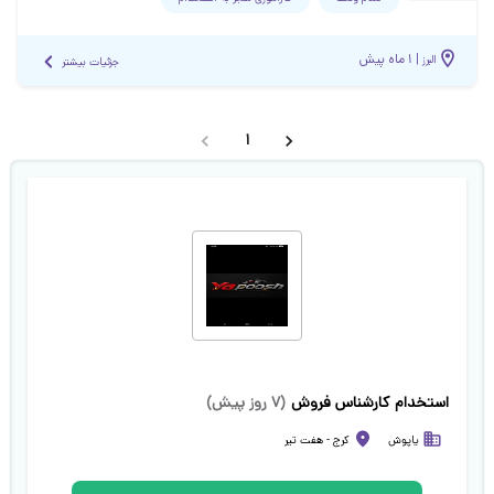
|
۱ ماه پیش
البرز
جزئیات بیشتر
1
استخدام کارشناس فروش
(
۷ روز پیش
)
یاپوش
کرج
-
هفت تیر