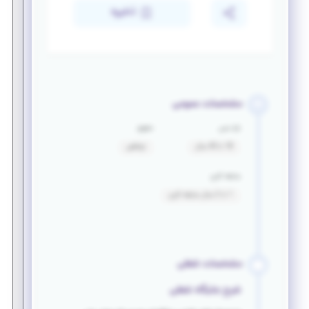
ذخیره
مشخصات عمومی
بازه سنی
حقوق
18 تا 40 سال
توافقی
سابقه کاری
1 تا 2 سال سابقه کاری
مشخصات شغلی
شرح جایگاه شغلی