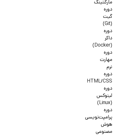
مارکتینگ
دوره
گیت
(Git)
دوره
داکر
(Docker)
دوره
مهارت
نرم
دوره
HTML/CSS
دوره
لینوکس
(Linux)
دوره
پرامپت‌نویسی
هوش
مصنوعی