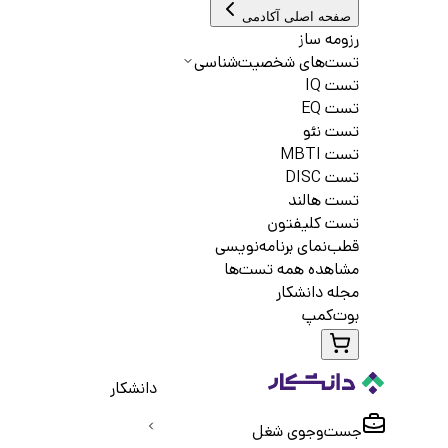
صفحه اصلی آکادمی
رزومه ساز
تست‌های شخصیت‌شناسی
تست IQ
تست EQ
تست نئو
تست MBTI
تست DISC
تست هالند
تست کلیفتون
قطب‌نمای برنامه‌نویسی
مشاهده همه تست‌ها
مجله دانشکار
بوت‌کمپ
دانشکار
جست‌و‌جوی شغل