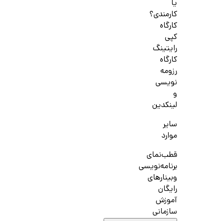
یا
کارمندی؟
کارگاه
کپی
رایتینگ
کارگاه
رزومه
نویسی
و
لینکدین
سایر
موارد
قطب‌نمای
برنامه‌نویسی
وبینارهای
رایگان
آموزش
سازمانی