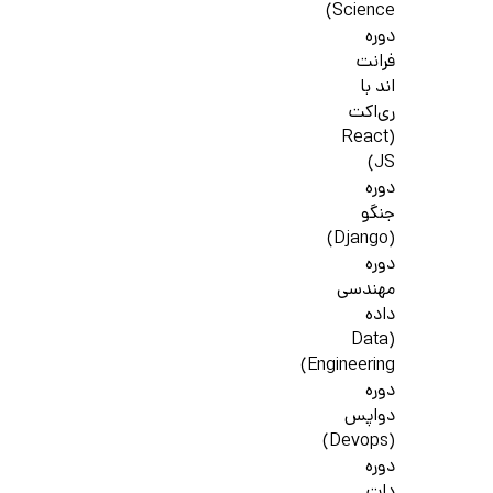
Science)
دوره
فرانت
اند با
ری‌اکت
(React
JS)
دوره
جنگو
(Django)
دوره
مهندسی
داده
(Data
Engineering)
دوره
دواپس
(Devops)
دوره