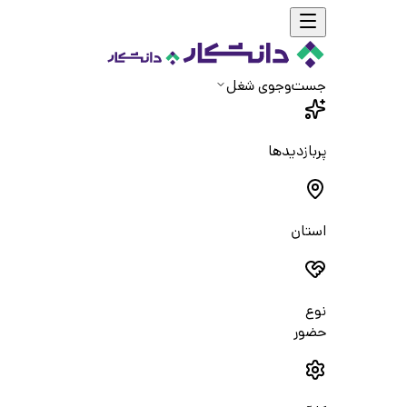
جست‌و‌جوی شغل
پربازدیدها
استان
نوع
حضور