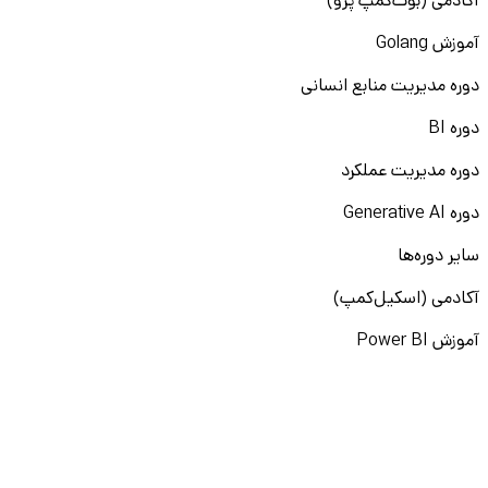
آکادمی (بوت‌کمپ پرو)
آموزش Golang
دوره مدیریت منابع انسانی
دوره BI
دوره مدیریت عملکرد
دوره Generative AI
سایر دوره‌ها
آکادمی (اسکیل‌کمپ)
آموزش Power BI
آموزش لینکدین
آموزش پرامپت‌نویسی
نقشه راه برنامه‌نویسی