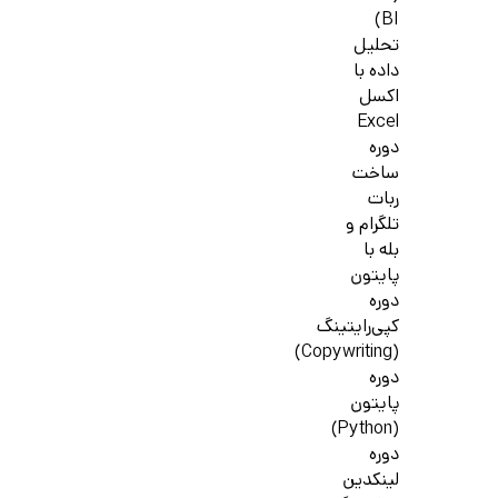
BI)
تحلیل
داده با
اکسل
Excel
دوره
ساخت
ربات
تلگرام و
بله با
پایتون
دوره
کپی‌رایتینگ
(Copywriting)
دوره
پایتون
(Python)
دوره
لینکدین