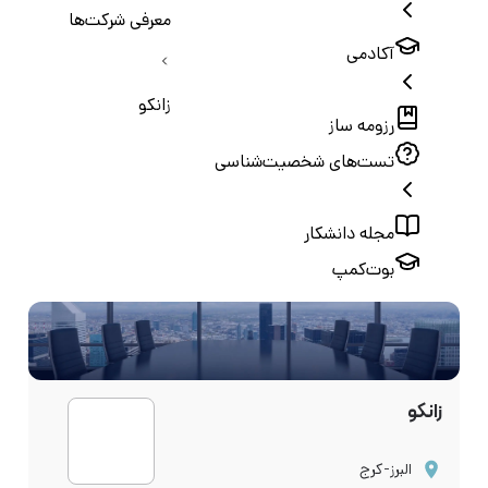
معرفی شرکت‌ها
آکادمی
زانکو
رزومه ساز
تست‌های شخصیت‌شناسی
مجله دانشکار
بوت‌کمپ
زانکو
البرز-کرج