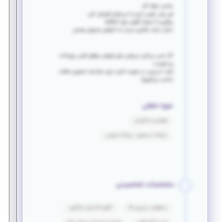
مناسب توئه اگر:
فن بیان خوبی داری یا می‌خوای قویش کنی
پیگیری تا نتیجه گرفتن جزو اخلاقته
دنبال درآمد بالاتری نسبت به کارهای معمولی هستی
اگر حس می‌کنی می‌تونی توی فروش موفق باشی، رزومه‌ات
رو بفرست.
(بعد از بررسی، در صورت تایید برای مصاحبه حضوری باهات
تماس می‌گیریم)
حوزه شغلی
فروش و بازاریابی
ارتباط با مشتری - روابط عمومی
مشخصات شخصیتی
مسئولیت پذیری بالا
انگیزه بالا برای یادگیری