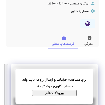
بزرگ و صنعتی - ۱۰۰ تا ۱۰۰۰ نفر
مشاوره کنکور
معرفی
فرصت‌های شغلی
زانکو
برای مشاهده جزئیات و ارسال رزومه باید وارد
استخدام کارشناس فروش تلفنی حضوری کرج
حساب کاربری خود شوید.
تمام وقت
استخدام
ورود/ثبت‌نام
|
۳ ماه پیش
البرز
| منقضی شده
جزئیات بیشتر