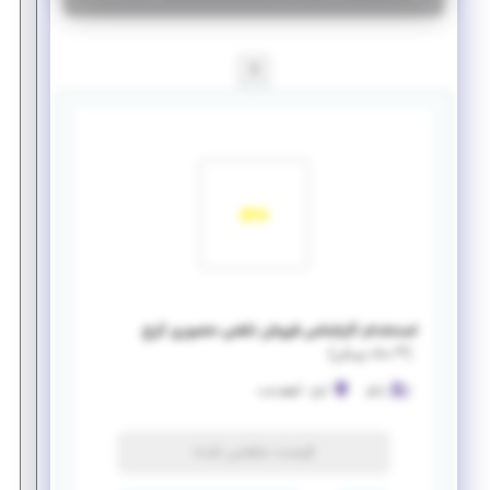
1
استخدام کارشناس فروش تلفنی حضوری کرج
(
۳ ماه پیش
)
زانکو
کرج
-
گوهردشت
فرصت منقضی شده