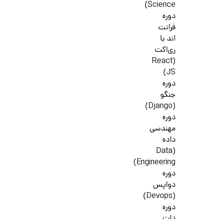
Science)
دوره
فرانت
اند با
ری‌اکت
(React
JS)
دوره
جنگو
(Django)
دوره
مهندسی
داده
(Data
Engineering)
دوره
دواپس
(Devops)
دوره