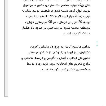
های بزرگ تولید محصولات سلولزی کشور با موضوع
تولید انواع کاغذ بسته بندی با ظرفیت تولید سالیانه
قریب به 90 هزار تن و انواع کاغذ تیشو با ظرفیت
تولید 20 هزار تن درسال ، در 95 کیلومتری تهران ،
درمنطقه زرندیه ساوه در مساحتی در حدود 25 هکتار
احداث گردیده است .
تمامی ماشین آلات این پروژه ، براساس آخرین
تکنولوژی روز اروپا و با ترکیبی از شرکتهای معتبر
کشورهای ایتالیا ، آلمان ، انگلیس و فرانسه انتخاب و
دراوج تحریم های اتحادیه اروپا خریداری و توسط
متخصصین داخلی نصب گردیده است .