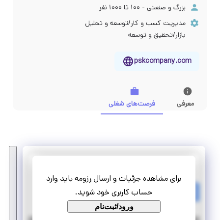
بزرگ و صنعتی - ۱۰۰ تا ۱۰۰۰ نفر
مدیریت کسب و کار/توسعه و تحلیل
بازار/تحقیق و توسعه
pskcompany.com
معرفی
فرصت‌های شغلی
پیشگامان صنعت کاغذ
برای مشاهده جزئیات و ارسال رزومه باید وارد
استخدام کارشناس فرایند تولید
حساب کاربری خود شوید.
تمام وقت
استخدام
ورود/ثبت‌نام