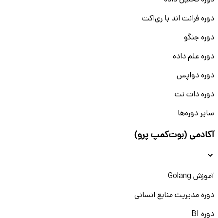
دوره تحلیل داده
دوره فرانت اند با ری‌اکت
دوره جنگو
دوره علم داده
دوره دواپس
دوره دات نت
سایر دوره‌ها
آکادمی (بوت‌کمپ پرو)
آموزش Golang
دوره مدیریت منابع انسانی
دوره BI