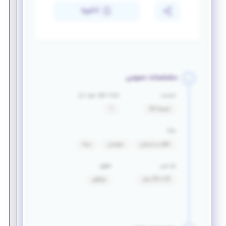
ذخیره
مشخصات عمومی
جنسیت
تعداد افراد مورد نیاز
ترجیحا آقا
1
مزایا
ناهار و پذیرایی
سرویس
بیمه
بازه سنی
حقوق
25 تا 35 سال
توافقی