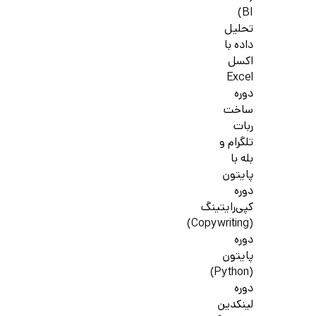
BI)
تحلیل
داده با
اکسل
Excel
دوره
ساخت
ربات
تلگرام و
بله با
پایتون
دوره
کپی‌رایتینگ
(Copywriting)
دوره
پایتون
(Python)
دوره
لینکدین