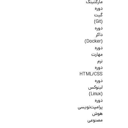
مارکتینگ
دوره
گیت
(Git)
دوره
داکر
(Docker)
دوره
مهارت
نرم
دوره
HTML/CSS
دوره
لینوکس
(Linux)
دوره
پرامپت‌نویسی
هوش
مصنوعی