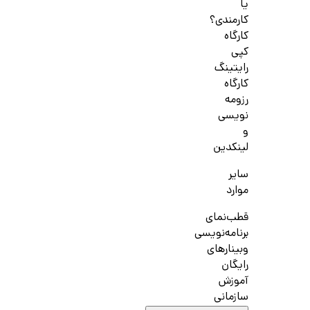
یا
کارمندی؟
کارگاه
کپی
رایتینگ
کارگاه
رزومه
نویسی
و
لینکدین
سایر
موارد
قطب‌نمای
برنامه‌نویسی
وبینارهای
رایگان
آموزش
سازمانی