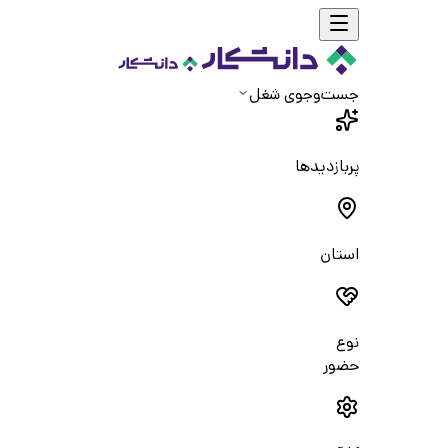
جست‌و‌جوی شغل
پربازدیدها
استان
نوع
حضور