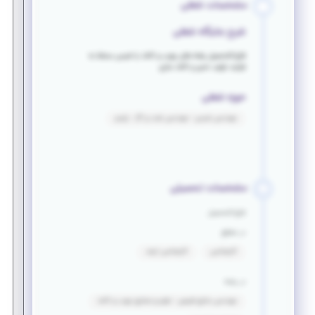
مشخصات شغلی
شرح جایگاه شغلی
فارغ التحصیل رشته های چوب و کاغذ یا شیمی مسلط به
فرایند تولید خمیر و کاغذ سازی
حوزه شغلی
مهندسی شیمی - مهندسی نفت و گاز - پلیمر
مشخصات تحصیلی
فارغ التحصیل
در مقطع
کارشناسی
کارشناسی ارشد
در رشته
مهندسی منابع طبیعی - علوم و صنایع چوب و کاغذ