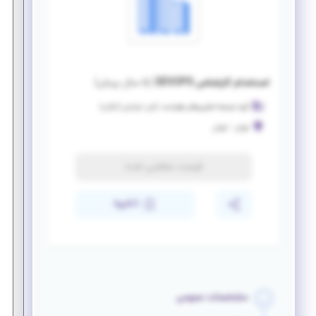
استخدام کارشناس DEVOPS
(
۵ سال پیش
)
گروه توسعه فناوری‌های هوشمند کیان ایرانیان (آیگپ)
تهران
-
تهران
فرصت منقضی شده
ذخیره
مشخصات عمومی