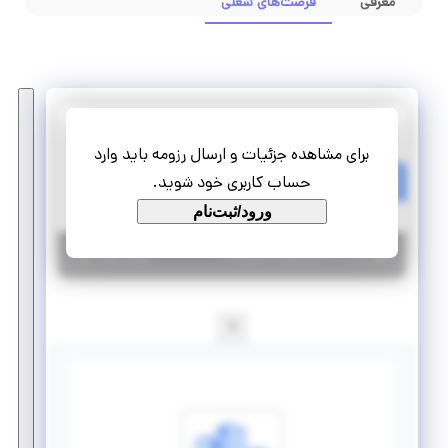
معرفی
فرصت‌های شغلی
گروه توسعه فناوری‌های هوشمند کیان ایرانیان (آیگپ)
برای مشاهده جزئیات و ارسال رزومه باید وارد
استخدام کارشناس DEVOPS
حساب کاربری خود شوید.
تمام وقت
استخدام
ورود/ثبت‌نام
|
۵ سال پیش
تهران
| منقضی شده
جزئیات بیشتر
1