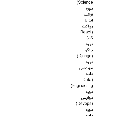
Science)
دوره
فرانت
اند با
ری‌اکت
(React
JS)
دوره
جنگو
(Django)
دوره
مهندسی
داده
(Data
Engineering)
دوره
دواپس
(Devops)
دوره