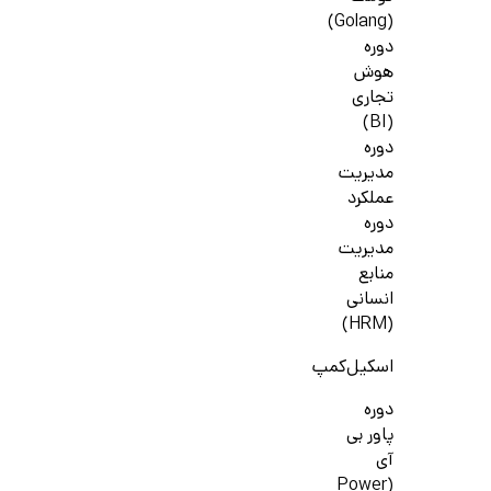
(Golang)
دوره
هوش
تجاری
(BI)
دوره
مدیریت
عملکرد
دوره
مدیریت
منابع
انسانی
(HRM)
اسکیل‌کمپ
دوره
پاور بی
آی
(Power