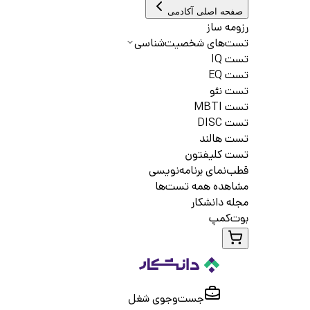
صفحه اصلی آکادمی
رزومه ساز
تست‌های شخصیت‌شناسی
تست IQ
تست EQ
تست نئو
تست MBTI
تست DISC
تست هالند
تست کلیفتون
قطب‌نمای برنامه‌نویسی
مشاهده همه تست‌ها
مجله دانشکار
بوت‌کمپ
جست‌و‌جوی شغل