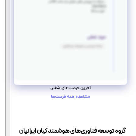
- مسلط به سرویس های مجازی ساز مانند ESX و
OpenStack
- آشنا به Git
حوزه شغلی
برنامه نویسی و توسعه نرم افزاری
آخرین فرصت‌های شغلی
مشاهده همه فرصت‌ها
گروه توسعه فناوری‌های هوشمند کیان ایرانیان