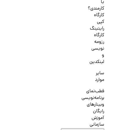
یا
کارمندی؟
کارگاه
کپی
رایتینگ
کارگاه
رزومه
نویسی
و
لینکدین
سایر
موارد
قطب‌نمای
برنامه‌نویسی
وبینارهای
رایگان
آموزش
سازمانی