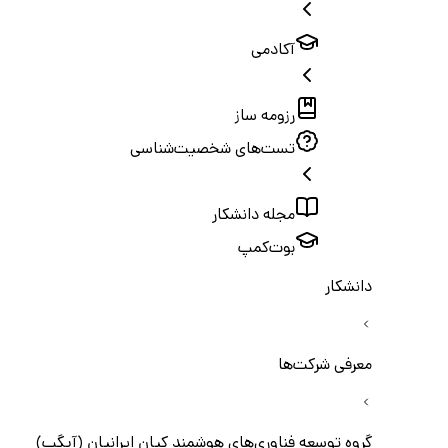
آکادمی
رزومه ساز
تست‌های شخصیت‌شناسی
مجله دانشکار
بوت‌کمپ
دانشکار
معرفی شرکت‌ها
گروه توسعه فناوری‌های هوشمند کیان ایرانیان (آیگپ)