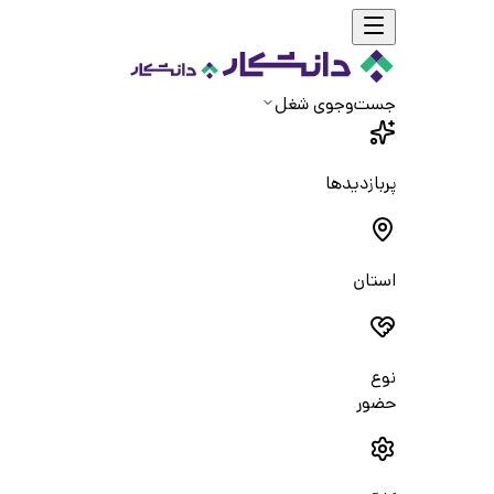
جست‌و‌جوی شغل
پربازدیدها
استان
نوع
حضور