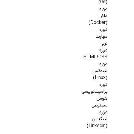
(Git)
دوره
داکر
(Docker)
دوره
مهارت
نرم
دوره
HTML/CSS
دوره
لینوکس
(Linux)
دوره
پرامپت‌نویسی
هوش
مصنوعی
دوره
لینکدین
(Linkedin)