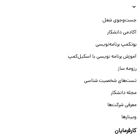
جست‌و‌جوی شغل
آکادمی دانشکار
بوتکمپ برنامه‌نویسی
آموزش برنامه نویسی با اسکیل‌کمپ
رزومه ساز
تست‌های شخصیت شناسی
مجله دانشکار
معرفی شرکت‌ها
وبینار‌‌ها
کارفرمایان