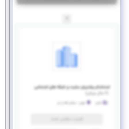
1
استخدام پشتیبان سایت و شبکه های اجتماعی
(
۶ سال پیش
)
تابش
تهران
-
خیابان لاله زار نو
فرصت منقضی شده