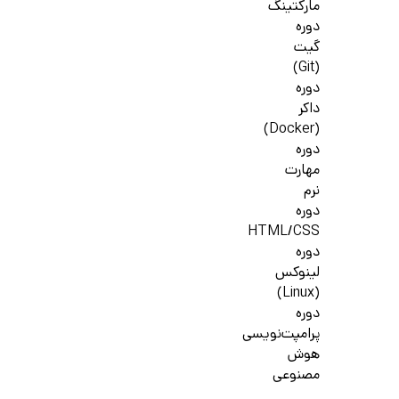
مارکتینگ
دوره
گیت
(Git)
دوره
داکر
(Docker)
دوره
مهارت
نرم
دوره
HTML/CSS
دوره
لینوکس
(Linux)
دوره
پرامپت‌نویسی
هوش
مصنوعی