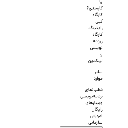
یا
کارمندی؟
کارگاه
کپی
رایتینگ
کارگاه
رزومه
نویسی
و
لینکدین
سایر
موارد
قطب‌نمای
برنامه‌نویسی
وبینارهای
رایگان
آموزش
سازمانی