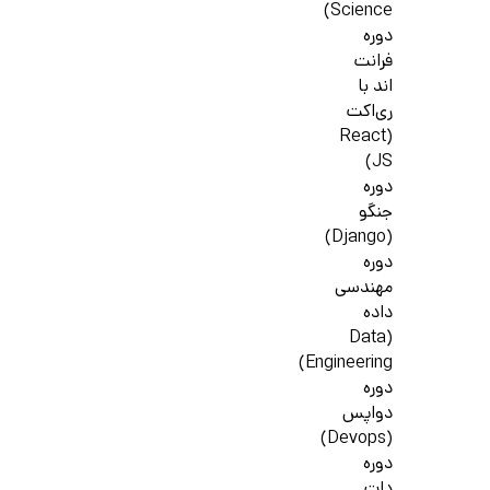
Science)
دوره
فرانت
اند با
ری‌اکت
(React
JS)
دوره
جنگو
(Django)
دوره
مهندسی
داده
(Data
Engineering)
دوره
دواپس
(Devops)
دوره