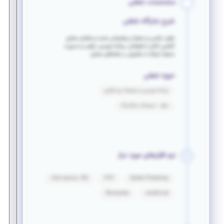
مشخصات شغلی
شرح جایگاه شغلی
تولید عکس و محتوا و پشتیبانی سایت و فضای مجازی
آشنایی کامل با فتوشاپ ،برنامه نویسی، تولید و مدیریت
محتوا ارتباط با مشتریان در فضاهای مجازی
حوزه شغلی
برنامه نویسی و توسعه نرم افزاری
سئو - دیجیتال مارکتینگ
نرم افزارهای مورد نیاز
Html &amp; CSS
PHP
Adobe Photoshop
Wordpress
JavaScript