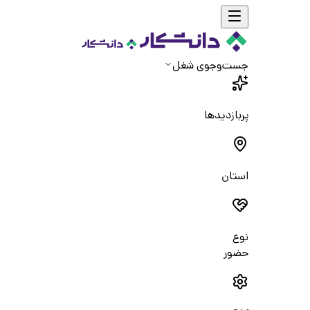
جست‌و‌جوی شغل
پربازدیدها
استان
نوع
حضور