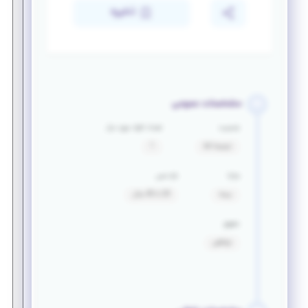
ذخیره
مشخصات عمومی
جنسیت
تعداد افراد مورد نیاز
ترجیحا آقا
1
مزایا
بازه سنی
بیمه
20 تا 40 سال
حقوق
توافقی