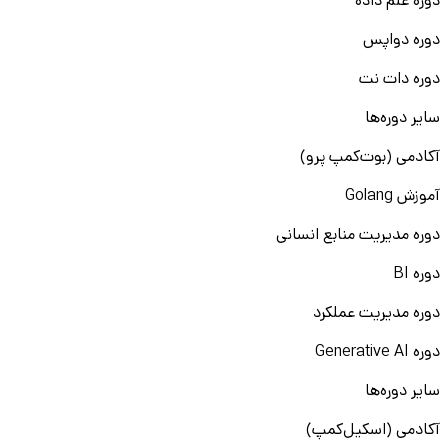
دوره علم داده
دوره دواپس
دوره دات نت
سایر دوره‌ها
آکادمی (بوت‌کمپ پرو)
آموزش Golang
دوره مدیریت منابع انسانی
دوره BI
دوره مدیریت عملکرد
دوره Generative AI
سایر دوره‌ها
آکادمی (اسکیل‌کمپ)