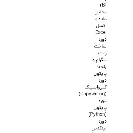
BI)
تحلیل
داده با
اکسل
Excel
دوره
ساخت
ربات
تلگرام و
بله با
پایتون
دوره
کپی‌رایتینگ
(Copywriting)
دوره
پایتون
(Python)
دوره
لینکدین