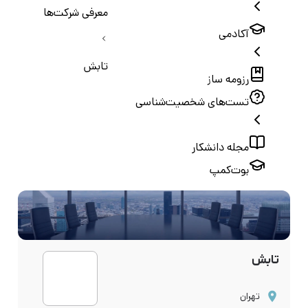
معرفی شرکت‌ها
آکادمی
تابش
رزومه ساز
تست‌های شخصیت‌شناسی
مجله دانشکار
بوت‌کمپ
تابش
تهران