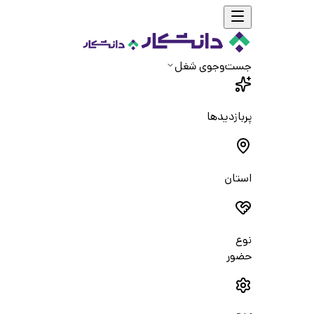
جست‌و‌جوی شغل
پربازدیدها
استان
نوع
حضور