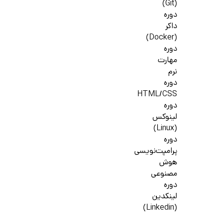
(Git)
دوره
داکر
(Docker)
دوره
مهارت
نرم
دوره
HTML/CSS
دوره
لینوکس
(Linux)
دوره
پرامپت‌نویسی
هوش
مصنوعی
دوره
لینکدین
(Linkedin)