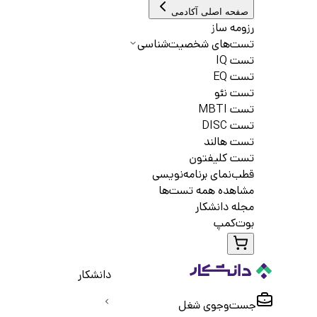
صفحه اصلی آکادمی
رزومه ساز
تست‌های شخصیت‌شناسی
تست IQ
تست EQ
تست نئو
تست MBTI
تست DISC
تست هالند
تست کلیفتون
قطب‌نمای برنامه‌نویسی
مشاهده همه تست‌ها
مجله دانشکار
بوت‌کمپ
دانشکار
جست‌و‌جوی شغل