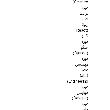
Science)
دوره
فرانت
اند با
ری‌اکت
(React
JS)
دوره
جنگو
(Django)
دوره
مهندسی
داده
(Data
Engineering)
دوره
دواپس
(Devops)
دوره