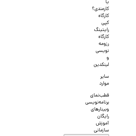
یا
کارمندی؟
کارگاه
کپی
رایتینگ
کارگاه
رزومه
نویسی
و
لینکدین
سایر
موارد
قطب‌نمای
برنامه‌نویسی
وبینارهای
رایگان
آموزش
سازمانی