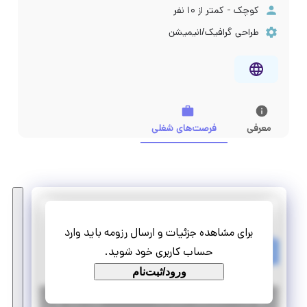
کوچک - کمتر از ۱۰ نفر
طراحی گرافیک/انیمیشن
معرفی
فرصت‌های شغلی
ه
برای مشاهده جزئیات و ارسال رزومه باید وارد
هم تیمی کارشناس الکترونیک
حساب کاربری خود شوید.
پاره وقت
تمام وقت
ورود/ثبت‌نام
|
۶ سال پیش
تهران
| منقضی شده
جزئیات بیشتر