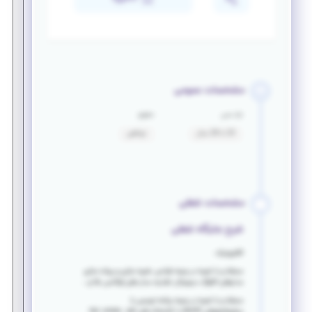
مشخصات عمومی
بازه سنی
حقوق
20 تا 28 سال
توافقی
مشخصات شغلی
شرح جایگاه شغلی
الکترونیک:
مسلط و با تجربه در زمینه طراحی ،شبیه سازی و پیاده سازی
مدارهای آنالوگ, دیجیتال, تغذیه, مدار های فرکانس بالا و...
مسلط و با تجربه در زمینه برنامه نویسی با