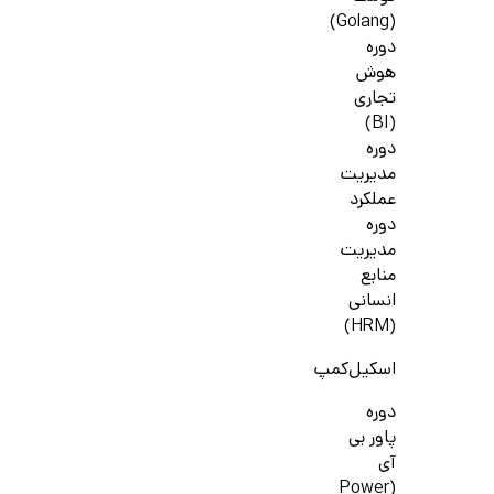
(Golang)
دوره
هوش
تجاری
(BI)
دوره
مدیریت
عملکرد
دوره
مدیریت
منابع
انسانی
(HRM)
اسکیل‌کمپ
دوره
پاور بی
آی
(Power