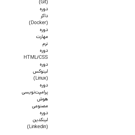
(Git)
دوره
داکر
(Docker)
دوره
مهارت
نرم
دوره
HTML/CSS
دوره
لینوکس
(Linux)
دوره
پرامپت‌نویسی
هوش
مصنوعی
دوره
لینکدین
(Linkedin)