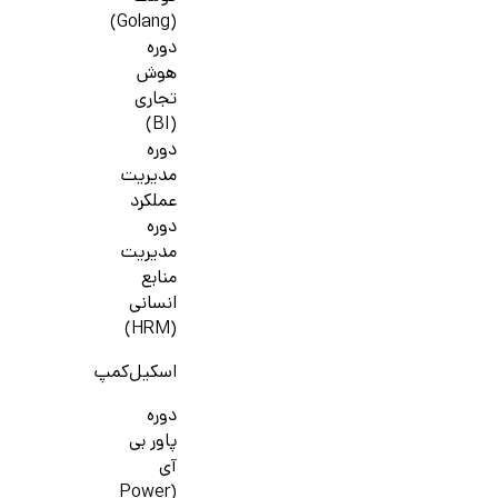
(Golang)
دوره
هوش
تجاری
(BI)
دوره
مدیریت
عملکرد
دوره
مدیریت
منابع
انسانی
(HRM)
اسکیل‌کمپ
دوره
پاور بی
آی
(Power