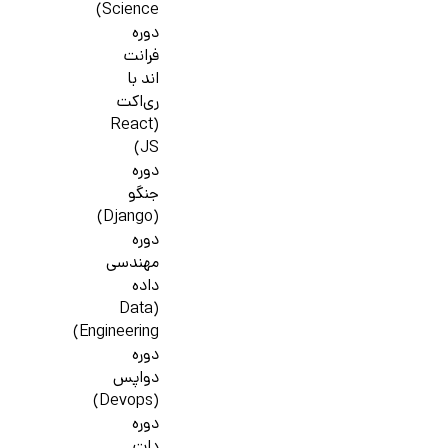
Science)
دوره
فرانت
اند با
ری‌اکت
(React
JS)
دوره
جنگو
(Django)
دوره
مهندسی
داده
(Data
Engineering)
دوره
دواپس
(Devops)
دوره