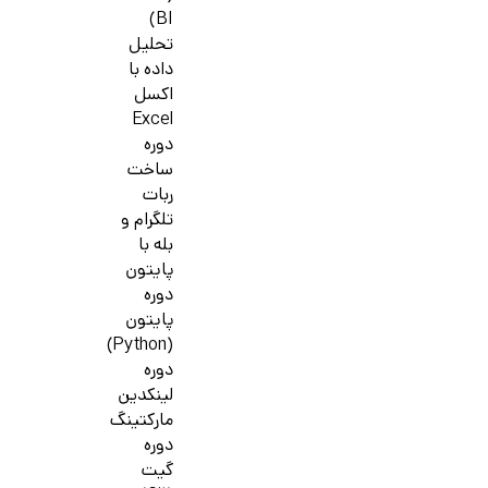
BI)
تحلیل
داده با
اکسل
Excel
دوره
ساخت
ربات
تلگرام و
بله با
پایتون
دوره
پایتون
(Python)
دوره
لینکدین
مارکتینگ
دوره
گیت