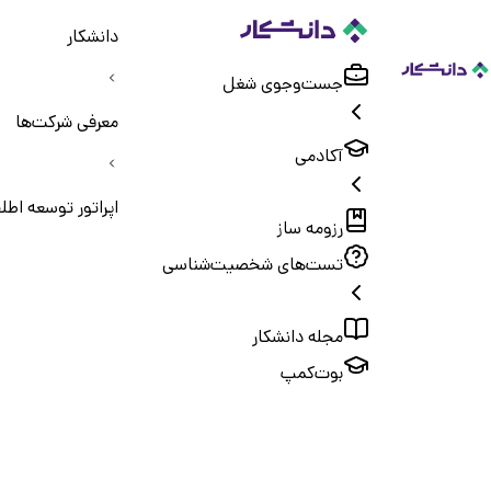
دانشکار
جست‌و‌جوی شغل
معرفی شرکت‌ها
آکادمی
اپراتور توسعه اطل
رزومه ساز
تست‌های شخصیت‌شناسی
مجله دانشکار
بوت‌کمپ