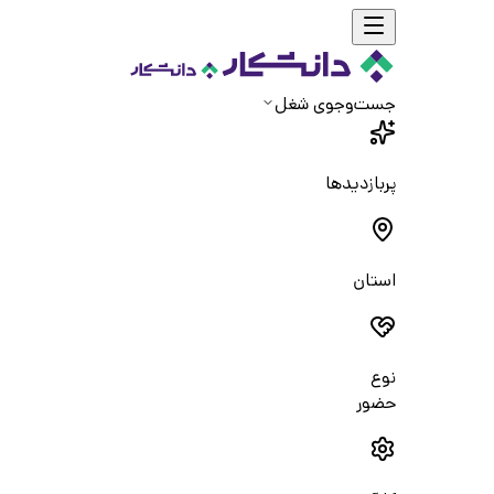
جست‌و‌جوی شغل
پربازدیدها
استان
نوع
حضور