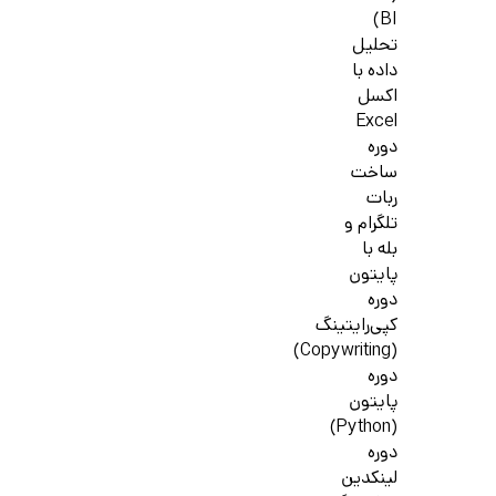
BI)
تحلیل
داده با
اکسل
Excel
دوره
ساخت
ربات
تلگرام و
بله با
پایتون
دوره
کپی‌رایتینگ
(Copywriting)
دوره
پایتون
(Python)
دوره
لینکدین