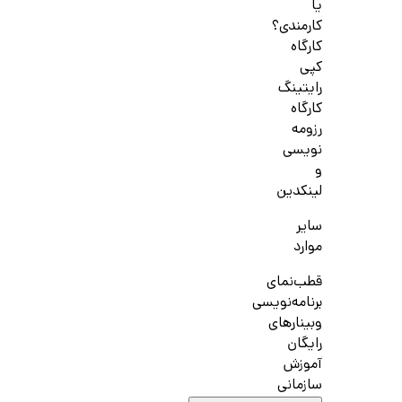
یا
کارمندی؟
کارگاه
کپی
رایتینگ
کارگاه
رزومه
نویسی
و
لینکدین
سایر
موارد
قطب‌نمای
برنامه‌نویسی
وبینارهای
رایگان
آموزش
سازمانی