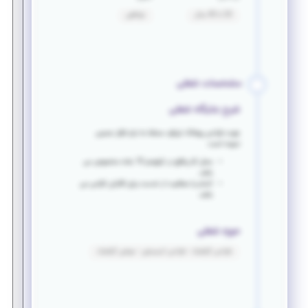
20 تا 40 سال
توافقی
مشخصات شغلی
شرح جایگاه شغلی
جهت طراحی پوشاک تریکو، مسلط به نرام افزار جمینی
نموده است.
محل کار واقع در کیلومتر 15 جاده مخصوص می
باشد.
اتمام یا معافیت از خدمت برای آقایان الزامی می
باشد.
حوزه شغلی
طراحی گرافیک - طراحی انیمیشن - موشن گرافیک