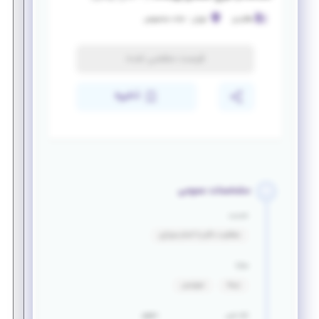
هالیدی
تهران
-
جاده مخصوص
فرصت منقضی شده
ذخیره
مشخصات عمومی
خدمت
معافیت دائم یا اتمام سربازی
مزایا
بیمه
سرویس
بازه سنی
حقوق