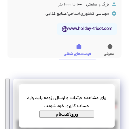
بزرگ و صنعتی - ۱۰۰ تا ۱۰۰۰ نفر
مهندسی کشاورزی/نساجی/صنایع غذایی
www.holiday-tricot.com
معرفی
فرصت‌های شغلی
هالیدی
برای مشاهده جزئیات و ارسال رزومه باید وارد
استخدام طراح صنعتی پوشاک
حساب کاربری خود شوید.
تمام وقت
استخدام
ورود/ثبت‌نام
|
۳ سال پیش
تهران
| منقضی شده
جزئیات بیشتر