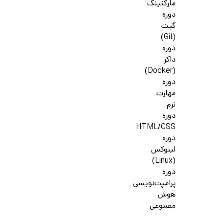
مارکتینگ
دوره
گیت
(Git)
دوره
داکر
(Docker)
دوره
مهارت
نرم
دوره
HTML/CSS
دوره
لینوکس
(Linux)
دوره
پرامپت‌نویسی
هوش
مصنوعی