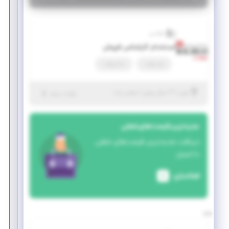
هالیدی
استخدام کارشناس فروش
پاره وقت
تمام وقت
|
۳ سال پیش
تهران
| منقضی شده
جزئیات بیشتر
جدیدترین فرصت‌های شغلی
دریافت جدیدترین فرصت‌های شغلی
با ایمیل
فعالسازی