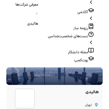
معرفی شرکت‌ها
آکادمی
هالیدی
رزومه ساز
تست‌های شخصیت‌شناسی
مجله دانشکار
بوت‌کمپ
هالیدی
تهران