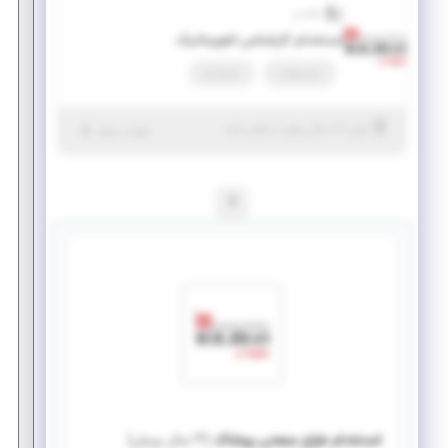
هالیدی
استخدام کارشناس انفورماتیک
تمام وقت
استخدام
|
۶ سال پیش
تهران
| منقضی شده
جزئیات بیشتر
1
استخدام طراح صنعتی پوشاک
(
۳ سال پیش
)