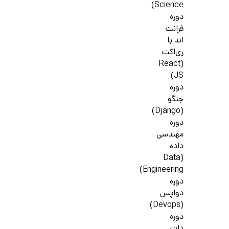
Science)
دوره
فرانت
اند با
ری‌اکت
(React
JS)
دوره
جنگو
(Django)
دوره
مهندسی
داده
(Data
Engineering)
دوره
دواپس
(Devops)
دوره