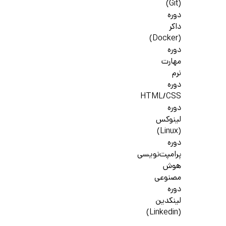
(Git)
دوره
داکر
(Docker)
دوره
مهارت
نرم
دوره
HTML/CSS
دوره
لینوکس
(Linux)
دوره
پرامپت‌نویسی
هوش
مصنوعی
دوره
لینکدین
(Linkedin)