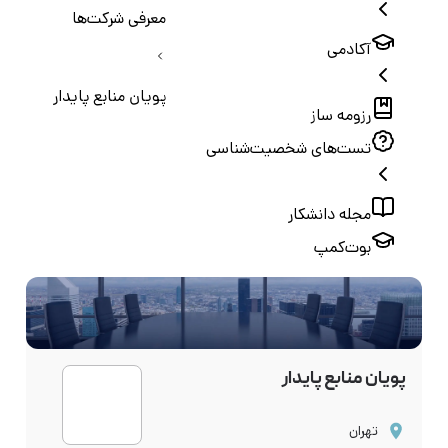
معرفی شرکت‌ها
آکادمی
پويان منابع پایدار
رزومه ساز
تست‌های شخصیت‌شناسی
مجله دانشکار
بوت‌کمپ
پويان منابع پایدار
تهران