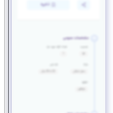
ذخیره
مشخصات عمومی
جنسیت
تعداد افراد مورد نیاز
آقا
1
مزایا
بازه سنی
محل اسکان
25 تا 35 سال
حقوق
توافقی