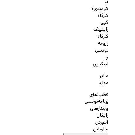
یا
کارمندی؟
کارگاه
کپی
رایتینگ
کارگاه
رزومه
نویسی
و
لینکدین
سایر
موارد
قطب‌نمای
برنامه‌نویسی
وبینارهای
رایگان
آموزش
سازمانی