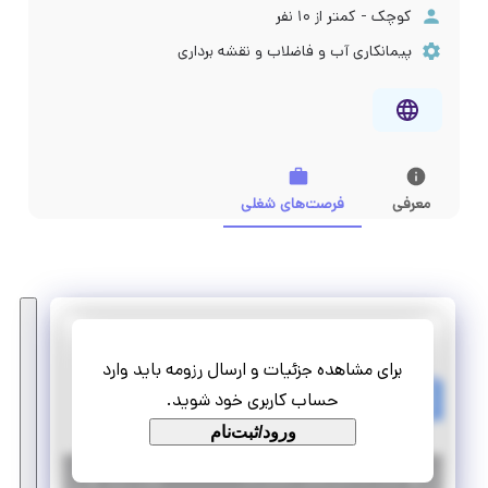
کوچک - کمتر از ۱۰ نفر
پیمانکاری آب و فاضلاب و نقشه برداری
معرفی
فرصت‌های شغلی
پويان منابع پایدار
برای مشاهده جزئیات و ارسال رزومه باید وارد
استخدام سرپرست کارگاه (مهندسی عمران و نقشه برداری)
حساب کاربری خود شوید.
تمام وقت
استخدام
ورود/ثبت‌نام
|
۵ سال پیش
کرمان
| منقضی شده
جزئیات بیشتر