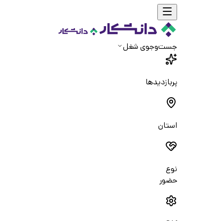
جست‌و‌جوی شغل
پربازدیدها
استان
نوع
حضور