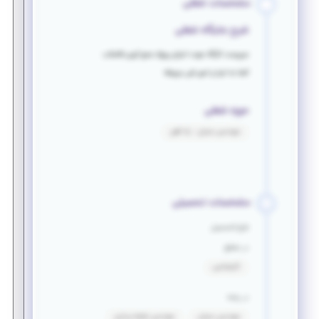
مشخصات شغلی
شرح جایگاه شغلی
سرپرست کارگاه جهت اجرای پروژه جمع آوری فاضلاب
آشنا به اجرا و امور فنی مربوطه
حوزه شغلی
مهندسی عمران - راه آهن
مشخصات تحصیلی
فارغ التحصیل
در مقطع
کارشناسی
در رشته
مهندسی عمران
مهندسی نقشه برداری