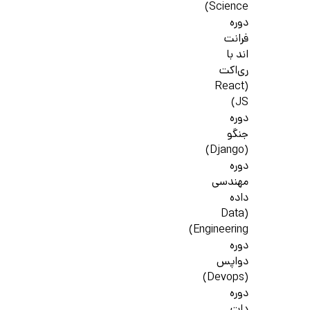
Science)
دوره
فرانت
اند با
ری‌اکت
(React
JS)
دوره
جنگو
(Django)
دوره
مهندسی
داده
(Data
Engineering)
دوره
دواپس
(Devops)
دوره