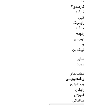
یا
کارمندی؟
کارگاه
کپی
رایتینگ
کارگاه
رزومه
نویسی
و
لینکدین
سایر
موارد
قطب‌نمای
برنامه‌نویسی
وبینارهای
رایگان
آموزش
سازمانی