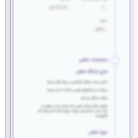
1
24 تا 34 سال
حقوق
توافقی
مشخصات شغلی
شرح جایگاه شغلی
دارای مدرک حداقل کارشناسی در رشته های مرتبط
مسلط به نرم افزارهای آفیس و آشنا به بازار سرمایه
سابقه حداقل دو سال
دقیق، منظم، روابط عمومی بالا، روحیه تیمی، پیگیری و
دقت بالا در انجام امور محوله، ترجیحا آشنا به نرم افزار گام
الکترونیک
حوزه شغلی