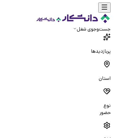
جست‌و‌جوی شغل
پربازدیدها
استان
نوع
حضور