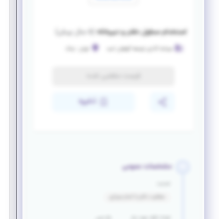
استخدام مسئول دفتر و دبیرخانه
(
۵ سال پیش
)
سرمایه گذاری توسعه گوهران امید
تهران
-
ونک
فرصت منقضی شده
ذخیره
مشخصات عمومی
خدمت
معافیت دائم یا اتمام سربازی
تعداد افراد مورد نیاز
بازه سنی