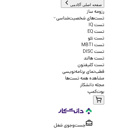
صفحه اصلی آکادمی
رزومه ساز
تست‌های شخصیت‌شناسی
تست IQ
تست EQ
تست نئو
تست MBTI
تست DISC
تست هالند
تست کلیفتون
قطب‌نمای برنامه‌نویسی
مشاهده همه تست‌ها
مجله دانشکار
بوت‌کمپ
جست‌و‌جوی شغل