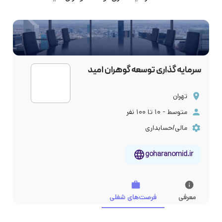
سرمایه گذاری توسعه گوهران امید
تهران
متوسط - ۱۰ تا ۱۰۰ نفر
مالی/حسابداری
goharanomid.ir
معرفی
فرصت‌های شغلی