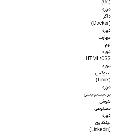
(Git)
دوره
داکر
(Docker)
دوره
مهارت
نرم
دوره
HTML/CSS
دوره
لینوکس
(Linux)
دوره
پرامپت‌نویسی
هوش
مصنوعی
دوره
لینکدین
(Linkedin)