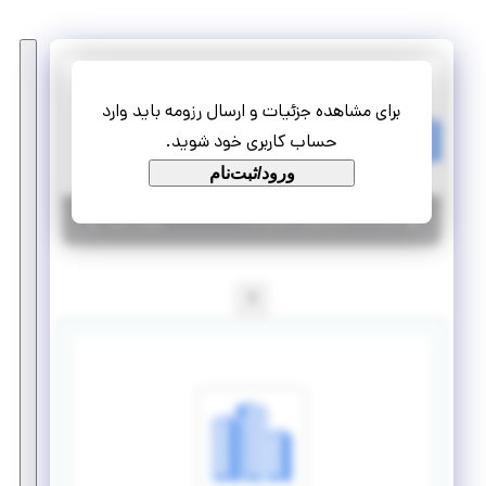
سرمایه گذاری توسعه گوهران امید
برای مشاهده جزئیات و ارسال رزومه باید وارد
استخدام مسئول دفتر و دبیرخانه
حساب کاربری خود شوید.
تمام وقت
استخدام
ورود/ثبت‌نام
|
۵ سال پیش
تهران
| منقضی شده
جزئیات بیشتر
1