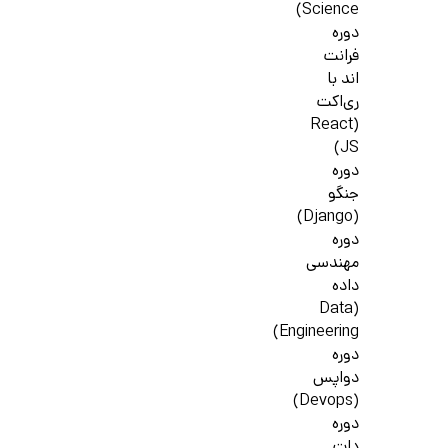
Science)
دوره
فرانت
اند با
ری‌اکت
(React
JS)
دوره
جنگو
(Django)
دوره
مهندسی
داده
(Data
Engineering)
دوره
دواپس
(Devops)
دوره