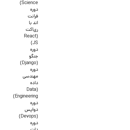
Science)
دوره
فرانت
اند با
ری‌اکت
(React
JS)
دوره
جنگو
(Django)
دوره
مهندسی
داده
(Data
Engineering)
دوره
دواپس
(Devops)
دوره