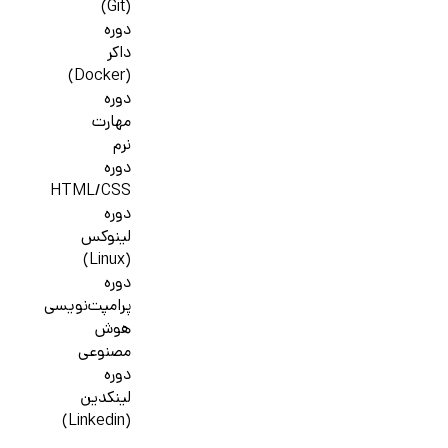
(Git)
دوره
داکر
(Docker)
دوره
مهارت
نرم
دوره
HTML/CSS
دوره
لینوکس
(Linux)
دوره
پرامپت‌نویسی
هوش
مصنوعی
دوره
لینکدین
(Linkedin)