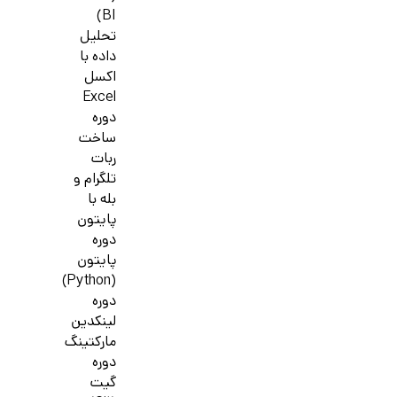
BI)
تحلیل
داده با
اکسل
Excel
دوره
ساخت
ربات
تلگرام و
بله با
پایتون
دوره
پایتون
(Python)
دوره
لینکدین
مارکتینگ
دوره
گیت