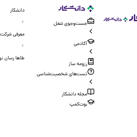
دانشکار
جست‌و‌جوی شغل
معرفی شرکت‌
آکادمی
طاها رسان نوید البزر
رزومه ساز
تست‌های شخصیت‌شناسی
مجله دانشکار
بوت‌کمپ