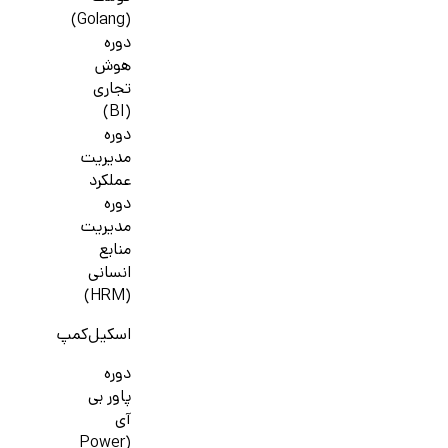
(Golang)
دوره
هوش
تجاری
(BI)
دوره
مدیریت
عملکرد
دوره
مدیریت
منابع
انسانی
(HRM)
اسکیل‌کمپ
دوره
پاور بی
آی
(Power