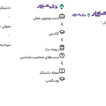
دانشکار
جست‌و‌جوی شغل
ل
معرفی ش
آکادمی
سرمایه
رزومه ساز
تست‌های شخصیت‌شناسی
مجله دانشکار
بوت‌کمپ