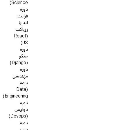
Science)
دوره
فرانت
اند با
ری‌اکت
(React
JS)
دوره
جنگو
(Django)
دوره
مهندسی
داده
(Data
Engineering)
دوره
دواپس
(Devops)
دوره