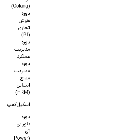
(Golang)
دوره
هوش
تجاری
(BI)
دوره
مدیریت
عملکرد
دوره
مدیریت
منابع
انسانی
(HRM)
اسکیل‌کمپ
دوره
پاور بی
آی
(Power