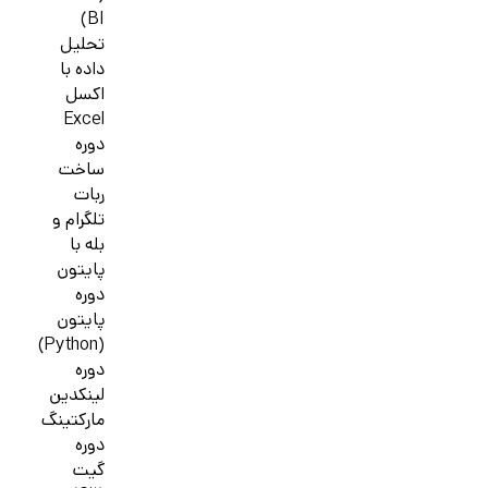
BI)
تحلیل
داده با
اکسل
Excel
دوره
ساخت
ربات
تلگرام و
بله با
پایتون
دوره
پایتون
(Python)
دوره
لینکدین
مارکتینگ
دوره
گیت