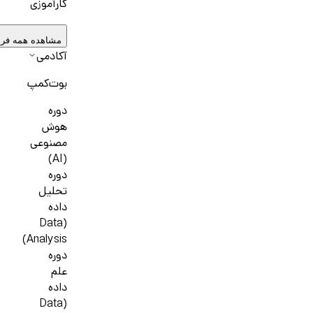
کارآموزی
مشاهده همه فر
آکادمی
بوت‌کمپ
دوره
هوش
مصنوعی
(AI)
دوره
تحلیل
داده
(Data
Analysis)
دوره
علم
داده
(Data