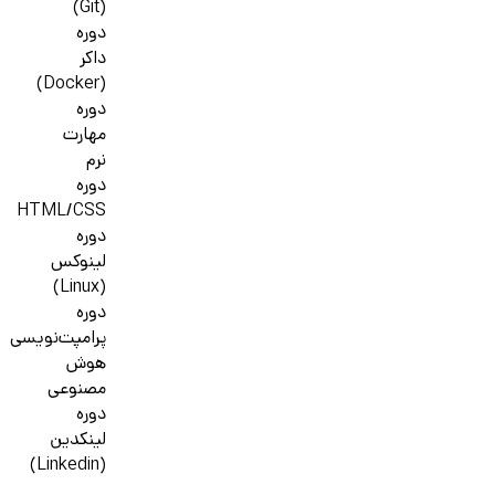
(Git)
دوره
داکر
(Docker)
دوره
مهارت
نرم
دوره
HTML/CSS
دوره
لینوکس
(Linux)
دوره
پرامپت‌نویسی
هوش
مصنوعی
دوره
لینکدین
(Linkedin)