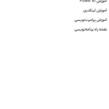
آموزش Power BI
آموزش لینکدین
آموزش پرامپت‌نویسی
نقشه راه برنامه‌نویسی
آموزش پایتون
آموزش مهارت‌های نرم
آموزش دیتا بیس
سایر دوره‌ها
دانشکار
درباره ما
ارتباط با ما
قوانین و مقررات