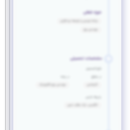
حوزه شغلی
برنامه نویسی و توسعه نرم افزاری
مهندسی برق
مشخصات تحصیلی
فارغ التحصیل
در مقطع
در رشته
کارشناسی
مهندسی برق_الکترونیک
زبان‌ها خارجی
انگلیسی: درک مطلب نسبی