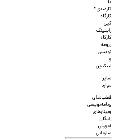
یا
کارمندی؟
کارگاه
کپی
رایتینگ
کارگاه
رزومه
نویسی
و
لینکدین
سایر
موارد
قطب‌نمای
برنامه‌نویسی
وبینارهای
رایگان
آموزش
سازمانی