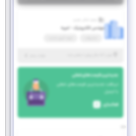
موتور اسکان خودرو
مهندس الکترونیک - امریه
تمام وقت
امریه، کسری خدمت
|
۵ سال پیش
تهران
| منقضی شده
جزئیات بیشتر
جدیدترین فرصت‌های شغلی
دریافت جدیدترین فرصت‌های شغلی
با ایمیل
فعالسازی