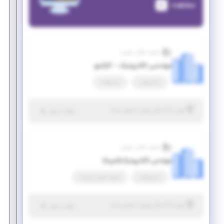
مشاهده
موتور اسکان خودرو
مهندسی الکترونیک - کارآموز
تمام وقت
پاره وقت
|
۵ سال پیش
تهران
| منقضی شده
جزئیات بیشتر
موتور اسکان خودرو
مهندس الکترونیک(امریه)
تمام وقت
امریه، کسری خدمت
|
۵ سال پیش
تهران
| منقضی شده
جزئیات بیشتر