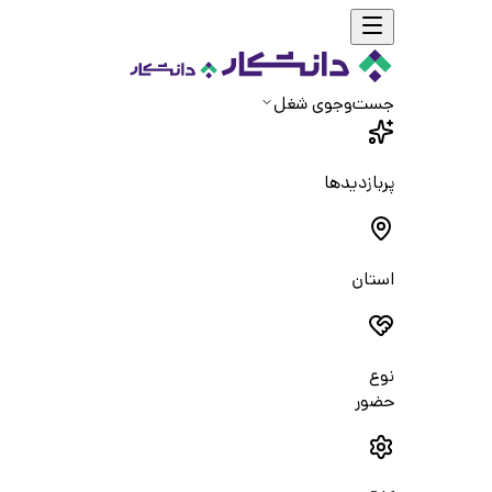
جست‌و‌جوی شغل
پربازدیدها
استان
نوع
حضور