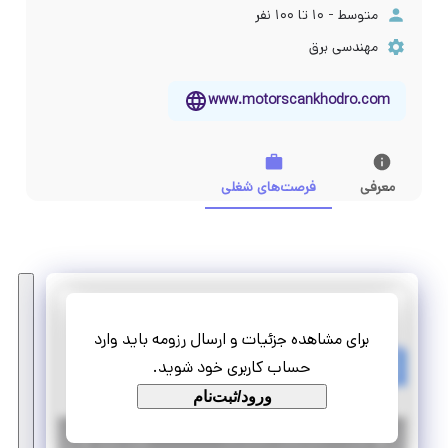
متوسط - ۱۰ تا ۱۰۰ نفر
مهندسی برق
www.motorscankhodro.com
معرفی
فرصت‌های شغلی
موتور اسکان خودرو
برای مشاهده جزئیات و ارسال رزومه باید وارد
استخدام مهندس الکترونیک برنامه نویس
حساب کاربری خود شوید.
تمام وقت
استخدام
ورود/ثبت‌نام
|
۳ سال پیش
تهران
| منقضی شده
جزئیات بیشتر