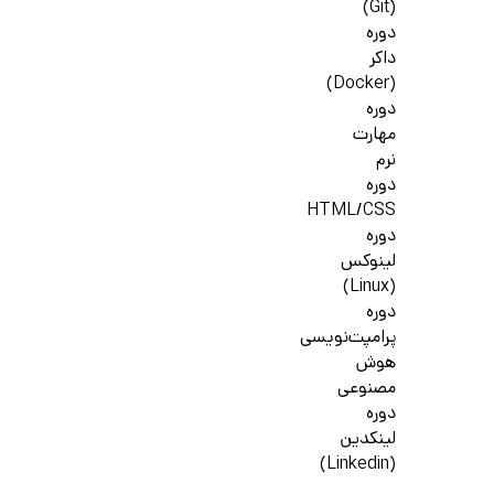
(Git)
دوره
داکر
(Docker)
دوره
مهارت
نرم
دوره
HTML/CSS
دوره
لینوکس
(Linux)
دوره
پرامپت‌نویسی
هوش
مصنوعی
دوره
لینکدین
(Linkedin)