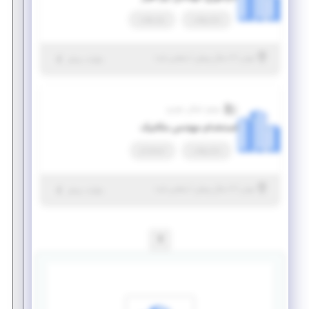
تمام وقت
پاره وقت
|
۶ سال پیش
تهران
| منقضی شده
جزئیات بیشتر
موتور اسکان خودرو
استخدام مهندس مکانیک
تمام وقت
استخدام
|
۶ سال پیش
تهران
| منقضی شده
جزئیات بیشتر
1