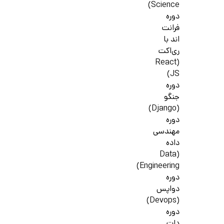
Science)
دوره
فرانت
اند با
ری‌اکت
(React
JS)
دوره
جنگو
(Django)
دوره
مهندسی
داده
(Data
Engineering)
دوره
دواپس
(Devops)
دوره