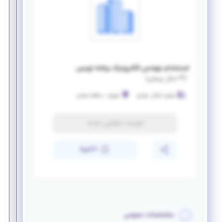
استخدام مهندس الکترونیک برنامه نویس
(
۳ سال پیش
)
موتور اسکان خودرو
شهریار
-
منطقه صنعتی
فرصت منقضی شده
ذخیره
مشخصات عمومی