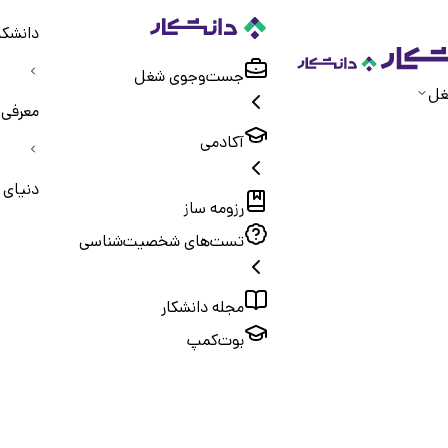
دانشکا
جست‌و‌جوی شغل
غل
معرفی 
آکادمی
دنیای 
رزومه ساز
تست‌های شخصیت‌شناسی
مجله دانشکار
بوت‌کمپ