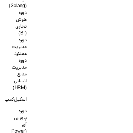
(Golang)
دوره
هوش
تجاری
(BI)
دوره
مدیریت
عملکرد
دوره
مدیریت
منابع
انسانی
(HRM)
اسکیل‌کمپ
دوره
پاور بی
آی
(Power