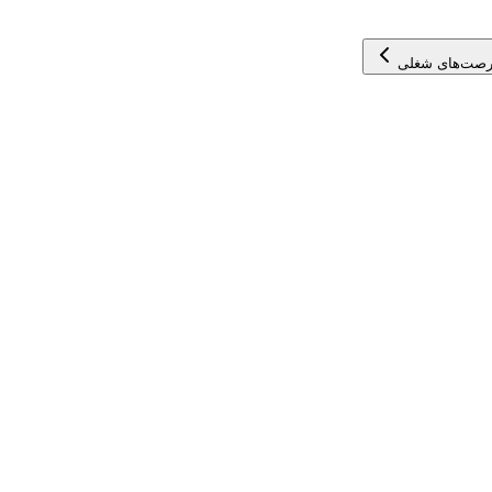
رصت‌های شغلی