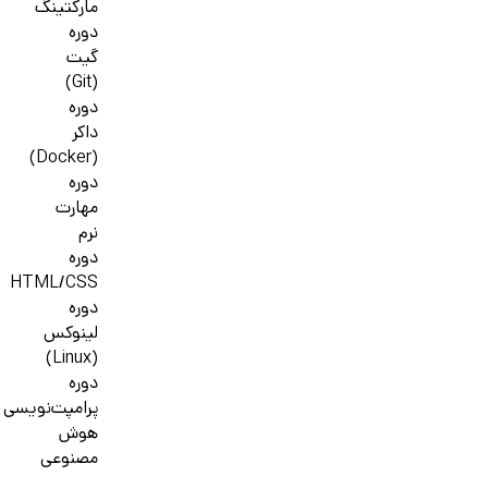
مارکتینگ
دوره
گیت
(Git)
دوره
داکر
(Docker)
دوره
مهارت
نرم
دوره
HTML/CSS
دوره
لینوکس
(Linux)
دوره
پرامپت‌نویسی
هوش
مصنوعی