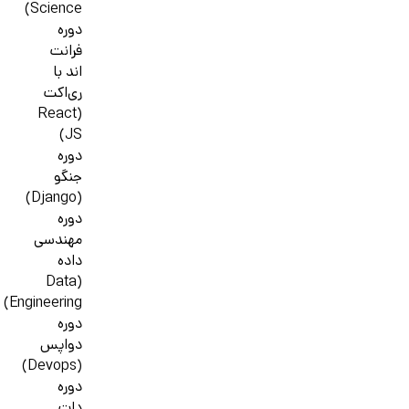
Science)
دوره
فرانت
اند با
ری‌اکت
(React
JS)
دوره
جنگو
(Django)
دوره
مهندسی
داده
(Data
Engineering)
دوره
دواپس
(Devops)
دوره