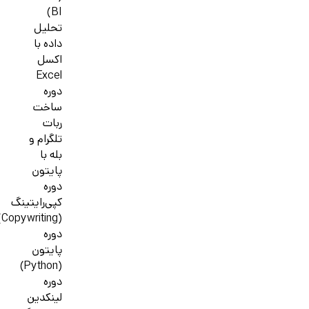
BI)
تحلیل
داده با
اکسل
Excel
دوره
ساخت
ربات
تلگرام و
بله با
پایتون
دوره
کپی‌رایتینگ
(Copywriting)
دوره
پایتون
(Python)
دوره
لینکدین