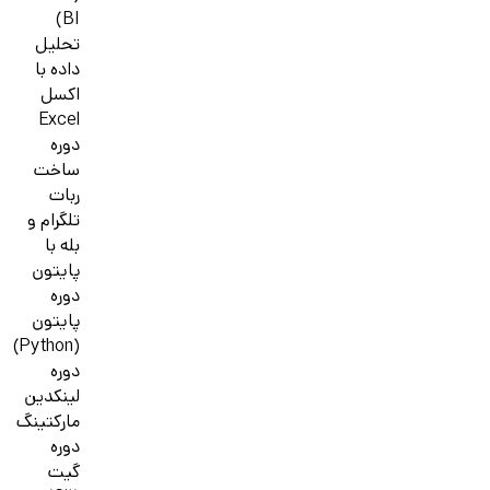
BI)
تحلیل
داده با
اکسل
Excel
دوره
ساخت
ربات
تلگرام و
بله با
پایتون
دوره
پایتون
(Python)
دوره
لینکدین
مارکتینگ
دوره
گیت