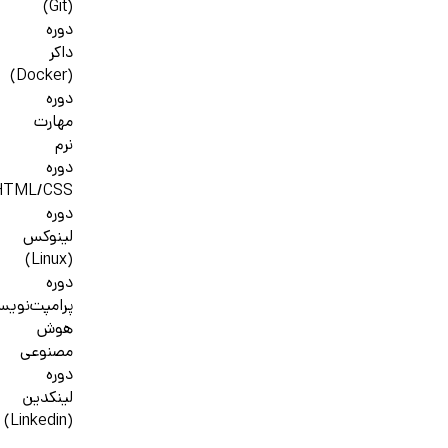
(Git)
دوره
داکر
(Docker)
دوره
مهارت
نرم
دوره
HTML/CSS
دوره
لینوکس
(Linux)
دوره
پرامپت‌نوی
هوش
مصنوعی
دوره
لینکدین
(Linkedin)