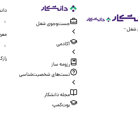
دانش
جست‌و‌جوی شغل
 شغل
معر
آکادمی
راز
رزومه ساز
تست‌های شخصیت‌شناسی
مجله دانشکار
بوت‌کمپ