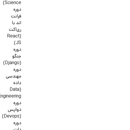
Science)
دوره
فرانت
اند با
ری‌اکت
(React
JS)
دوره
جنگو
(Django)
دوره
مهندسی
داده
(Data
ngineering)
دوره
دواپس
(Devops)
دوره