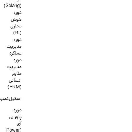
(Golang)
دوره
هوش
تجاری
(BI)
دوره
مدیریت
عملکرد
دوره
مدیریت
منابع
انسانی
(HRM)
اسکیل‌کمپ
دوره
پاور بی
آی
(Power