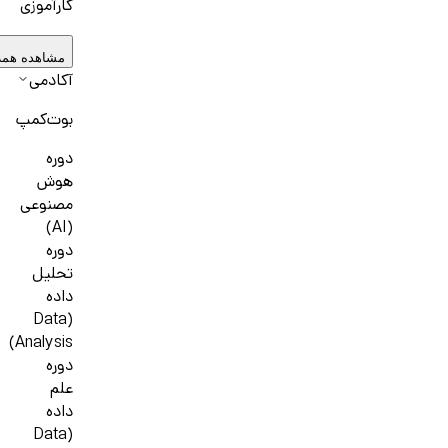
کارآموزی
مشاهده همه
آکادمی
بوت‌کمپ
دوره
هوش
مصنوعی
(AI)
دوره
تحلیل
داده
(Data
Analysis)
دوره
علم
داده
(Data