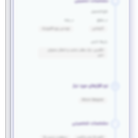
مشخصات تحصیلی
فارغ التحصیل
در مقطع
در رشته
کارشناسی
مهندسی برق_الکترونیک
زبان‌ها خارجی
انگلیسی: درک مطلب مناسب و انتقال محتوای
نسبی
نرم افزارهای مورد نیاز
Altium Designer
مشخصات شخصیتی
انگیزه بالا برای یادگیری
مسئولیت پذیری بالا