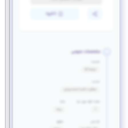
ذخیره
مشخصات عمومی
جنسیت
ترجیحا آقا
خدمت
معافیت دائم یا اتمام سربازی
تعداد افراد مورد نیاز
مزایا
1
بیمه
بازه سنی
حقوق