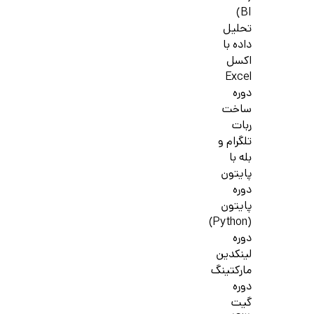
BI)
تحلیل
داده با
اکسل
Excel
دوره
ساخت
ربات
تلگرام و
بله با
پایتون
دوره
پایتون
(Python)
دوره
لینکدین
مارکتینگ
دوره
گیت