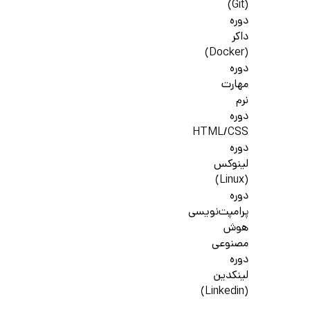
(Git)
دوره
داکر
(Docker)
دوره
مهارت
نرم
دوره
HTML/CSS
دوره
لینوکس
(Linux)
دوره
پرامپت‌نویسی
هوش
مصنوعی
دوره
لینکدین
(Linkedin)