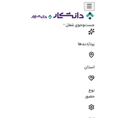
جست‌و‌جوی شغل
پربازدیدها
استان
نوع
حضور