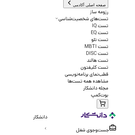
صفحه اصلی آکادمی
رزومه ساز
تست‌های شخصیت‌شناسی
تست IQ
تست EQ
تست نئو
تست MBTI
تست DISC
تست هالند
تست کلیفتون
قطب‌نمای برنامه‌نویسی
مشاهده همه تست‌ها
مجله دانشکار
بوت‌کمپ
دانشکار
جست‌و‌جوی شغل