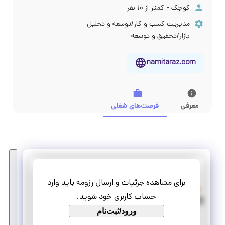
کوچک - کمتر از ۱۰ نفر
مدیریت کسب و کار/توسعه و تحلیل
بازار/تحقیق و توسعه
namitaraz.com
معرفی
فرصت‌های شغلی
نامی تراز
برای مشاهده جزئیات و ارسال رزومه باید وارد
کارآموزی مهندس الکترونیک
حساب کاربری خود شوید.
تمام وقت
ورود/ثبت‌نام
کارآموزی منجر ‌به استخدام