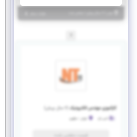
|
۶ سال پیش
تهران
| منقضی شده
جزئیات بیشتر
1
کارآموزی مهندس الکترونیک
(
۶ سال پیش
)
نامی تراز
تهران
-
مطهری
فرصت منقضی شده