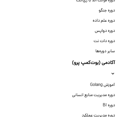
دوره فرانت اند با ری‌اکت
دوره جنگو
دوره علم داده
دوره دواپس
دوره دات نت
سایر دوره‌ها
آکادمی (بوت‌کمپ پرو)
آموزش Golang
دوره مدیریت منابع انسانی
دوره BI
دوره مدیریت عملکرد