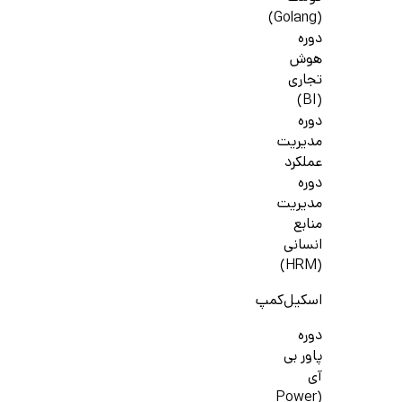
(Golang)
دوره
هوش
تجاری
(BI)
دوره
مدیریت
عملکرد
دوره
مدیریت
منابع
انسانی
(HRM)
اسکیل‌کمپ
دوره
پاور بی
آی
(Power