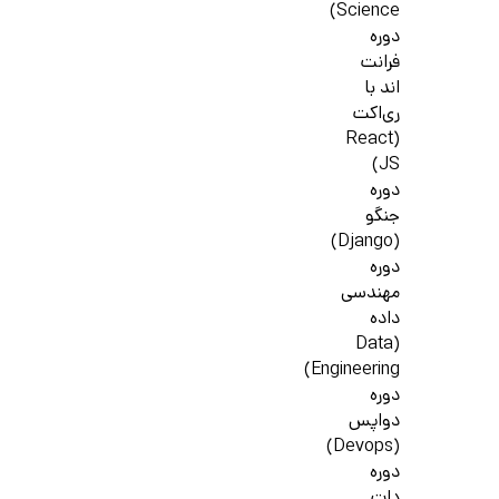
Science)
دوره
فرانت
اند با
ری‌اکت
(React
JS)
دوره
جنگو
(Django)
دوره
مهندسی
داده
(Data
Engineering)
دوره
دواپس
(Devops)
دوره