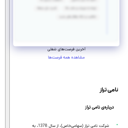
توجه به جزییات و دقت بالا
قدرت حل مسئله
خلاقیت و ارائه راهکار های جدید
آخرین فرصت‌های شغلی
مشاهده همه فرصت‌ها
نامی تراز
درباره‌ی نامی تراز
شرکت نامی تراز (سهامی‌خاص)، از سال 1378، به