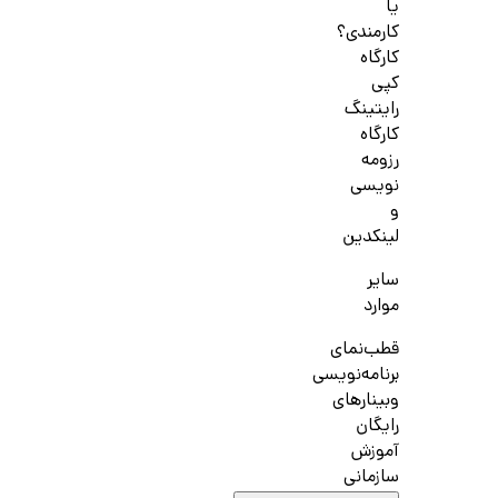
یا
کارمندی؟
کارگاه
کپی
رایتینگ
کارگاه
رزومه
نویسی
و
لینکدین
سایر
موارد
قطب‌نمای
برنامه‌نویسی
وبینارهای
رایگان
آموزش
سازمانی