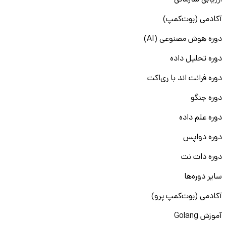
ارزیابی سازمانی
آکادمی (بوت‌کمپ)
دوره هوش مصنوعی (AI)
دوره تحلیل داده
دوره فرانت اند با ری‌اکت
دوره جنگو
دوره علم داده
دوره دواپس
دوره دات نت
سایر دوره‌ها
آکادمی (بوت‌کمپ پرو)
آموزش Golang