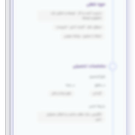
حوزه شغلی
مدیریت کسب و کار - توسعه و تحلیل بازار -
تحقیق و توسعه
مسئول دفتر - کارمند اداری - تایپیست
ارتباط با مشتری - روابط عمومی
مشخصات تحصیلی
فارغ التحصیل
در مقطع
در رشته
کاردانی
علوم پایه و مالی
زبان‌ها خارجی
انگلیسی: درک مطلب مناسب و انتقال محتوای
نسبی