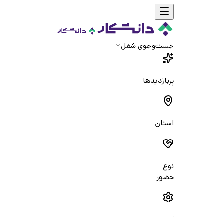
جست‌و‌جوی شغل
پربازدیدها
استان
نوع
حضور