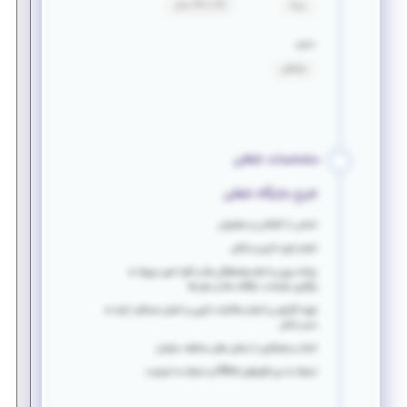
بیمه
20 تا 35 سال
حقوق
توافقی
مشخصات شغلی
شرح جایگاه شغلی
تماس با کارکنان و مشتریان
انجام امور اداری و بانکی
برنامه ریزی و انجام هماهنگی ها و کلیه امور مربوط به
برگزاری جلسات، ملاقات ها و سفر ها
تهیه گزارش و انجام مکاتبات تایپی و کنترل ضمائم، ارایه به
مدیر عامل
کمک و همکاری با بخش های مختلف سازمان
تسلط به نرم افزارهای Office و تسلط به اینترنت