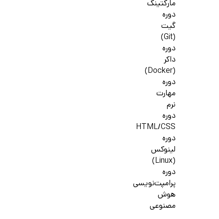
مارکتینگ
دوره
گیت
(Git)
دوره
داکر
(Docker)
دوره
مهارت
نرم
دوره
HTML/CSS
دوره
لینوکس
(Linux)
دوره
پرامپت‌نویسی
هوش
مصنوعی