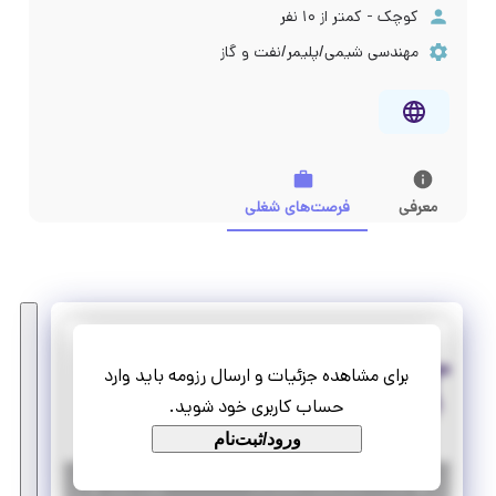
کوچک - کمتر از ۱۰ نفر
مهندسی شیمی/پلیمر/نفت و گاز
معرفی
فرصت‌های شغلی
پترو تامین کیامکی
برای مشاهده جزئیات و ارسال رزومه باید وارد
استخدام مسئول دفتر
حساب کاربری خود شوید.
تمام وقت
استخدام
ورود/ثبت‌نام
|
۲ سال پیش
تهران
| منقضی شده
جزئیات بیشتر