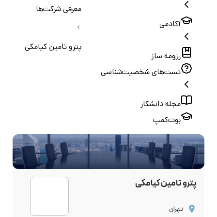
معرفی شرکت‌ها
آکادمی
پترو تامین کیامکی
رزومه ساز
تست‌های شخصیت‌شناسی
مجله دانشکار
بوت‌کمپ
پترو تامین کیامکی
تهران