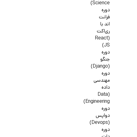
Science)
دوره
فرانت
اند با
ری‌اکت
(React
JS)
دوره
جنگو
(Django)
دوره
مهندسی
داده
(Data
Engineering)
دوره
دواپس
(Devops)
دوره