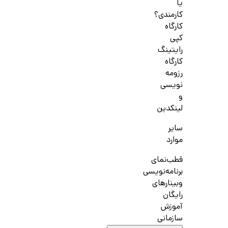
یا
کارمندی؟
کارگاه
کپی
رایتینگ
کارگاه
رزومه
نویسی
و
لینکدین
سایر
موارد
قطب‌نمای
برنامه‌نویسی
وبینارهای
رایگان
آموزش
سازمانی