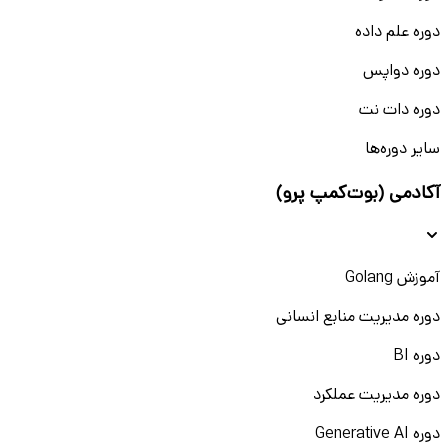
دوره علم داده
دوره دواپس
دوره دات نت
سایر دوره‌ها
آکادمی (بوت‌کمپ پرو)
آموزش Golang
دوره مدیریت منابع انسانی
دوره BI
دوره مدیریت عملکرد
دوره Generative AI