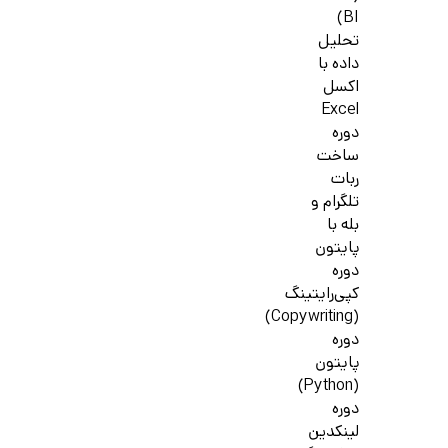
BI)
تحلیل
داده با
اکسل
Excel
دوره
ساخت
ربات
تلگرام و
بله با
پایتون
دوره
کپی‌رایتینگ
(Copywriting)
دوره
پایتون
(Python)
دوره
لینکدین