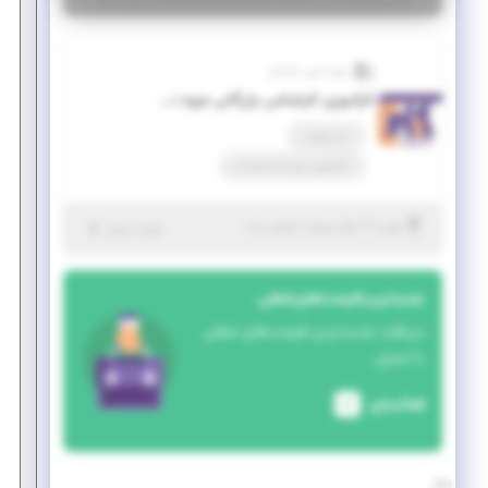
پترو تامین کیامکی
کارآموزی کارشناس بازرگانی حوزه نفت وگاز
تمام وقت
کارآموزی منجر ‌به استخدام
|
۲ سال پیش
تهران
| منقضی شده
جزئیات بیشتر
جدیدترین فرصت‌های شغلی
دریافت جدیدترین فرصت‌های شغلی
با ایمیل
فعالسازی