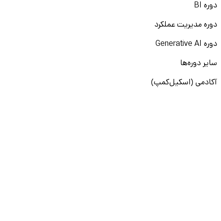
دوره BI
دوره مدیریت عملکرد
دوره Generative AI
سایر دوره‌ها
آکادمی (اسکیل‌کمپ)
آموزش Power BI
آموزش لینکدین
آموزش پرامپت‌نویسی
نقشه راه برنامه‌نویسی
آموزش پایتون
آموزش مهارت‌های نرم
آموزش دیتا بیس