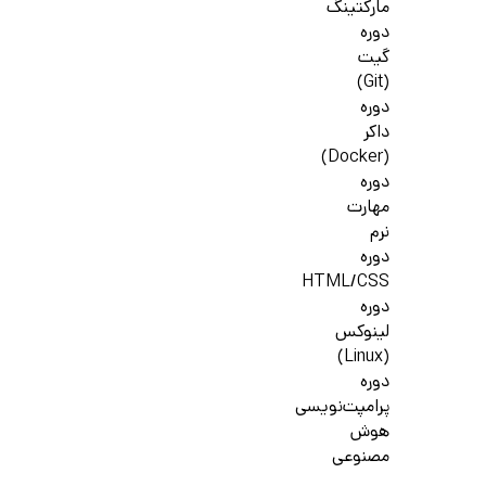
مارکتینگ
دوره
گیت
(Git)
دوره
داکر
(Docker)
دوره
مهارت
نرم
دوره
HTML/CSS
دوره
لینوکس
(Linux)
دوره
پرامپت‌نویسی
هوش
مصنوعی