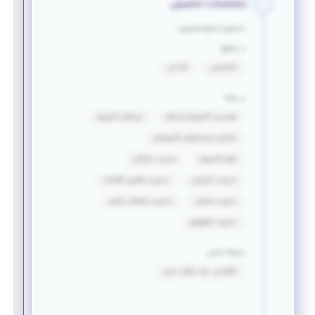
مشخصات تحصیلی
دانشجو یا فارغ التحصیل
در مقطع
کارشناسی
کاردانی
در رشته
مهندسی کامپیوتر-نرم افزار
نرم افزار کامپیوتر
معماری سیستمهای کامپیوتری
علوم کامپیوتر
مدیریت بازرگانی
مدیریت بازاریابی
مدیریت فناوری اطلاعات
مدیریت صنعتی
مدیریت تبلیغات تجاری
مدیریت تکنولوژی
زبان‌ها خارجی
انگلیسی: درک مطلب نسبی