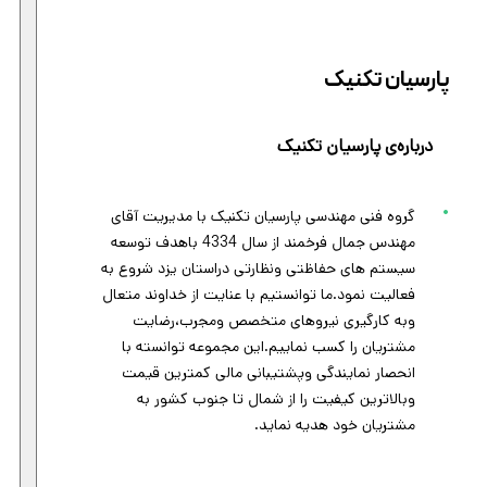
پارسیان تکنیک
درباره‌ی پارسیان تکنیک
گروه فنی مهندسی پارسیان تکنیک با مدیریت آقای
مهندس جمال فرخمند از سال 4334 باهدف توسعه
سیستم های حفاظتی ونظارتی دراستان یزد شروع به
فعالیت نمود.ما توانستیم با عنایت از خداوند متعال
وبه کارگیری نیروهای متخصص ومجرب،رضایت
مشتریان را کسب نماییم.این مجموعه توانسته با
انحصار نمایندگی وپشتیبانی مالی کمترین قیمت
وبالاترین کیفیت را از شمال تا جنوب کشور به
مشتریان خود هدیه نماید.