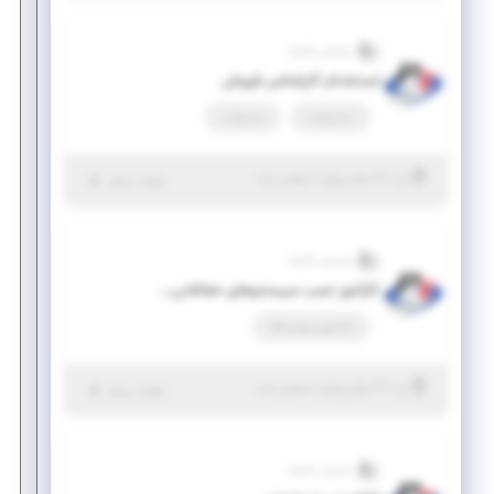
پارسیان تکنیک
استخدام کارشناس فروش
تمام وقت
پاره وقت
|
۴ سال پیش
یزد
| منقضی شده
جزئیات بیشتر
پارسیان تکنیک
کارآموز نصب سیستم‌های حفاظتی(رشته‌ی مهندسی برق)
کارآموزی مهارت‌افزا
|
۴ سال پیش
یزد
| منقضی شده
جزئیات بیشتر
پارسیان تکنیک