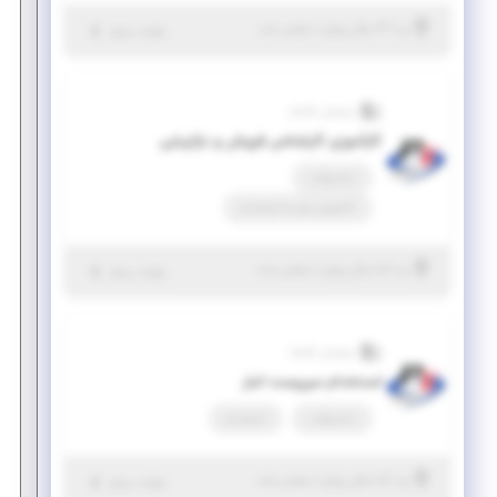
|
۴ سال پیش
یزد
| منقضی شده
جزئیات بیشتر
پارسیان تکنیک
کارآموزی کارشناس فروش و بازاریابی
تمام وقت
کارآموزی منجر ‌به استخدام
|
۵ سال پیش
یزد
| منقضی شده
جزئیات بیشتر
پارسیان تکنیک
استخدام سرپرست انبار
تمام وقت
استخدام
|
۵ سال پیش
یزد
| منقضی شده
جزئیات بیشتر