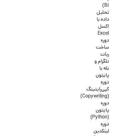
BI)
تحلیل
داده با
اکسل
Excel
دوره
ساخت
ربات
تلگرام و
بله با
پایتون
دوره
کپی‌رایتینگ
(Copywriting)
دوره
پایتون
(Python)
دوره
لینکدین