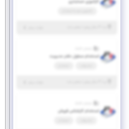
کارآموزی حسابداری
کارآموزی منجر ‌به استخدام
|
۴ سال پیش
یزد
| منقضی شده
جزئیات بیشتر
پارسیان تکنیک
استخدام مسئول دفتر مدیریت
تمام وقت
استخدام
|
۴ سال پیش
یزد
| منقضی شده
جزئیات بیشتر
پارسیان تکنیک
استخدام کارشناس فروش
تمام وقت
استخدام