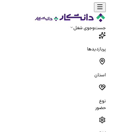
جست‌و‌جوی شغل
پربازدیدها
استان
نوع
حضور