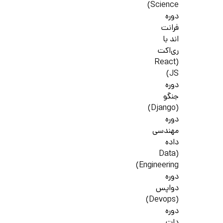
Science)
دوره
فرانت
اند با
ری‌اکت
(React
JS)
دوره
جنگو
(Django)
دوره
مهندسی
داده
(Data
Engineering)
دوره
دواپس
(Devops)
دوره