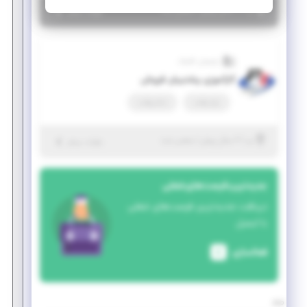
|
۲ سال پیش
یزد
| منقضی شده
جزئیات بیشتر
پارسیان تکنیک
کارآموزی پشتیبان فروش
پاره وقت
تمام وقت
|
۲ سال پیش
یزد
| منقضی شده
جزئیات بیشتر
جدیدترین فرصت‌های شغلی
دریافت جدیدترین فرصت‌های شغلی
با ایمیل
فعالسازی