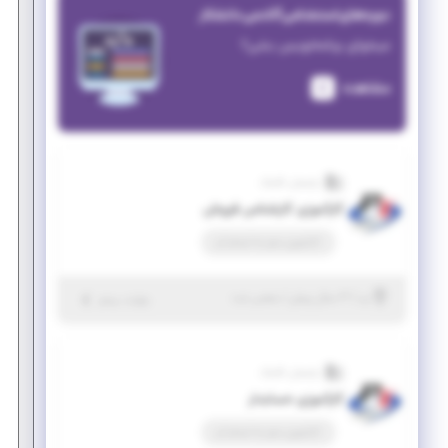
دوره‌های استخدامی آکادمی دانشکار
میخوای برنامه‌نویس بشی؟
مشاهده
پارسیان تکنیک
کارآموزی کارشناس فروش
کارآموزی منجر ‌به استخدام
|
۳ سال پیش
یزد
| منقضی شده
جزئیات بیشتر
پارسیان تکنیک
کارآموزی حسابدار
کارآموزی منجر ‌به استخدام