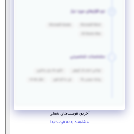
نرم افزارهای مورد نیاز
Microsoft Access
Microsoft Word
3D Studio Max
مشخصات شخصیتی
توانایی انجام کار گروهی
انگیزه بالا برای یادگیری
روابط عمومی بالا
فن مذاکره قوی
تفکر نقادانه
آخرین فرصت‌های شغلی
مشاهده همه فرصت‌ها