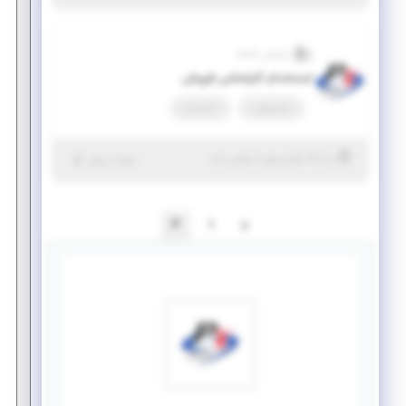
پارسیان تکنیک
استخدام کارشناس فروش
تمام وقت
استخدام
|
۵ سال پیش
یزد
| منقضی شده
جزئیات بیشتر
2
1