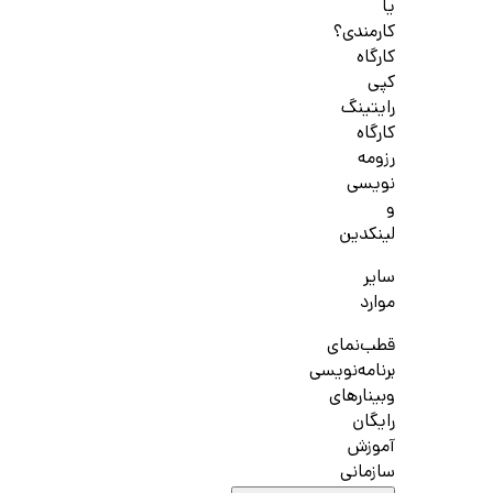
یا
کارمندی؟
کارگاه
کپی
رایتینگ
کارگاه
رزومه
نویسی
و
لینکدین
سایر
موارد
قطب‌نمای
برنامه‌نویسی
وبینارهای
رایگان
آموزش
سازمانی