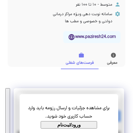
متوسط - ۱۰ تا ۱۰۰ نفر
سامانه نوبت دهی ویژه مراکز درمانی
دولتی و خصوصی و مطب ها
www.paziresh24.com
معرفی
فرصت‌های شغلی
پذیرش 24
برای مشاهده جزئیات و ارسال رزومه باید وارد
استخدام توسعه دهنده فرانت اند
حساب کاربری خود شوید.
تمام وقت
استخدام
ورود/ثبت‌نام