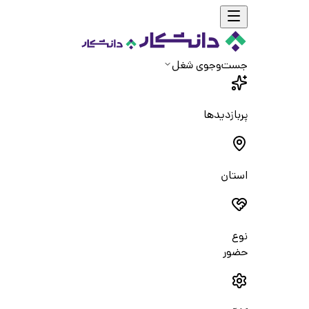
جست‌و‌جوی شغل
پربازدیدها
استان
نوع
حضور