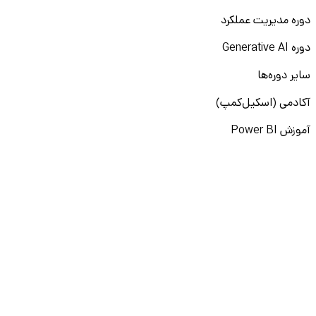
دوره مدیریت عملکرد
دوره Generative AI
سایر دوره‌ها
آکادمی (اسکیل‌کمپ)
آموزش Power BI
آموزش لینکدین
آموزش پرامپت‌نویسی
نقشه راه برنامه‌نویسی
آموزش پایتون
آموزش مهارت‌های نرم
آموزش دیتا بیس