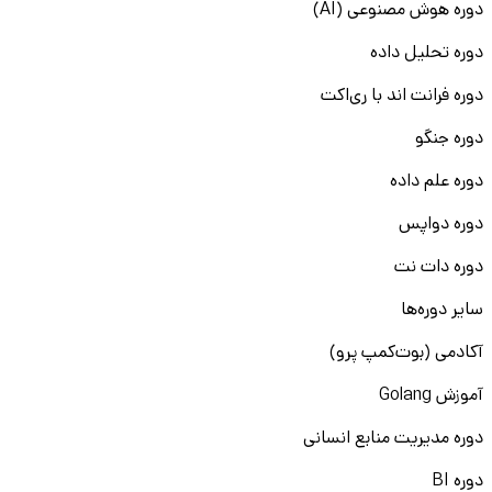
دوره هوش مصنوعی (AI)
دوره تحلیل داده
دوره فرانت اند با ری‌اکت
دوره جنگو
دوره علم داده
دوره دواپس
دوره دات نت
سایر دوره‌ها
آکادمی (بوت‌کمپ پرو)
آموزش Golang
دوره مدیریت منابع انسانی
دوره BI