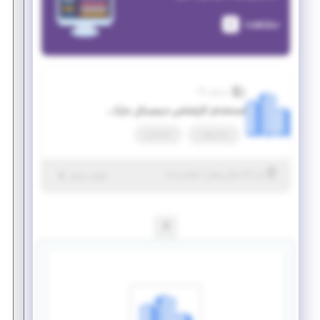
مشاهده
پذیرش 24
استخدام کارشناس دیجیتال مارکتینگ
تمام وقت
استخدام
|
۵ سال پیش
یزد
| منقضی شده
جزئیات بیشتر
1