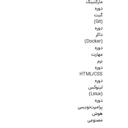
مارکتینگ
دوره
گیت
(Git)
دوره
داکر
(Docker)
دوره
مهارت
نرم
دوره
HTML/CSS
دوره
لینوکس
(Linux)
دوره
پرامپت‌نویسی
هوش
مصنوعی