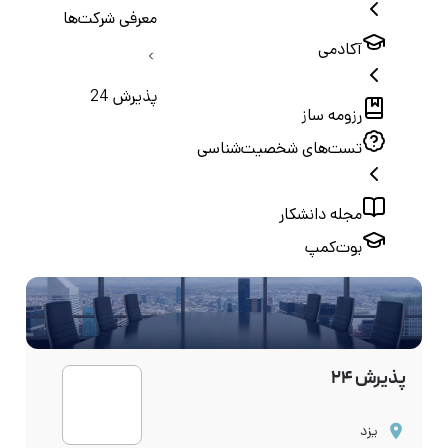
معرفی شرکت‌ها
آکادمی
پذیرش 24
رزومه ساز
تست‌های شخصیت‌شناسی
مجله دانشکار
بوت‌کمپ
پذیرش 24
یزد