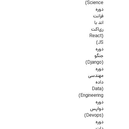
Science)
دوره
فرانت
اند با
ری‌اکت
(React
JS)
دوره
جنگو
(Django)
دوره
مهندسی
داده
(Data
Engineering)
دوره
دواپس
(Devops)
دوره