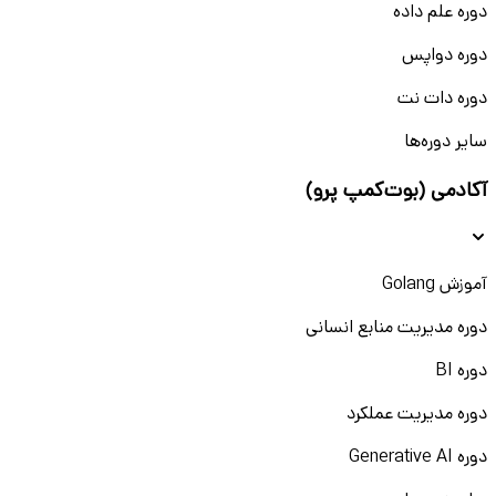
دوره علم داده
دوره دواپس
دوره دات نت
سایر دوره‌ها
آکادمی (بوت‌کمپ پرو)
آموزش Golang
دوره مدیریت منابع انسانی
دوره BI
دوره مدیریت عملکرد
دوره Generative AI