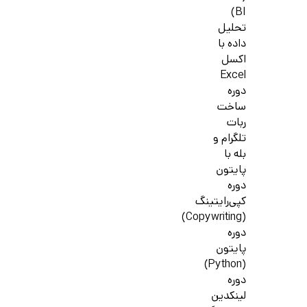
BI)
تحلیل
داده با
اکسل
Excel
دوره
ساخت
ربات
تلگرام و
بله با
پایتون
دوره
کپی‌رایتینگ
(Copywriting)
دوره
پایتون
(Python)
دوره
لینکدین