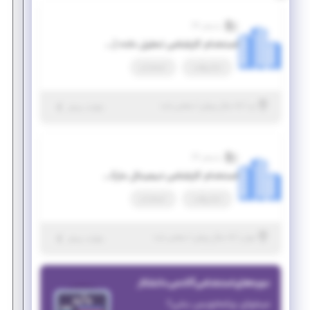
پذیرش 24
استخدام کارشناس تحلیل داده (BUSINESS DATA ANALYST)
تمام وقت
استخدام
|
۵ سال پیش
یزد
| منقضی شده
جزئیات بیشتر
پذیرش 24
استخدام کارشناس دیجیتال مارکتینگ
تمام وقت
استخدام
|
۵ سال پیش
تهران
| منقضی شده
جزئیات بیشتر
دوره‌های استخدامی آکادمی دانشکار
میخوای برنامه‌نویس بشی؟