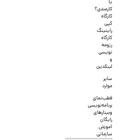
یا
کارمندی؟
کارگاه
کپی
رایتینگ
کارگاه
رزومه
نویسی
و
لینکدین
سایر
موارد
قطب‌نمای
برنامه‌نویسی
وبینارهای
رایگان
آموزش
سازمانی