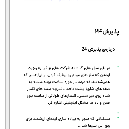
پذیرش 24
درباره‌ی پذیرش 24
در طی سال های گذشته شرکت های بزرگی به وجود
اومدن که نیاز های مردم رو برطرف کردن. از نیازهایی که
همیشه دغدغه مردم در حوزه سلامت بوده میشه به
صف های شلوغ پشت باجه، دفترچه بیمه های تلنبار
شده روی میز منشی، انتظارهای طولانی از ساعت پنج
صبح و ده ها مشکل اینچنینی اشاره کرد.
مشکلاتی که منجر به پیاده سازی ایده‌ای ارزشمند برای
رفع این نیاز‌ها شد…