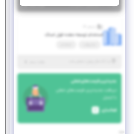
|
۵ سال پیش
یزد
| منقضی شده
جزئیات بیشتر
پذیرش 24
استخدام توسعه دهنده فول استک
تمام وقت
استخدام
|
۵ سال پیش
یزد
| منقضی شده
جزئیات بیشتر
جدیدترین فرصت‌های شغلی
دریافت جدیدترین فرصت‌های شغلی
با ایمیل
فعالسازی