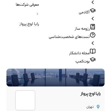
معرفی شرکت‌ها
آکادمی
رایا اوج پرواز
رزومه ساز
تست‌های شخصیت‌شناسی
مجله دانشکار
بوت‌کمپ
رایا اوج پرواز
تهران