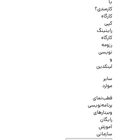
یا
کارمندی؟
کارگاه
کپی
رایتینگ
کارگاه
رزومه
نویسی
و
لینکدین
سایر
موارد
قطب‌نمای
برنامه‌نویسی
وبینارهای
رایگان
آموزش
سازمانی