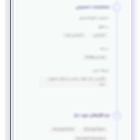
مشخصات تحصیلی
دانشجو یا فارغ التحصیل
در مقطع
کارشناسی
کارشناسی ارشد
در رشته
مهندسی هوافضا
زبان‌ها خارجی
انگلیسی: درک مطلب مناسب و انتقال محتوای
نسبی
نرم افزارهای مورد نیاز
Microsoft Excel
Microsoft Word
Microsoft Powerpoint