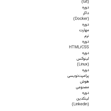
(Git)
دوره
داکر
(Docker)
دوره
مهارت
نرم
دوره
HTML/CSS
دوره
لینوکس
(Linux)
دوره
پرامپت‌نویسی
هوش
مصنوعی
دوره
لینکدین
(Linkedin)