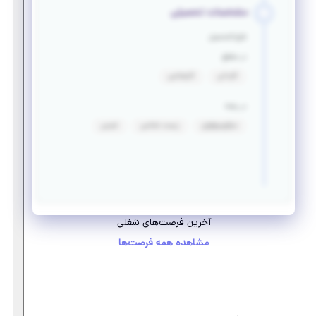
مشخصات تحصیلی
فارغ التحصیل
در مقطع
کاردانی
کارشناسی
در رشته
میکروبیولوژی
زیست شناسی
شیمی
آخرین فرصت‌های شغلی
مشاهده همه فرصت‌ها