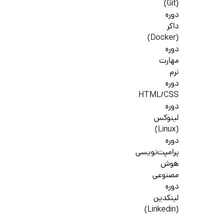
(Git)
دوره
داکر
(Docker)
دوره
مهارت
نرم
دوره
HTML/CSS
دوره
لینوکس
(Linux)
دوره
پرامپت‌نویسی
هوش
مصنوعی
دوره
لینکدین
(Linkedin)