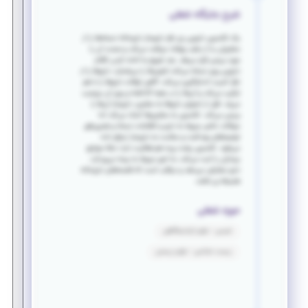
شرح جایگاه شغلی
یک تکنسین دارویی زیر نظر داروساز داروخانه نسخه‌ها را از
مشتریان یا از مطب پزشک دریافت می‌کند و صحت آن را
مورد بررسی قرار می‌هد. بعد شروع به آماده کردن اقلام
دارویی روی نسخه می‌کند؛ قرص‌ها را می‌شمارد، داروها را از
نظر کمیت اندازه‌گیری می‌کند،‌ گاهی اوقات داروها را با هم
ترکیب می‌کند و آن‌ها را در جعبه گذاشته و روی آن برچسب
می‌زند. قبل از تحویل داروها به مشتری، داروساز آن‌ها را
بررسی می‌کند. تکنسین به مشتری‌ها کمک می‌کند اما
سوالات خاص مربوط به دارو و اطلاعات نسخه و همین‌طور
توصیه‌های بهداشت و سلامت به داروساز ارجاع داده
می‌شود. تکنسین پشت پرده هم فعالیت دارد؛ مثلا سوابق
بیماران را ثبت می‌کند، به امور مربوط به بیمه می‌پردازد،
دارو سفارش می‌دهد و مراقب است که قفسه‌های داروخانه
همیشه پر باشند.
حوزه شغلی
شیمی - علوم آزمایشگاهی
زیست شناسی - علوم زیستی