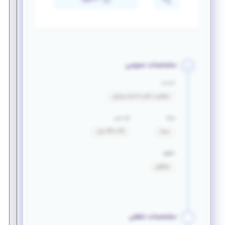
مشخصات عمومی
خدمت
معافیت دائم یا اتمام سربازی
مزایا
بازه سنی
بیمه
20 تا 40 سال
حقوق
توافقی
مشخصات شغلی