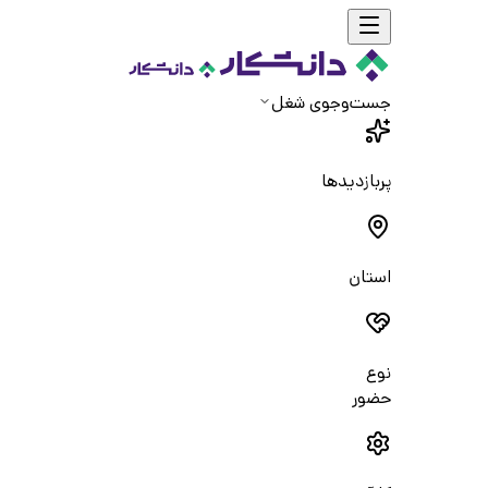
جست‌و‌جوی شغل
پربازدیدها
استان
نوع
حضور