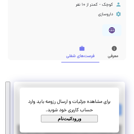
کوچک - کمتر از ۱۰ نفر
داروسازی
معرفی
فرصت‌های شغلی
داروخانه ارکیده
برای مشاهده جزئیات و ارسال رزومه باید وارد
استخدام تکنسین داروخانه روزانه
حساب کاربری خود شوید.
تمام وقت
استخدام
ورود/ثبت‌نام
|
۶ سال پیش
البرز
| منقضی شده
جزئیات بیشتر