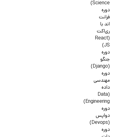
Science)
دوره
فرانت
اند با
ری‌اکت
(React
JS)
دوره
جنگو
(Django)
دوره
مهندسی
داده
(Data
Engineering)
دوره
دواپس
(Devops)
دوره