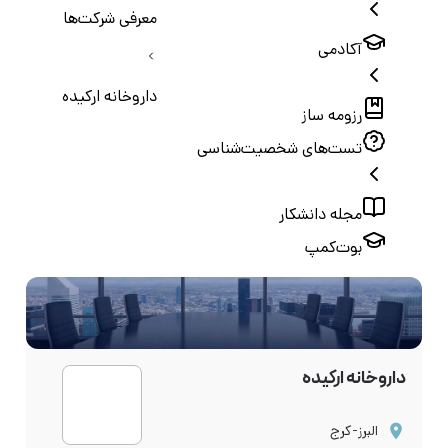
معرفی شرکت‌ها
آکادمی
داروخانه ارکیده
رزومه ساز
تست‌های شخصیت‌شناسی
مجله دانشکار
بوت‌کمپ
داروخانه ارکیده
البرز-کرج