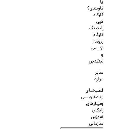
یا
کارمندی؟
کارگاه
کپی
رایتینگ
کارگاه
رزومه
نویسی
و
لینکدین
سایر
موارد
قطب‌نمای
برنامه‌نویسی
وبینارهای
رایگان
آموزش
سازمانی