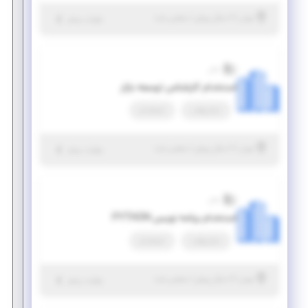
|
۶ سال پیش
تهران
| منقضی شده
جزئیات بیشتر
سان
استخدام کارشناس توسعه بازار
تمام وقت
استخدام
|
۶ سال پیش
تهران
| منقضی شده
جزئیات بیشتر
سان
استخدام برنامه نویس PYTHON
تمام وقت
استخدام
|
۶ سال پیش
تهران
| منقضی شده
جزئیات بیشتر