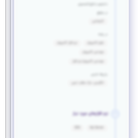
دانشجو یا فارغ التحصیل
در مقطع
کارشناسی
در رشته
علوم کامپیوتر
نرم افزار کامپیوتر
مهندسی کامپیوتر
مهندسی کامپیوتر-نرم افزار
زبان‌ها خارجی
انگلیسی: درک مطلب نسبی
نرم افزارهای مورد نیاز
SSIS
Sql Server