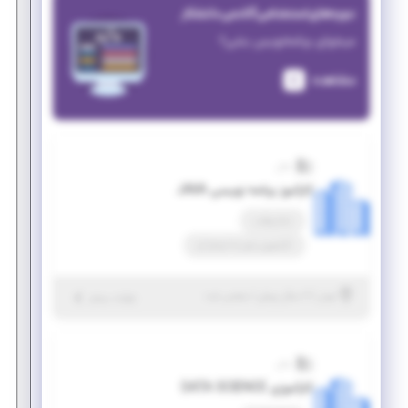
دوره‌های استخدامی آکادمی دانشکار
میخوای برنامه‌نویس بشی؟
مشاهده
سان
کارآموز برنامه نویسی JAVA
تمام وقت
کارآموزی منجر ‌به استخدام
|
۶ سال پیش
تهران
| منقضی شده
جزئیات بیشتر
سان
کارآموزی DATA SCIENCE