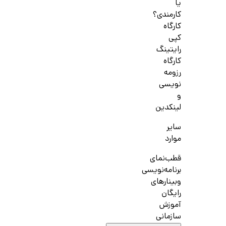
یا
کارمندی؟
کارگاه
کپی
رایتینگ
کارگاه
رزومه
نویسی
و
لینکدین
سایر
موارد
قطب‌نمای
برنامه‌نویسی
وبینارهای
رایگان
آموزش
سازمانی