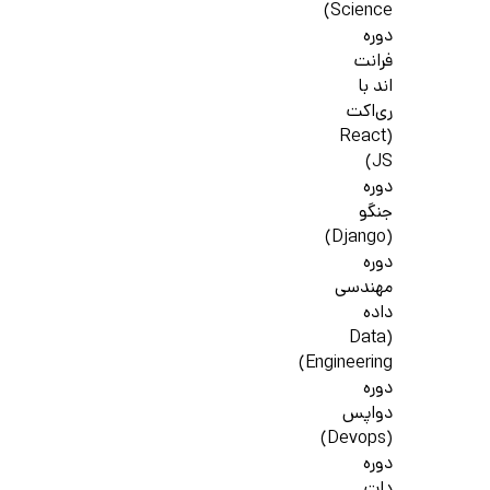
Science)
دوره
فرانت
اند با
ری‌اکت
(React
JS)
دوره
جنگو
(Django)
دوره
مهندسی
داده
(Data
Engineering)
دوره
دواپس
(Devops)
دوره