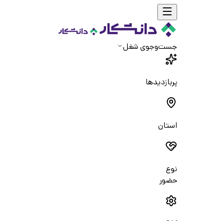
جست‌و‌جوی شغل
پربازدیدها
استان
نوع
حضور