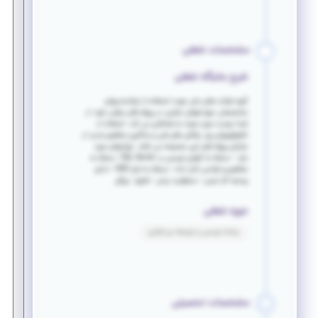
مشخصات شغلی
شرح جایگاه شغلی
گروه شرکت های سان جهت استفاده از توانمندیهای
متخصصان حوزه هوش تجاری، در پروژه های دولتی خود، از
شما دوست عزیز دعوت به همکاری می کند. استفاده از
تکنولوژیهای روز، چالش های فنی و یادگیری مفاهیم جدید از
مزایای پروژه های این مجموعه می باشد. مهارتهای مورد
نیاز: - مسلط به کوئری نویسی در SQL Server - مسلط به
مفاهیم و طراحی انبار داده - مسلط به ابزار SSIS - دارای
روحیه کار تیمی - مسئولیت پذیر - دقیق - پیگیر
حوزه شغلی
برنامه نویسی و توسعه نرم افزاری
مشخصات تحصیلی