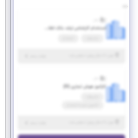
سان
استخدام کارشناس ارشد بانک اطلاعاتی SQL SERVER
تمام وقت
استخدام
|
۶ سال پیش
تهران
| منقضی شده
جزئیات بیشتر
سان
کارآموز هوش تجاری (BI)
تمام وقت
کارآموزی منجر ‌به استخدام
|
۶ سال پیش
تهران
| منقضی شده
جزئیات بیشتر