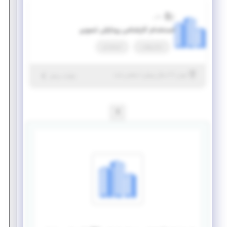
سان
استخدام کارشناس پردازش تصویر
تمام وقت
استخدام
|
۶ سال پیش
تهران
| منقضی شده
جزئیات بیشتر
1