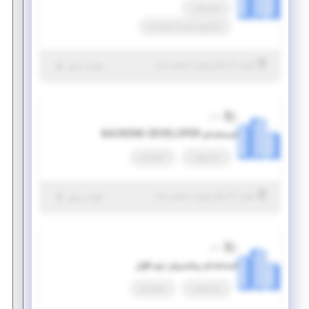
تمام وقت
کارآموزی منجر ‌به استخدام
|
۶ سال پیش
تهران
| منقضی شده
جزئیات بیشتر
سان
استخدام BACKEND DEVELOPER
تمام وقت
استخدام
|
۶ سال پیش
تهران
| منقضی شده
جزئیات بیشتر
سان
استخدام پشتیبان نرم افزار
تمام وقت
استخدام