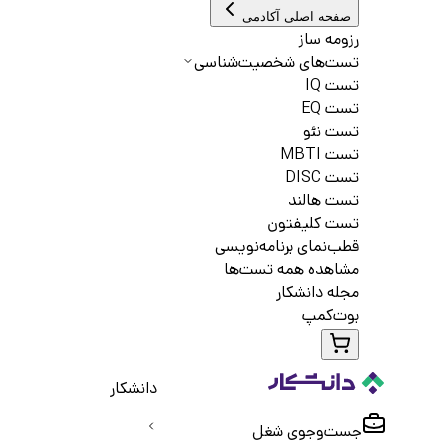
صفحه اصلی آکادمی
رزومه ساز
تست‌های شخصیت‌شناسی
تست IQ
تست EQ
تست نئو
تست MBTI
تست DISC
تست هالند
تست کلیفتون
قطب‌نمای برنامه‌نویسی
مشاهده همه تست‌ها
مجله دانشکار
بوت‌کمپ
دانشکار
جست‌و‌جوی شغل