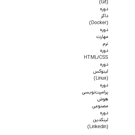
(Git)
دوره
داکر
(Docker)
دوره
مهارت
نرم
دوره
HTML/CSS
دوره
لینوکس
(Linux)
دوره
پرامپت‌نویسی
هوش
مصنوعی
دوره
لینکدین
(Linkedin)