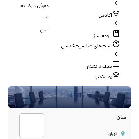
معرفی شرکت‌ها
آکادمی
سان
رزومه ساز
تست‌های شخصیت‌شناسی
مجله دانشکار
بوت‌کمپ
سان
تهران