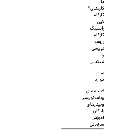
یا
کارمندی؟
کارگاه
کپی
رایتینگ
کارگاه
رزومه
نویسی
و
لینکدین
سایر
موارد
قطب‌نمای
برنامه‌نویسی
وبینارهای
رایگان
آموزش
سازمانی