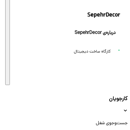
SepehrDecor
درباره‌ی SepehrDecor
کارگاه ساخت دیجیتال
کارجویان
جست‌و‌جوی شغل