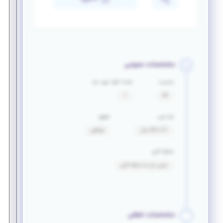
مشخصات عمومی
جنسیت
تعداد افراد مورد نیاز
آقا
1
بازه سنی
حقوق
21 تا 40 سال
توافقی
سابقه کاری
بدون نیاز به سابقه کاری
مشخصات شغلی