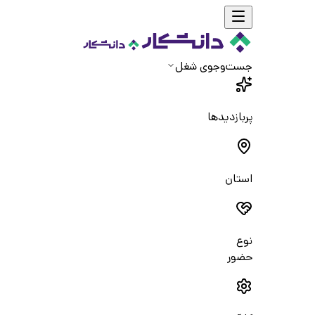
جست‌و‌جوی شغل
پربازدیدها
استان
نوع
حضور