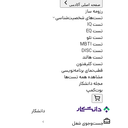
صفحه اصلی آکادمی
رزومه ساز
تست‌های شخصیت‌شناسی
تست IQ
تست EQ
تست نئو
تست MBTI
تست DISC
تست هالند
تست کلیفتون
قطب‌نمای برنامه‌نویسی
مشاهده همه تست‌ها
مجله دانشکار
بوت‌کمپ
دانشکار
جست‌و‌جوی شغل