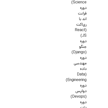
Science)
دوره
فرانت
اند با
ری‌اکت
(React
JS)
دوره
جنگو
(Django)
دوره
مهندسی
داده
(Data
Engineering)
دوره
دواپس
(Devops)
دوره