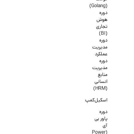
(Golang)
دوره
هوش
تجاری
(BI)
دوره
مدیریت
عملکرد
دوره
مدیریت
منابع
انسانی
(HRM)
اسکیل‌کمپ
دوره
پاور بی
آی
(Power