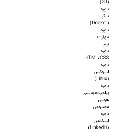
(Git)
دوره
داکر
(Docker)
دوره
مهارت
نرم
دوره
HTML/CSS
دوره
لینوکس
(Linux)
دوره
پرامپت‌نویسی
هوش
مصنوعی
دوره
لینکدین
(Linkedin)