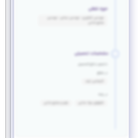
حوزه شغلی
مهندسی کشاورزی - مهندسی نساجی - مهندسی
صنایع غذایی
مشخصات تحصیلی
دانشجو یا فارغ التحصیل
در مقطع
کارشناسی ارشد
در رشته
تکنولوژی مواد غذایی
علوم و صنایع غذایی