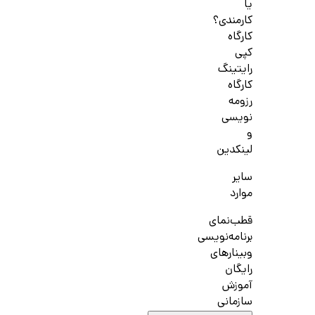
یا
کارمندی؟
کارگاه
کپی
رایتینگ
کارگاه
رزومه
نویسی
و
لینکدین
سایر
موارد
قطب‌نمای
برنامه‌نویسی
وبینارهای
رایگان
آموزش
سازمانی