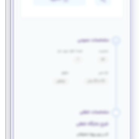
مشخصات عمومی
جنسیت
تعداد افراد مورد نیاز
آقا
1
بازه سنی
حقوق
25 تا 35 سال
توافقی
مشخصات شغلی
شرح جایگاه شغلی
کار بر روی پروژه تحقیقاتی