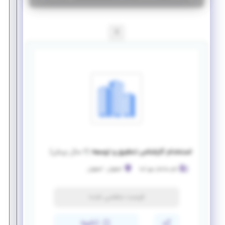
1
استخدام کارشناس تحقیق و توسعه
(
۶ سال پیش
)
نانو ساختار مهر آسا
اصفهان
-
اصفهان
فرصت منقضی شده
ذخیره