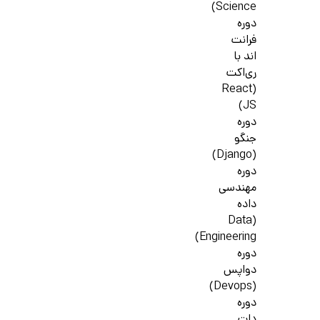
Science)
دوره
فرانت
اند با
ری‌اکت
(React
JS)
دوره
جنگو
(Django)
دوره
مهندسی
داده
(Data
Engineering)
دوره
دواپس
(Devops)
دوره