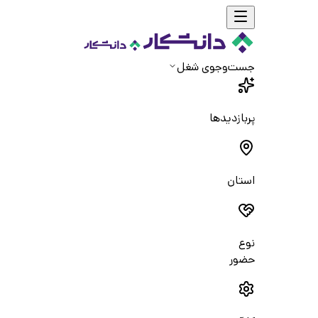
جست‌و‌جوی شغل
پربازدیدها
استان
نوع
حضور