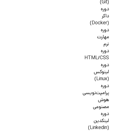
(Git)
دوره
داکر
(Docker)
دوره
مهارت
نرم
دوره
HTML/CSS
دوره
لینوکس
(Linux)
دوره
پرامپت‌نویسی
هوش
مصنوعی
دوره
لینکدین
(Linkedin)