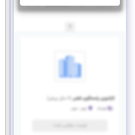
|
۷ سال پیش
تهران
| منقضی شده
جزئیات بیشتر
1
کارآموزی پاسخگوی تلفنی
(
۷ سال پیش
)
الورایانه
تهران
-
تهران
فرصت منقضی شده