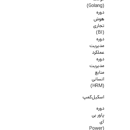
(Golang)
دوره
هوش
تجاری
(BI)
دوره
مدیریت
عملکرد
دوره
مدیریت
منابع
انسانی
(HRM)
اسکیل‌کمپ
دوره
پاور بی
آی
(Power