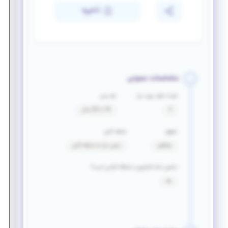
ذخیره
مشخصات عمومی
تعداد افراد مورد نیاز
بازه سنی
4
18 تا 30 سال
حقوق
سابقه کاری
توافقی
بدون نیاز به سابقه کاری
داشتن نامه کارآموزی دانشگاه الزامی است؟
بله