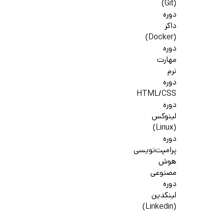
(Git)
دوره
داکر
(Docker)
دوره
مهارت
نرم
دوره
HTML/CSS
دوره
لینوکس
(Linux)
دوره
پرامپت‌نویسی
هوش
مصنوعی
دوره
لینکدین
(Linkedin)