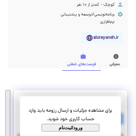
کوچک - کمتر از ۱۰ نفر
برنامه‌نویسی/توسعه و پشتیبانی
نرم‌افزاری
alorayaneh.ir
معرفی
فرصت‌های شغلی
الورایانه
برای مشاهده جزئیات و ارسال رزومه باید وارد
کارآموزی پاسخگوی تلفنی
حساب کاربری خود شوید.
پاره وقت
تمام وقت
ورود/ثبت‌نام