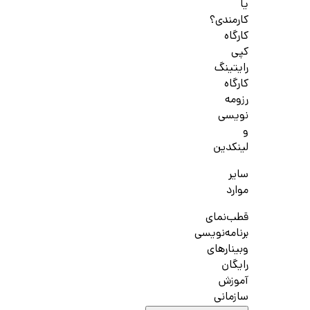
یا
کارمندی؟
کارگاه
کپی
رایتینگ
کارگاه
رزومه
نویسی
و
لینکدین
سایر
موارد
قطب‌نمای
برنامه‌نویسی
وبینارهای
رایگان
آموزش
سازمانی