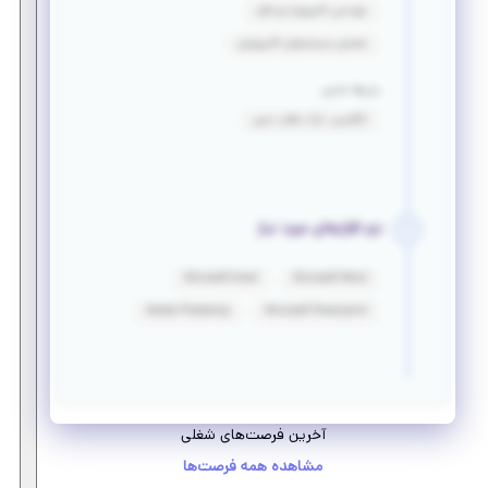
مهندسی کامپیوتر-نرم افزار
معماری سیستمهای کامپیوتری
زبان‌ها خارجی
انگلیسی: درک مطلب نسبی
نرم افزارهای مورد نیاز
Microsoft Excel
Microsoft Word
Adobe Photoshop
Microsoft Powerpoint
آخرین فرصت‌های شغلی
مشاهده همه فرصت‌ها