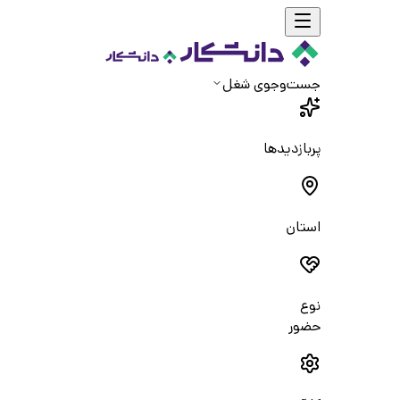
جست‌و‌جوی شغل
پربازدیدها
استان
نوع
حضور