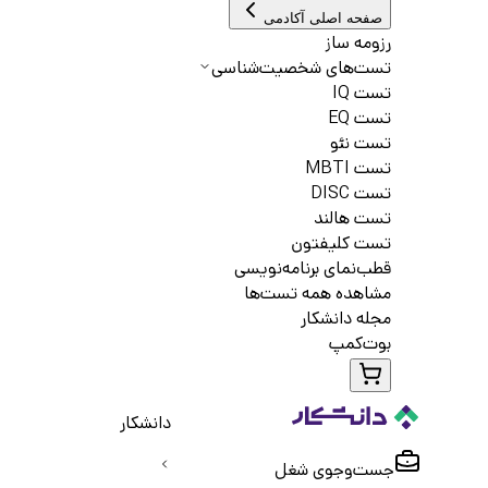
صفحه اصلی آکادمی
رزومه ساز
تست‌های شخصیت‌شناسی
تست IQ
تست EQ
تست نئو
تست MBTI
تست DISC
تست هالند
تست کلیفتون
قطب‌نمای برنامه‌نویسی
مشاهده همه تست‌ها
مجله دانشکار
بوت‌کمپ
دانشکار
جست‌و‌جوی شغل