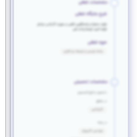
مشخصات شغلی
شرح جایگاه شغلی
تولید محتوا و پاسخگویی تلفنی در صورت گذراندن مراحل
اولیه تایید توسط واحد فنی
حوزه شغلی
برنامه نویسی و توسعه نرم افزاری
مشخصات تحصیلی
دانشجو یا فارغ التحصیل
در مقطع
کارشناسی
در رشته
مهندسی کامپیوتر