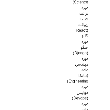
Science)
دوره
فرانت
اند با
ری‌اکت
(React
JS)
دوره
جنگو
(Django)
دوره
مهندسی
داده
(Data
Engineering)
دوره
دواپس
(Devops)
دوره