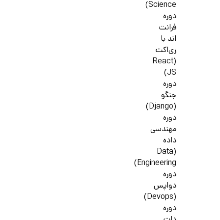
Science)
دوره
فرانت
اند با
ری‌اکت
(React
JS)
دوره
جنگو
(Django)
دوره
مهندسی
داده
(Data
Engineering)
دوره
دواپس
(Devops)
دوره