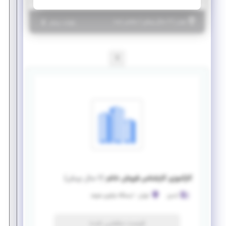
|
۶ سال پیش
تهران
| منقضی شده
جزئیات بیشتر
1
کارآموزی کارشناس فروش خانم
(
۶ سال پیش
)
آبدین
تهران
-
ایستگاه نوآوری شریف
فرصت منقضی شده