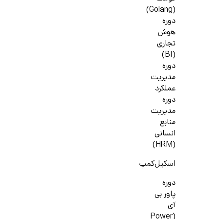
(Golang)
دوره
هوش
تجاری
(BI)
دوره
مدیریت
عملکرد
دوره
مدیریت
منابع
انسانی
(HRM)
اسکیل‌کمپ
دوره
پاور بی
آی
(Power