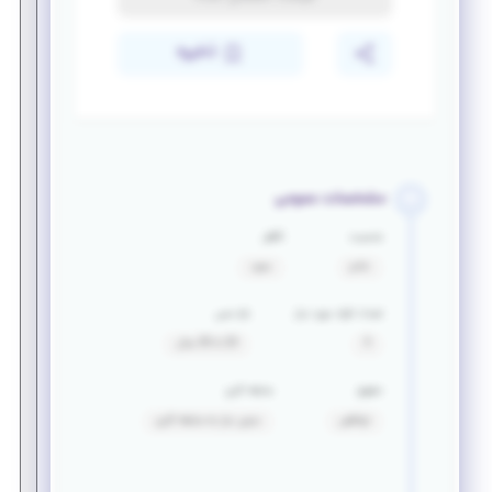
ذخیره
مشخصات عمومی
جنسیت
تأهل
خانم
مجرد
تعداد افراد مورد نیاز
بازه سنی
5
20 تا 30 سال
حقوق
سابقه کاری
توافقی
بدون نیاز به سابقه کاری