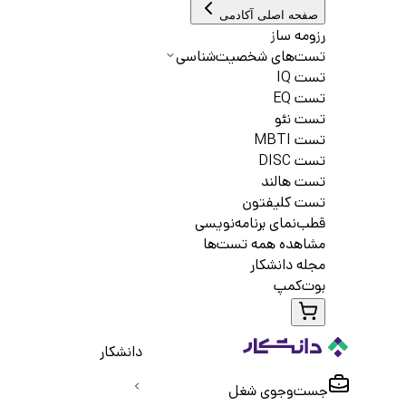
صفحه اصلی آکادمی
رزومه ساز
تست‌های شخصیت‌شناسی
تست IQ
تست EQ
تست نئو
تست MBTI
تست DISC
تست هالند
تست کلیفتون
قطب‌نمای برنامه‌نویسی
مشاهده همه تست‌ها
مجله دانشکار
بوت‌کمپ
دانشکار
جست‌و‌جوی شغل