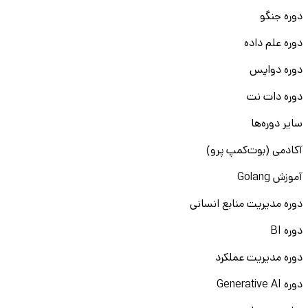
دوره جنگو
دوره علم داده
دوره دواپس
دوره دات نت
سایر دوره‌ها
آکادمی (بوت‌کمپ پرو)
آموزش Golang
دوره مدیریت منابع انسانی
دوره BI
دوره مدیریت عملکرد
دوره Generative AI