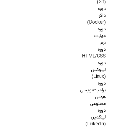
(Git)
دوره
داکر
(Docker)
دوره
مهارت
نرم
دوره
HTML/CSS
دوره
لینوکس
(Linux)
دوره
پرامپت‌نویسی
هوش
مصنوعی
دوره
لینکدین
(Linkedin)