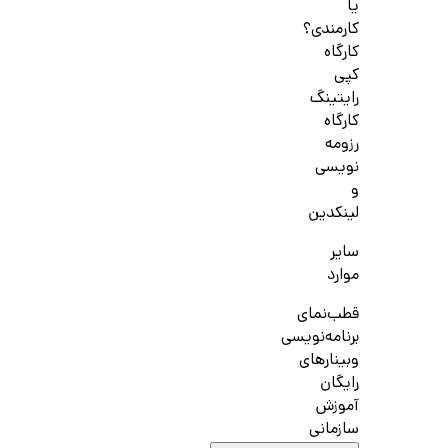
یا
کارمندی؟
کارگاه
کپی
رایتینگ
کارگاه
رزومه
نویسی
و
لینکدین
سایر
موارد
قطب‌نمای
برنامه‌نویسی
وبینارهای
رایگان
آموزش
سازمانی