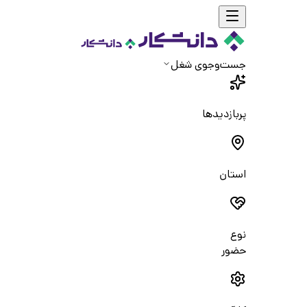
جست‌و‌جوی شغل
پربازدیدها
استان
نوع
حضور