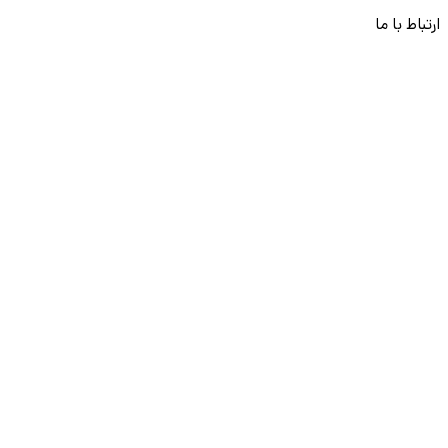
ارتباط با ما
قوانین و مقررات
ثبت تخلف