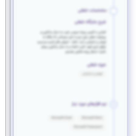
مشخصات شغلی
شرح جایگاه شغلی
آشنایی با آفیس روبط عمومی خوب به دنبال یادگیری و
پیشرفت شغلی توی تیم ما جای دوستانی که علاقه به
فروش و بازاریابی دارند خالیه ، اموزش های لازم و میدیم و
توقع داریم تعهد کاری داشته و به دنبال یادگیری بیشتر
باشید! منتظر رزومه هاتون هستیم
حوزه شغلی
فروش و بازاریابی
نرم افزارهای مورد نیاز
Microsoft Excel
Microsoft Word
Microsoft Powerpoint