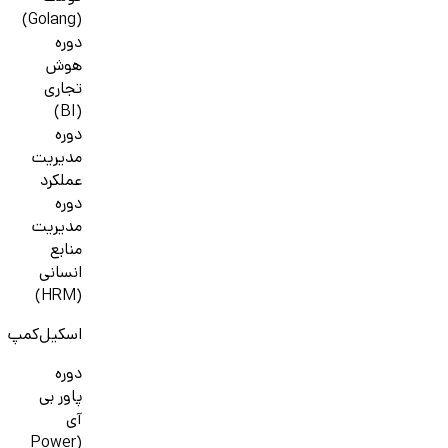
(Golang)
دوره
هوش
تجاری
(BI)
دوره
مدیریت
عملکرد
دوره
مدیریت
منابع
انسانی
(HRM)
اسکیل‌کمپ
دوره
پاور بی
آی
(Power