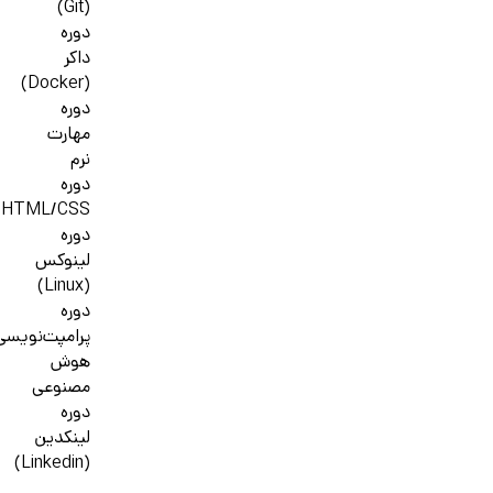
(Git)
دوره
داکر
(Docker)
دوره
مهارت
نرم
دوره
HTML/CSS
دوره
لینوکس
(Linux)
دوره
پرامپت‌نویسی
هوش
مصنوعی
دوره
لینکدین
(Linkedin)