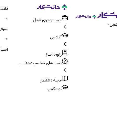
دانشک
جست‌و‌جوی شغل
شغل
معرفی
آکادمی
آسیا 
رزومه ساز
تست‌های شخصیت‌شناسی
مجله دانشکار
بوت‌کمپ