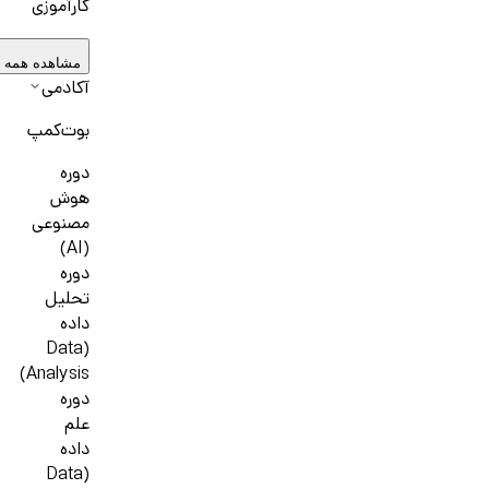
کارآموزی
مشاهده همه 
آکادمی
بوت‌کمپ
دوره
هوش
مصنوعی
(AI)
دوره
تحلیل
داده
(Data
Analysis)
دوره
علم
داده
(Data