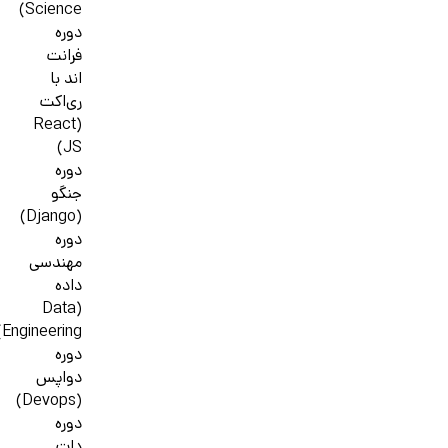
Science)
دوره
فرانت
اند با
ری‌اکت
(React
JS)
دوره
جنگو
(Django)
دوره
مهندسی
داده
(Data
Engineering)
دوره
دواپس
(Devops)
دوره