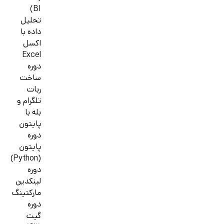
BI)
تحلیل
داده با
اکسل
Excel
دوره
ساخت
ربات
تلگرام و
بله با
پایتون
دوره
پایتون
(Python)
دوره
لینکدین
مارکتینگ
دوره
گیت