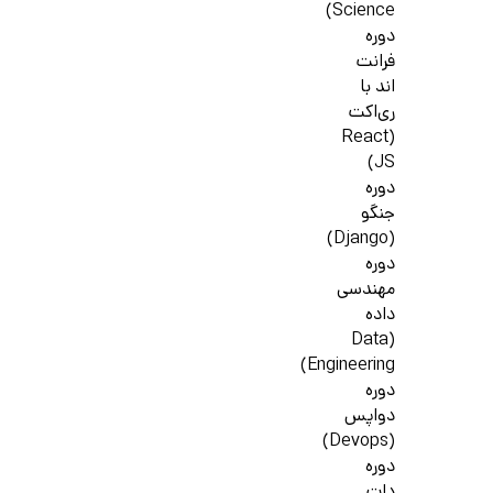
Science)
دوره
فرانت
اند با
ری‌اکت
(React
JS)
دوره
جنگو
(Django)
دوره
مهندسی
داده
(Data
Engineering)
دوره
دواپس
(Devops)
دوره