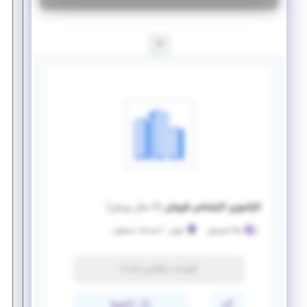
1
کارآموزی کارشناس فروش
(
۶ سال پیش
)
نیکا کمپرسور
تهران
-
احمدآباد مستوفی
فرصت منقضی شده
ذخیره