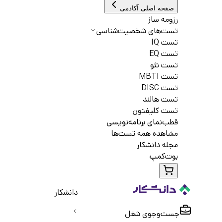
صفحه اصلی آکادمی
رزومه ساز
تست‌های شخصیت‌شناسی
تست IQ
تست EQ
تست نئو
تست MBTI
تست DISC
تست هالند
تست کلیفتون
قطب‌نمای برنامه‌نویسی
مشاهده همه تست‌ها
مجله دانشکار
بوت‌کمپ
دانشکار
جست‌و‌جوی شغل