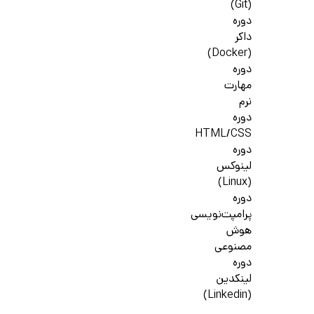
(Git)
دوره
داکر
(Docker)
دوره
مهارت
نرم
دوره
HTML/CSS
دوره
لینوکس
(Linux)
دوره
پرامپت‌نویسی
هوش
مصنوعی
دوره
لینکدین
(Linkedin)