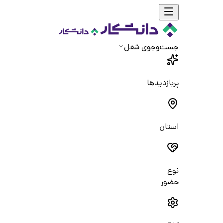
جست‌و‌جوی شغل
پربازدیدها
استان
نوع
حضور