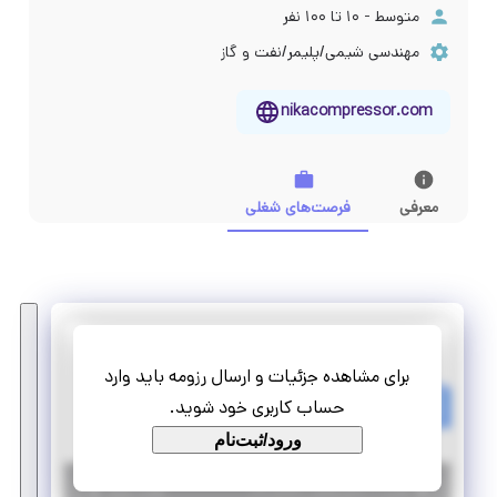
متوسط - ۱۰ تا ۱۰۰ نفر
مهندسی شیمی/پلیمر/نفت و گاز
nikacompressor.com
معرفی
فرصت‌های شغلی
نیکا کمپرسور
برای مشاهده جزئیات و ارسال رزومه باید وارد
کارآموزی کارشناس فروش
حساب کاربری خود شوید.
تمام وقت
کارآموزی مهارت‌افزا
ورود/ثبت‌نام
|
۶ سال پیش
تهران
| منقضی شده
جزئیات بیشتر