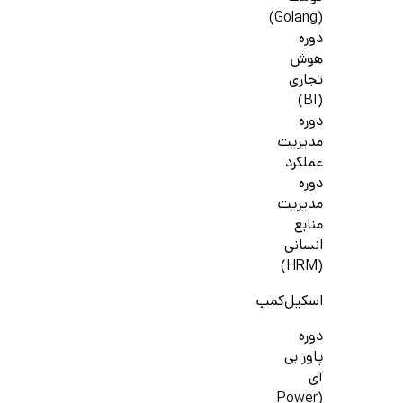
(Golang)
دوره
هوش
تجاری
(BI)
دوره
مدیریت
عملکرد
دوره
مدیریت
منابع
انسانی
(HRM)
اسکیل‌کمپ
دوره
پاور بی
آی
(Power