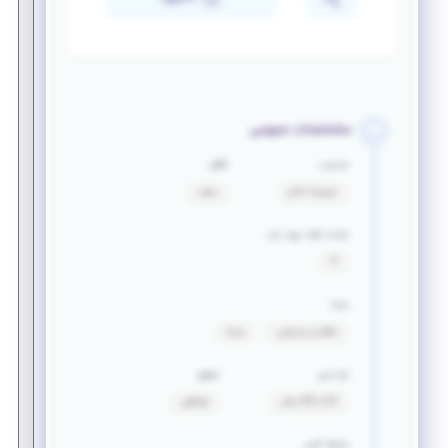
مشخصات عمومی
جنسیت
تأهل
ترجیحا خانم
مجرد
تعداد افراد مورد نیاز
3
مزایا
ناهار و پذیرایی
بیمه
بازه سنی
حقوق
23 تا 28 سال
توافقی
سابقه کاری