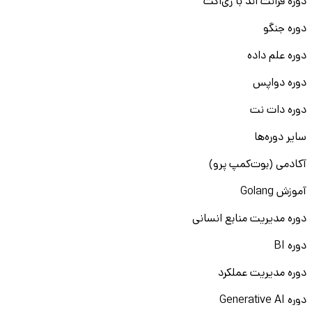
دوره فرانت اند با ری‌اکت
دوره جنگو
دوره علم داده
دوره دواپس
دوره دات نت
سایر دوره‌ها
آکادمی (بوت‌کمپ پرو)
آموزش Golang
دوره مدیریت منابع انسانی
دوره BI
دوره مدیریت عملکرد
دوره Generative AI