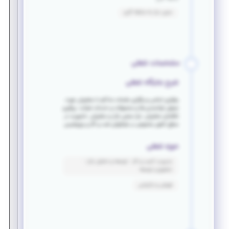
بدون نیاز به سابقه کاری
مشخصات شغلی
شرح جایگاه شغلی
برقراری تماس و برگزاری جلسات مذاکره با مشتریان جهت
معرفی توانمندی ها و محصولات و خدمات شرکت. پیگیری
تقاضای مشتریان. نیاز سنجی بازار و مشتریان. ماموریت در
سطح کشور بخصوص در شرکتهای نفت و گاز و پتروشیمی
حوزه شغلی
مدیریت کسب و کار - توسعه و تحلیل بازار -
تحقیق و توسعه
فروش و بازاریابی