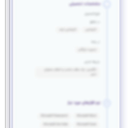
مشخصات تحصیلی
فارغ التحصیل
در مقطع
کارشناسی
کارشناسی ارشد
در رشته
مدیریت بازرگانی
زبان‌ها خارجی
انگلیسی: درک مطلب مناسب و انتقال محتوای
نسبی
نرم افزارهای مورد نیاز
Microsoft Powerpoint
Microsoft Word
Microsoft One Note
Microsoft Excel