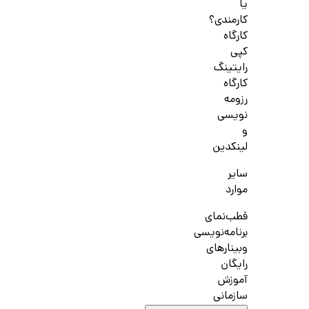
یا
کارمندی؟
کارگاه
کپی
رایتینگ
کارگاه
رزومه
نویسی
و
لینکدین
سایر
موارد
قطب‌نمای
برنامه‌نویسی
وبینارهای
رایگان
آموزش
سازمانی