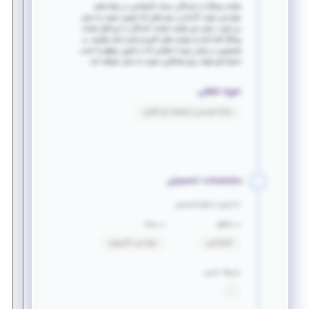
شرکت ورانگر از دارندگان مدرک کارشناسی در رشته های
مهندسی جهت گذراندن دوره های کار آموزی دعوت به عمل
می آورد، درطی این فرایند شرکت کنندگان با نرم افزار شرکت
ورانگر آشنا شده و مهارت های کاربردی لازم را فرا میگیرند. و
همچنین در پایان دوره از افرادی که در آزمون موفق به کسب
امتیاز لازم شوند برای همکاری دعوت به عمل خواهد آمد.
حوزه شغلی
برنامه نویسی و توسعه نرم افزاری
مشخصات تحصیلی
دانشجو یا فارغ التحصیل
در مقطع
در رشته
کارشناسی
مهندسی کامپیوتر
زبان‌ها خارجی
: