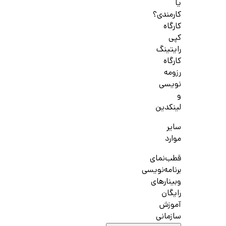
یا
کارمندی؟
کارگاه
کپی
رایتینگ
کارگاه
رزومه
نویسی
و
لینکدین
سایر
موارد
قطب‌نمای
برنامه‌نویسی
وبینارهای
رایگان
آموزش
سازمانی