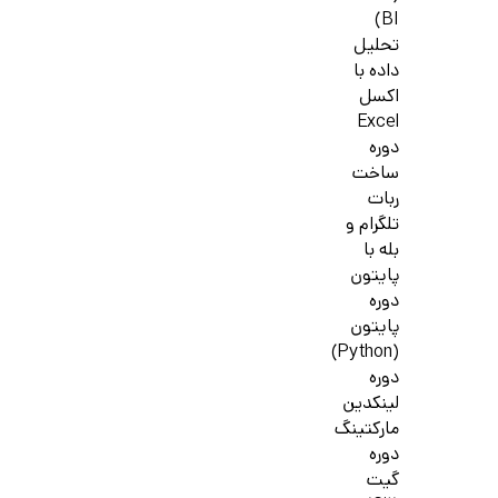
BI)
تحلیل
داده با
اکسل
Excel
دوره
ساخت
ربات
تلگرام و
بله با
پایتون
دوره
پایتون
(Python)
دوره
لینکدین
مارکتینگ
دوره
گیت