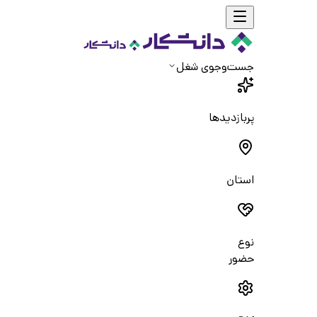
جست‌و‌جوی شغل
پربازدیدها
استان
نوع
حضور