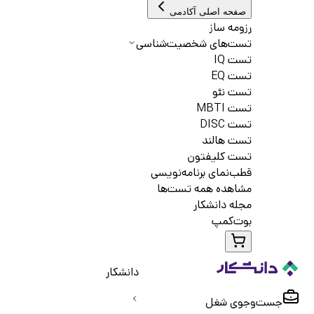
صفحه اصلی آکادمی
رزومه ساز
تست‌های شخصیت‌شناسی
تست IQ
تست EQ
تست نئو
تست MBTI
تست DISC
تست هالند
تست کلیفتون
قطب‌نمای برنامه‌نویسی
مشاهده همه تست‌ها
مجله دانشکار
بوت‌کمپ
دانشکار
جست‌و‌جوی شغل