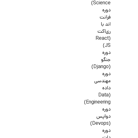
Science)
دوره
فرانت
اند با
ری‌اکت
(React
JS)
دوره
جنگو
(Django)
دوره
مهندسی
داده
(Data
Engineering)
دوره
دواپس
(Devops)
دوره