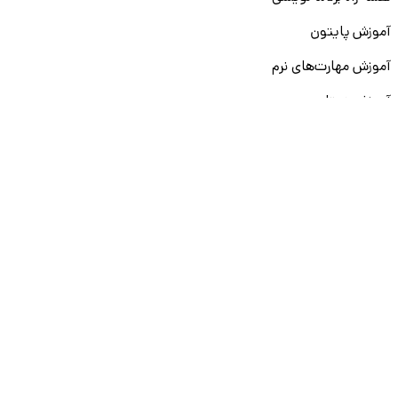
آموزش پایتون
آموزش مهارت‌های نرم
آموزش دیتا بیس
سایر دوره‌ها
دانشکار
درباره ما
ارتباط با ما
قوانین و مقررات
ثبت تخلف