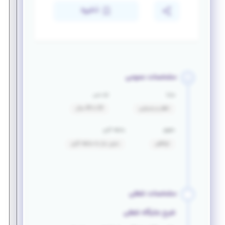
ذخیره
مشخصات عمومی
مزایا
بازه سنی
ناهار و پذیرایی
20 تا 40 سال
حقوق
سابقه کاری
توافقی
بدون نیاز به سابقه کاری
مشخصات شغلی
شرح جایگاه شغلی