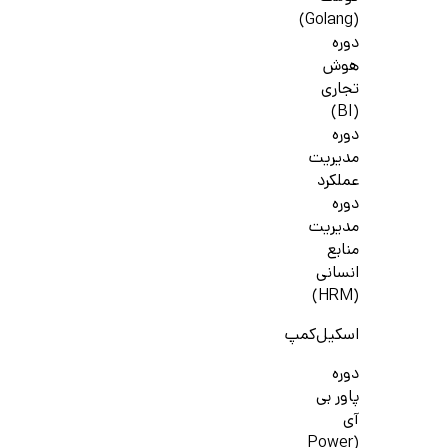
(Golang)
دوره
هوش
تجاری
(BI)
دوره
مدیریت
عملکرد
دوره
مدیریت
منابع
انسانی
(HRM)
اسکیل‌کمپ
دوره
پاور بی
آی
(Power