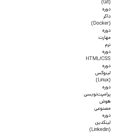
(Git)
دوره
داکر
(Docker)
دوره
مهارت
نرم
دوره
HTML/CSS
دوره
لینوکس
(Linux)
دوره
پرامپت‌نویسی
هوش
مصنوعی
دوره
لینکدین
(Linkedin)