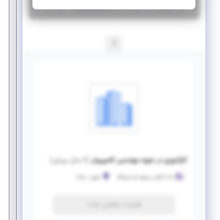
|
۶ سال پیش
تهران
| منقضی شده
جزئیات بیشتر
1
کارآموزی در حوزه مهندسی کامپیوتر
(
۶ سال پیش
)
داده کاوان پیشرو ایده ورانگر
تهران
-
ونک
فرصت منقضی شده