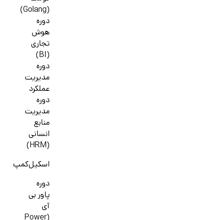
(Golang)
دوره
هوش
تجاری
(BI)
دوره
مدیریت
عملکرد
دوره
مدیریت
منابع
انسانی
(HRM)
اسکیل‌کمپ
دوره
پاور بی
آی
(Power