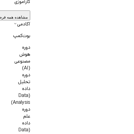
کارآموزی
مشاهده همه فرص
آکادمی
بوت‌کمپ
دوره
هوش
مصنوعی
(AI)
دوره
تحلیل
داده
(Data
Analysis)
دوره
علم
داده
(Data