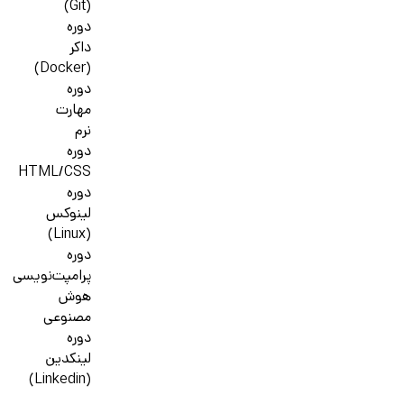
(Git)
دوره
داکر
(Docker)
دوره
مهارت
نرم
دوره
HTML/CSS
دوره
لینوکس
(Linux)
دوره
پرامپت‌نویسی
هوش
مصنوعی
دوره
لینکدین
(Linkedin)