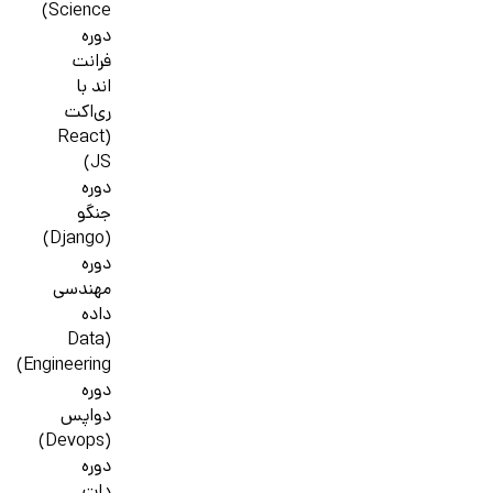
Science)
دوره
فرانت
اند با
ری‌اکت
(React
JS)
دوره
جنگو
(Django)
دوره
مهندسی
داده
(Data
Engineering)
دوره
دواپس
(Devops)
دوره