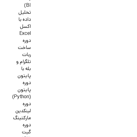
BI)
تحلیل
داده با
اکسل
Excel
دوره
ساخت
ربات
تلگرام و
بله با
پایتون
دوره
پایتون
(Python)
دوره
لینکدین
مارکتینگ
دوره
گیت