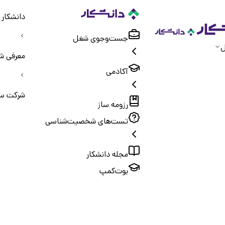
دانشکار
جست‌و‌جوی شغل
ل
معرفی ش
آکادمی
شرکت سه
رزومه ساز
تست‌های شخصیت‌شناسی
مجله دانشکار
بوت‌کمپ