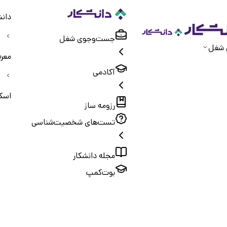
دانش
جست‌و‌جوی شغل
 شغل
معر
آکادمی
اسکل
رزومه ساز
تست‌های شخصیت‌شناسی
مجله دانشکار
بوت‌کمپ