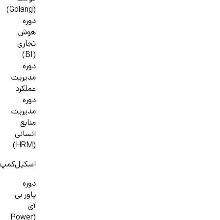
(Golang)
دوره
هوش
تجاری
(BI)
دوره
مدیریت
عملکرد
دوره
مدیریت
منابع
انسانی
(HRM)
اسکیل‌کمپ
دوره
پاور بی
آی
(Power