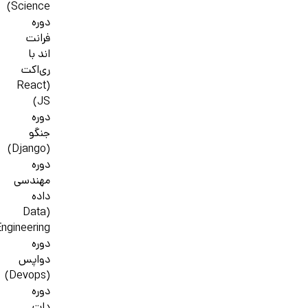
Science)
دوره
فرانت
اند با
ری‌اکت
(React
JS)
دوره
جنگو
(Django)
دوره
مهندسی
داده
(Data
ngineering)
دوره
دواپس
(Devops)
دوره