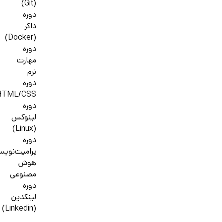
(Git)
دوره
داکر
(Docker)
دوره
مهارت
نرم
دوره
HTML/CSS
دوره
لینوکس
(Linux)
دوره
پرامپت‌نوی
هوش
مصنوعی
دوره
لینکدین
(Linkedin)