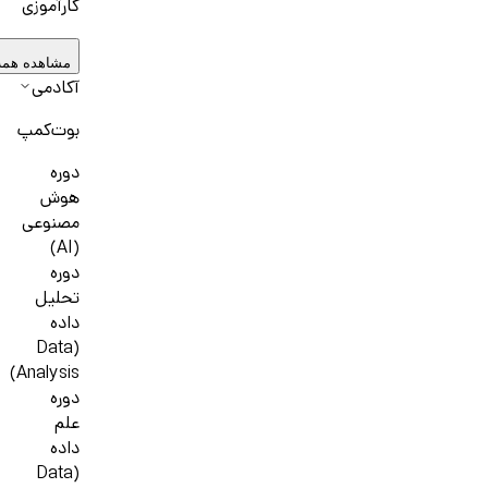
کارآموزی
مشاهده همه
آکادمی
بوت‌کمپ
دوره
هوش
مصنوعی
(AI)
دوره
تحلیل
داده
(Data
Analysis)
دوره
علم
داده
(Data