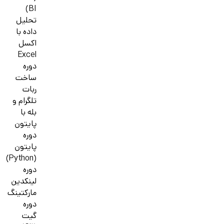
BI)
تحلیل
داده با
اکسل
Excel
دوره
ساخت
ربات
تلگرام و
بله با
پایتون
دوره
پایتون
(Python)
دوره
لینکدین
مارکتینگ
دوره
گیت