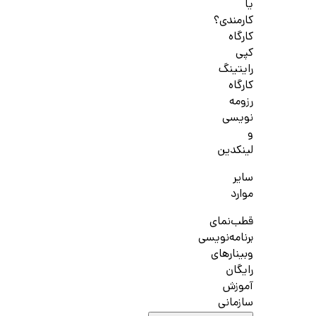
یا
کارمندی؟
کارگاه
کپی
رایتینگ
کارگاه
رزومه
نویسی
و
لینکدین
سایر
موارد
قطب‌نمای
برنامه‌نویسی
وبینارهای
رایگان
آموزش
سازمانی