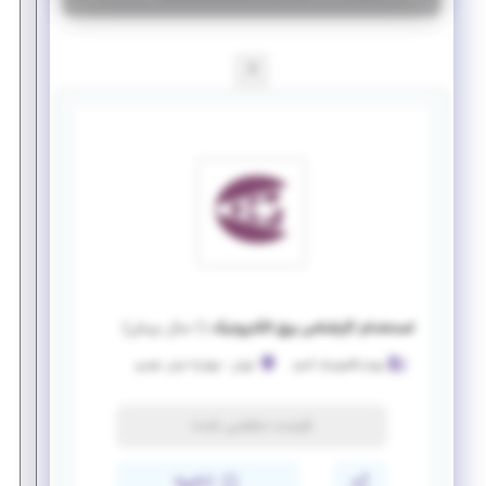
1
استخدام کارشناس برق الکترونیک
(
۱ سال پیش
)
بهرام الکترونیک گستر
تهران
-
چهارراه ایران خودرو
فرصت منقضی شده
ذخیره