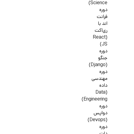
Science)
دوره
فرانت
اند با
ری‌اکت
(React
JS)
دوره
جنگو
(Django)
دوره
مهندسی
داده
(Data
Engineering)
دوره
دواپس
(Devops)
دوره