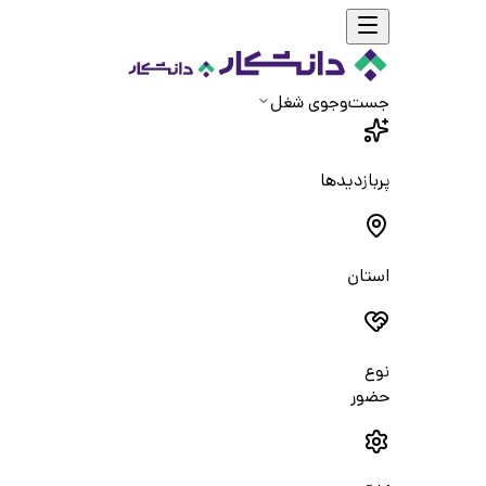
جست‌و‌جوی شغل
پربازدیدها
استان
نوع
حضور