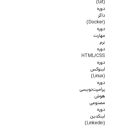
(Git)
دوره
داکر
(Docker)
دوره
مهارت
نرم
دوره
HTML/CSS
دوره
لینوکس
(Linux)
دوره
پرامپت‌نویسی
هوش
مصنوعی
دوره
لینکدین
(Linkedin)