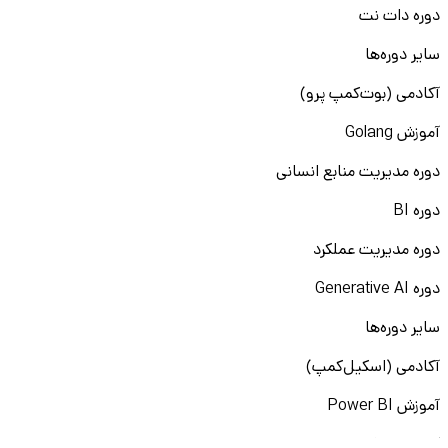
دوره دات نت
سایر دوره‌ها
آکادمی (بوت‌کمپ پرو)
آموزش Golang
دوره مدیریت منابع انسانی
دوره BI
دوره مدیریت عملکرد
دوره Generative AI
سایر دوره‌ها
آکادمی (اسکیل‌کمپ)
آموزش Power BI
آموزش لینکدین