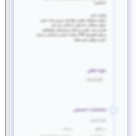
تخصصی)
وظایف اصلی:
تحلیل محصولات تولیدی رفع ایراد و بررسی علت خرابی
تحلیل مشکلات خط تولید و توانایی حل ایراد
طراحی سخت افزار و نرم افزار سیستم های میکروکنترلی
بردهای الکترونیک PCB مسلط به طراحی شماتیک و مستند
سازی و پیگیری امور محوله
حوزه شغلی
مهندسی برق
مشخصات تحصیلی
فارغ التحصیل
در مقطع
در رشته