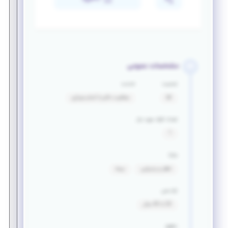
مشخصات عمومی
جنسیت
خدمت
آقا
معافیت دائم یا اتمام سربازی
تعداد افراد مورد نیاز
1
مزایا
ناهار و پذیرایی
بیمه
بازه سنی
23 تا 43 سال
حقوق