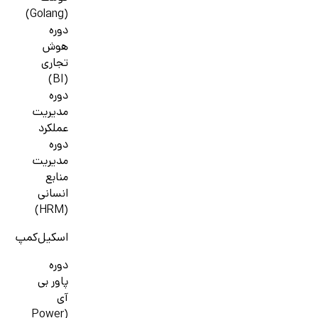
(Golang)
دوره
هوش
تجاری
(BI)
دوره
مدیریت
عملکرد
دوره
مدیریت
منابع
انسانی
(HRM)
اسکیل‌کمپ
دوره
پاور بی
آی
(Power