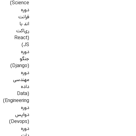
Science)
دوره
فرانت
اند با
ری‌اکت
(React
JS)
دوره
جنگو
(Django)
دوره
مهندسی
داده
(Data
Engineering)
دوره
دواپس
(Devops)
دوره