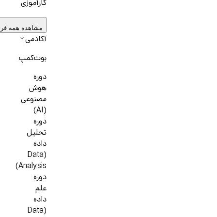
کارآموزی
مشاهده همه فر
آکادمی
بوت‌کمپ
دوره
هوش
مصنوعی
(AI)
دوره
تحلیل
داده
(Data
Analysis)
دوره
علم
داده
(Data