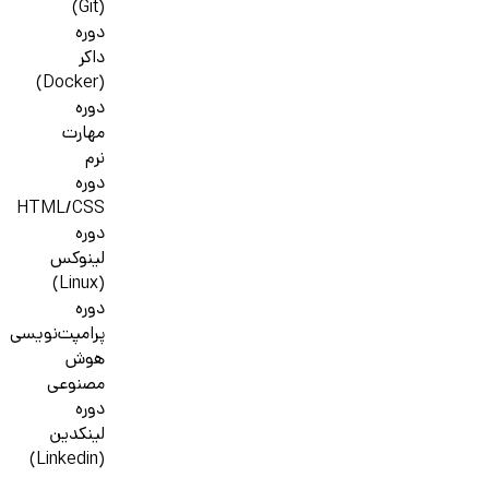
(Git)
دوره
داکر
(Docker)
دوره
مهارت
نرم
دوره
HTML/CSS
دوره
لینوکس
(Linux)
دوره
پرامپت‌نویسی
هوش
مصنوعی
دوره
لینکدین
(Linkedin)