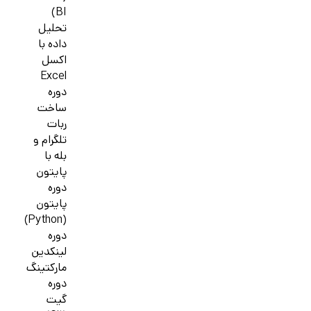
BI)
تحلیل
داده با
اکسل
Excel
دوره
ساخت
ربات
تلگرام و
بله با
پایتون
دوره
پایتون
(Python)
دوره
لینکدین
مارکتینگ
دوره
گیت