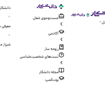
دانشکار
جست‌و‌جوی شغل
ل
معرفی ش
آکادمی
شیراز م
رزومه ساز
تست‌های شخصیت‌شناسی
مجله دانشکار
بوت‌کمپ