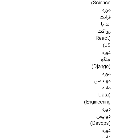
Science)
دوره
فرانت
اند با
ری‌اکت
(React
JS)
دوره
جنگو
(Django)
دوره
مهندسی
داده
(Data
Engineering)
دوره
دواپس
(Devops)
دوره