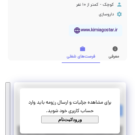
کوچک - کمتر از ۱۰ نفر
داروسازی
www.kimiagostar.ir
معرفی
فرصت‌های شغلی
کیمیا گستر صبا
برای مشاهده جزئیات و ارسال رزومه باید وارد
کارآموزی کارشناس تولید محتوا
حساب کاربری خود شوید.
کارآموزی منجر ‌به استخدام
ورود/ثبت‌نام
|
۶ سال پیش
اصفهان
| منقضی شده
جزئیات بیشتر