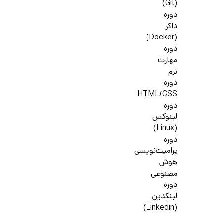
(Git)
دوره
داکر
(Docker)
دوره
مهارت
نرم
دوره
HTML/CSS
دوره
لینوکس
(Linux)
دوره
پرامپت‌نویسی
هوش
مصنوعی
دوره
لینکدین
(Linkedin)