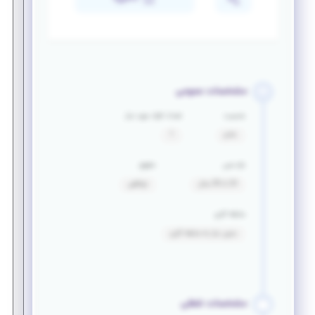
مشخصات عمومی
جنسیت
تعداد افراد مورد نیاز
خانم
1
بازه سنی
حقوق
24 تا 35 سال
توافقی
سابقه کاری
بدون نیاز به سابقه کاری
مشخصات شغلی