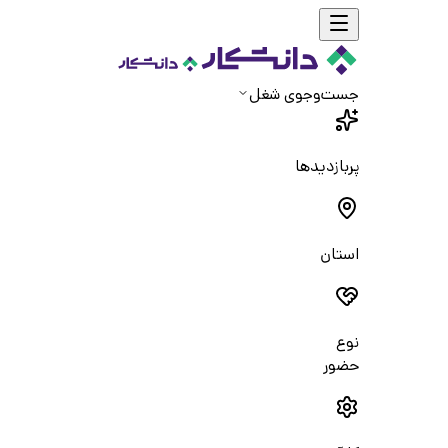
جست‌و‌جوی شغل
پربازدیدها
استان
نوع
حضور