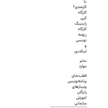
یا
کارمندی؟
کارگاه
کپی
رایتینگ
کارگاه
رزومه
نویسی
و
لینکدین
سایر
موارد
قطب‌نمای
برنامه‌نویسی
وبینارهای
رایگان
آموزش
سازمانی