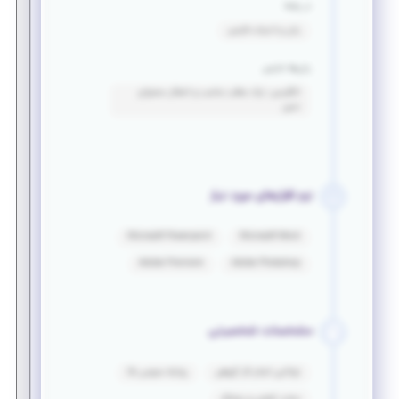
در رشته
زبان و ادبیات فارسی
زبان‌ها خارجی
انگلیسی: درک مطلب مناسب و انتقال محتوای
نسبی
نرم افزارهای مورد نیاز
Microsoft Powerpoint
Microsoft Word
Adobe Premiere
Adobe Photoshop
مشخصات شخصیتی
توانایی انجام کار گروهی
روابط عمومی بالا