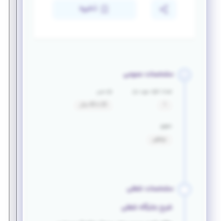
ذخیره
مشخصات عمومی
تعداد افراد مورد نیاز
بازه سنی
1
20 تا 40 سال
حقوق
توافقی
مشخصات شغلی
شرح جایگاه شغلی