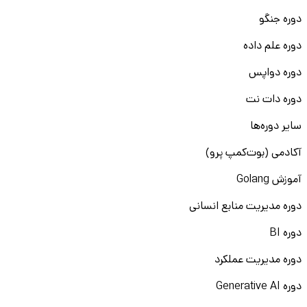
دوره جنگو
دوره علم داده
دوره دواپس
دوره دات نت
سایر دوره‌ها
آکادمی (بوت‌کمپ پرو)
آموزش Golang
دوره مدیریت منابع انسانی
دوره BI
دوره مدیریت عملکرد
دوره Generative AI