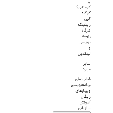
یا
کارمندی؟
کارگاه
کپی
رایتینگ
کارگاه
رزومه
نویسی
و
لینکدین
سایر
موارد
قطب‌نمای
برنامه‌نویسی
وبینارهای
رایگان
آموزش
سازمانی