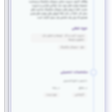
وظائف کارجو: مدیریت بخش دیجیتال مارکتینگ و وبسایت
مجموعه مهارت های مورد نیاز: توانایی طراحی و مدیریت
سایت، آشنا با روش های دیجیتال مارکتینگ جذابیت های
محل کار: دائماً در حال ارائه آموزش های مهارت های فردی
هستیم که برای رشد شخصی فرد بسیار کارآمد است.
حوزه شغلی
مدیریت کسب و کار - توسعه و تحلیل بازار -
تحقیق و توسعه
سئو - دیجیتال مارکتینگ
مشخصات تحصیلی
دانشجو یا فارغ التحصیل
در مقطع
در رشته
کارشناسی
مهم نیست