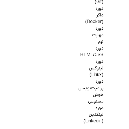
(Git)
دوره
داکر
(Docker)
دوره
مهارت
نرم
دوره
HTML/CSS
دوره
لینوکس
(Linux)
دوره
پرامپت‌نویسی
هوش
مصنوعی
دوره
لینکدین
(Linkedin)