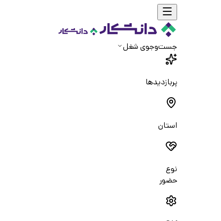
جست‌و‌جوی شغل
پربازدیدها
استان
نوع
حضور