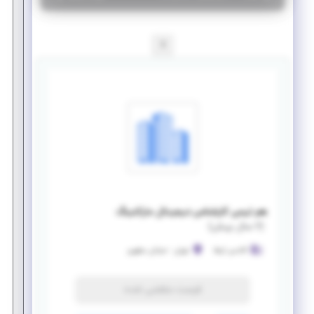
1
هم تیمی کارشناس دیجیتال مارکتینگ
(
۶ سال پیش
)
آکادمی ارتقا
تهران
-
خیابان مطهری
فرصت منقضی شده