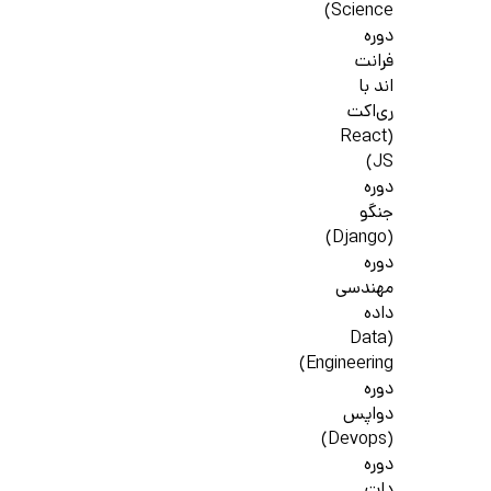
Science)
دوره
فرانت
اند با
ری‌اکت
(React
JS)
دوره
جنگو
(Django)
دوره
مهندسی
داده
(Data
Engineering)
دوره
دواپس
(Devops)
دوره