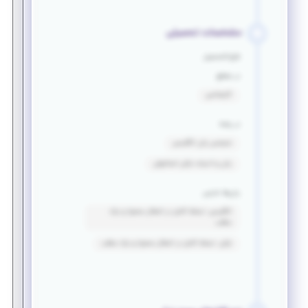
مشخصات تحصیلی
فارغ التحصیل
در مقطع
کارشناسی
در رشته
مترجمی زبان انگلیسی
زبان و ادبیات ترکی استانبولی
زبان‌ها خارجی
انگلیسی: تسلط کامل در انتقال محتوا و درک
مطلب
ترکی: تسلط کامل در انتقال محتوا و درک مطلب