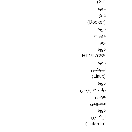
(Git)
دوره
داکر
(Docker)
دوره
مهارت
نرم
دوره
HTML/CSS
دوره
لینوکس
(Linux)
دوره
پرامپت‌نویسی
هوش
مصنوعی
دوره
لینکدین
(Linkedin)