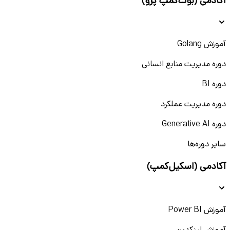
آکادمی (بوت‌کمپ پرو)
آموزش Golang
دوره مدیریت منابع انسانی
دوره BI
دوره مدیریت عملکرد
دوره Generative AI
سایر دوره‌ها
آکادمی (اسکیل‌کمپ)
آموزش Power BI