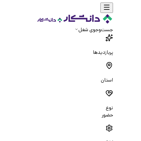
جست‌و‌جوی شغل
پربازدیدها
استان
نوع
حضور