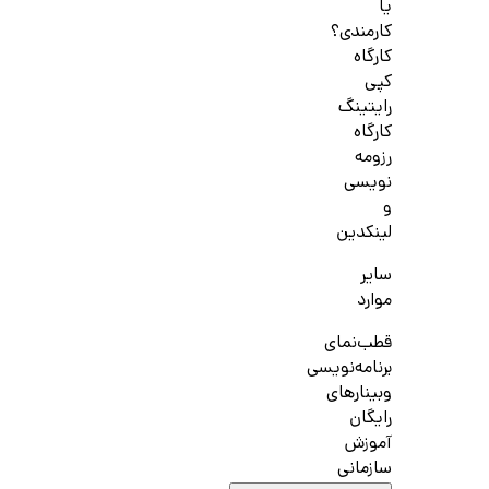
یا
کارمندی؟
کارگاه
کپی
رایتینگ
کارگاه
رزومه
نویسی
و
لینکدین
سایر
موارد
قطب‌نمای
برنامه‌نویسی
وبینارهای
رایگان
آموزش
سازمانی