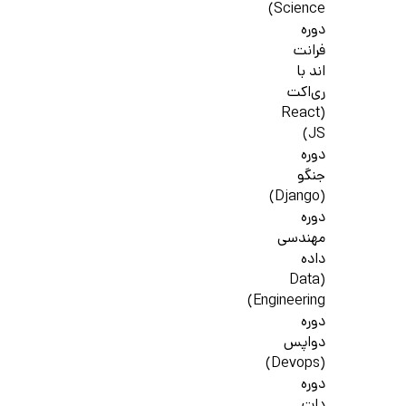
Science)
دوره
فرانت
اند با
ری‌اکت
(React
JS)
دوره
جنگو
(Django)
دوره
مهندسی
داده
(Data
Engineering)
دوره
دواپس
(Devops)
دوره