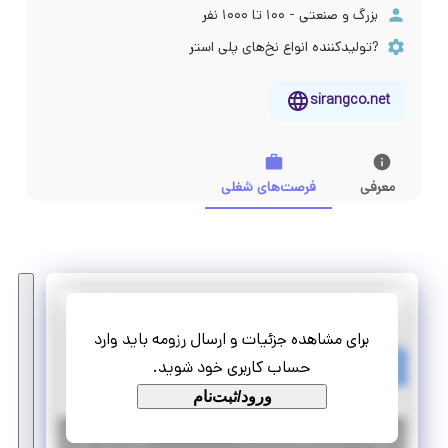
بزرگ و صنعتی - ۱۰۰ تا ۱۰۰۰ نفر
?تولیدکننده انواع نخ‌های پلی استر
sirangco.net
معرفی
فرصت‌های شغلی
گروه کارخانجات سیرنگ یزد
برای مشاهده جزئیات و ارسال رزومه باید وارد
استخدام کارشناس بازرگانی خانم
حساب کاربری خود شوید.
تمام وقت
استخدام
ورود/ثبت‌نام
|
۶ سال پیش
یزد
| منقضی شده
جزئیات بیشتر