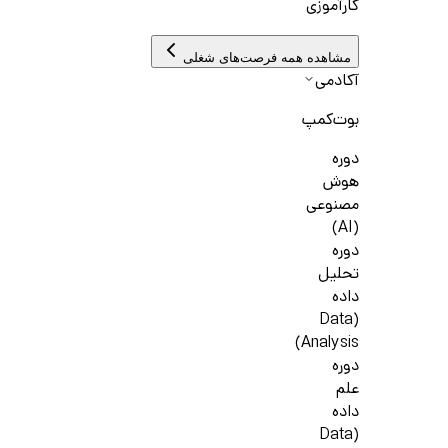
کارآموزی
مشاهده همه فرصت‌های شغلی
آکادمی
بوت‌کمپ
دوره
هوش
مصنوعی
(AI)
دوره
تحلیل
داده
(Data
Analysis)
دوره
علم
داده
(Data