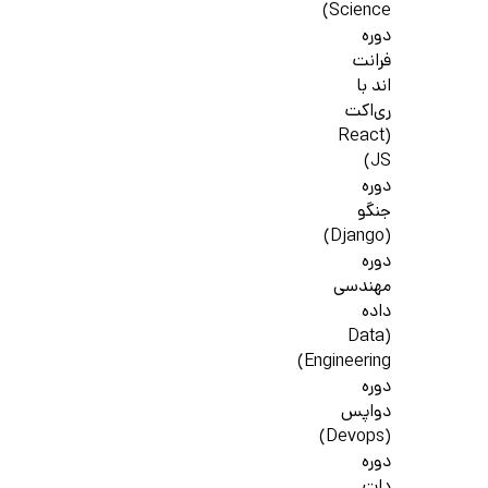
Science)
دوره
فرانت
اند با
ری‌اکت
(React
JS)
دوره
جنگو
(Django)
دوره
مهندسی
داده
(Data
Engineering)
دوره
دواپس
(Devops)
دوره