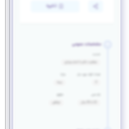
ذخیره
مشخصات عمومی
خدمت
معافیت دائم یا اتمام سربازی
تعداد افراد مورد نیاز
مزایا
3
بیمه
بازه سنی
حقوق
22 تا 35 سال
توافقی