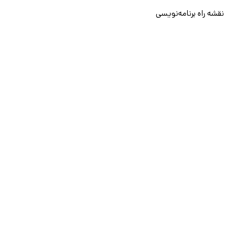
نقشه راه برنامه‌نویسی
آموزش پایتون
آموزش مهارت‌های نرم
آموزش دیتا بیس
سایر دوره‌ها
دانشکار
درباره ما
ارتباط با ما
قوانین و مقررات
ثبت تخلف