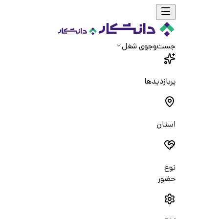
جست‌و‌جوی شغل
پربازدیدها
استان
نوع
حضور