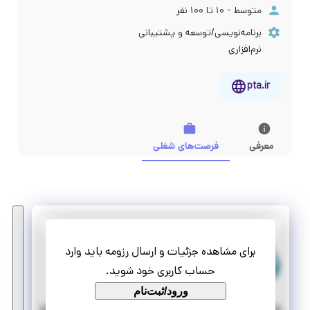
متوسط - ۱۰ تا ۱۰۰ نفر
برنامه‌نویسی/توسعه و پشتیبانی
نرم‌افزاری
pta.ir
معرفی
فرصت‌های شغلی
پایشگر تدبیر افزار
برای مشاهده جزئیات و ارسال رزومه باید وارد
استخدام برنامه نویس #C
حساب کاربری خود شوید.
تمام وقت
استخدام
ورود/ثبت‌نام