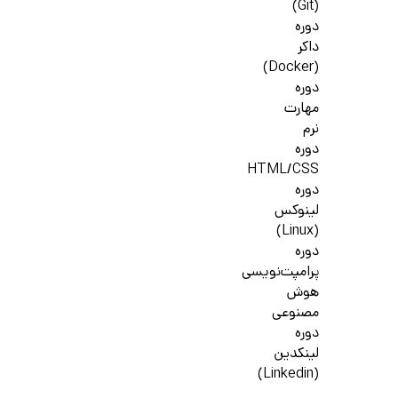
(Git)
دوره
داکر
(Docker)
دوره
مهارت
نرم
دوره
HTML/CSS
دوره
لینوکس
(Linux)
دوره
پرامپت‌نویسی
هوش
مصنوعی
دوره
لینکدین
(Linkedin)