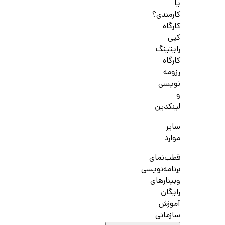
یا
کارمندی؟
کارگاه
کپی
رایتینگ
کارگاه
رزومه
نویسی
و
لینکدین
سایر
موارد
قطب‌نمای
برنامه‌نویسی
وبینارهای
رایگان
آموزش
سازمانی