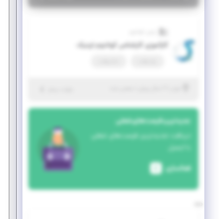
پارس کوانتوم
کارآموزی کارشناس کوانتوم اپتیک
پاره وقت
تمام وقت
|
۲ سال پیش
تهران
| منقضی شده
جزئیات بیشتر
جدیدترین فرصت‌های شغلی
دریافت جدیدترین فرصت‌های شغلی
با ایمیل
فعالسازی