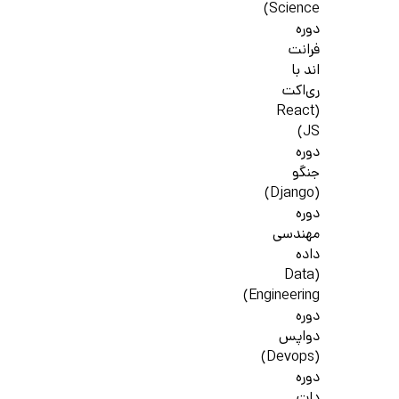
Science)
دوره
فرانت
اند با
ری‌اکت
(React
JS)
دوره
جنگو
(Django)
دوره
مهندسی
داده
(Data
Engineering)
دوره
دواپس
(Devops)
دوره