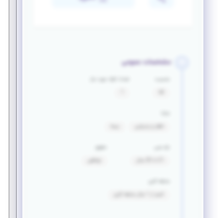
مشخصات عمومی
جنسیت
تعداد افراد مورد نیاز
آقا
1
مزایا
ناهار و پذیرایی
بیمه
بازه سنی
حقوق
21 تا 32 سال
توافقی
سابقه کاری
کمتر از 1 سال سابقه کاری