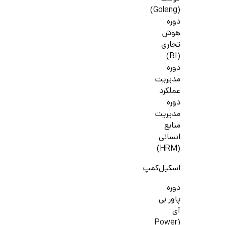
(Golang)
دوره
هوش
تجاری
(BI)
دوره
مدیریت
عملکرد
دوره
مدیریت
منابع
انسانی
(HRM)
اسکیل‌کمپ
دوره
پاور بی
آی
(Power