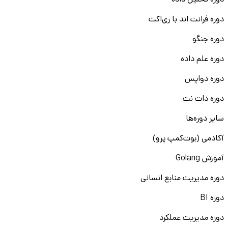
دوره تحلیل داده
دوره فرانت اند با ری‌اکت
دوره جنگو
دوره علم داده
دوره دواپس
دوره دات نت
سایر دوره‌ها
آکادمی (بوت‌کمپ پرو)
آموزش Golang
دوره مدیریت منابع انسانی
دوره BI
دوره مدیریت عملکرد