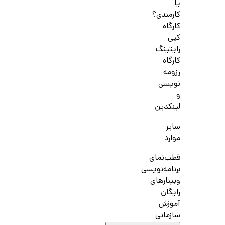
یا
کارمندی؟
کارگاه
کپی
رایتینگ
کارگاه
رزومه
نویسی
و
لینکدین
سایر
موارد
قطب‌نمای
برنامه‌نویسی
وبینارهای
رایگان
آموزش
سازمانی