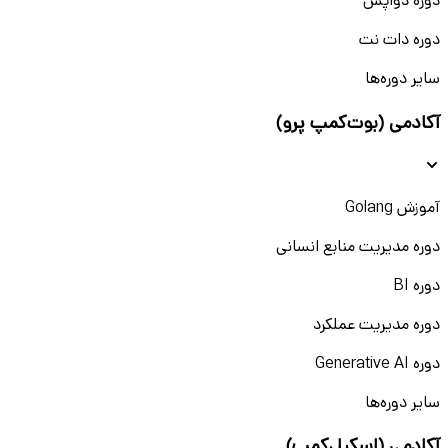
دوره دواپس
دوره دات نت
سایر دوره‌ها
آکادمی (بوت‌کمپ پرو)
آموزش Golang
دوره مدیریت منابع انسانی
دوره BI
دوره مدیریت عملکرد
دوره Generative AI
سایر دوره‌ها
آکادمی (اسکیل‌کمپ)