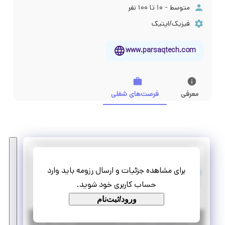
متوسط - ۱۰ تا ۱۰۰ نفر
فیزیک/اپتیک
www.parsaqtech.com
معرفی
فرصت‌های شغلی
پارس کوانتوم
برای مشاهده جزئیات و ارسال رزومه باید وارد
استخدام طراح سخت افزار الکترونیک
حساب کاربری خود شوید.
تمام وقت
استخدام
ورود/ثبت‌نام
|
۶ ماه پیش
تهران
| منقضی شده
جزئیات بیشتر