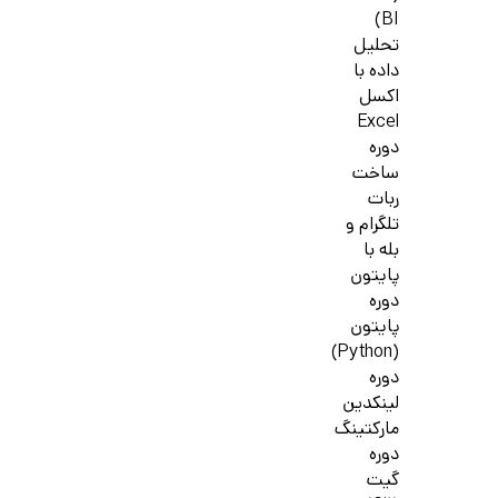
BI)
تحلیل
داده با
اکسل
Excel
دوره
ساخت
ربات
تلگرام و
بله با
پایتون
دوره
پایتون
(Python)
دوره
لینکدین
مارکتینگ
دوره
گیت