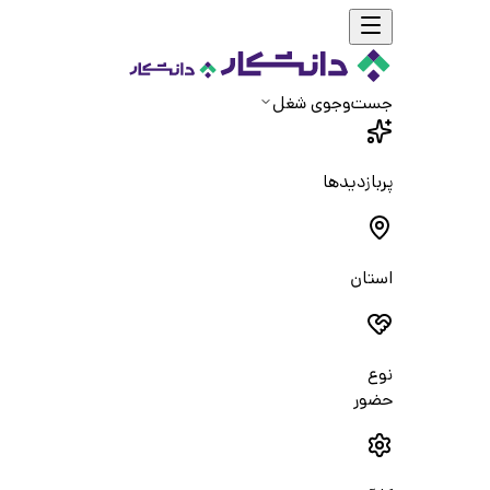
جست‌و‌جوی شغل
پربازدیدها
استان
نوع
حضور