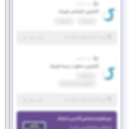
پارس کوانتوم
کارآموزی کارشناس فیزیک
پاره وقت
تمام وقت
|
۳ سال پیش
تهران
| منقضی شده
جزئیات بیشتر
پارس کوانتوم
کارآموزی محقق در زمینه فیزیک
تمام وقت
کارآموزی منجر ‌به استخدام
|
۳ سال پیش
تهران
| منقضی شده
جزئیات بیشتر
دوره‌های استخدامی آکادمی دانشکار
میخوای برنامه‌نویس بشی؟