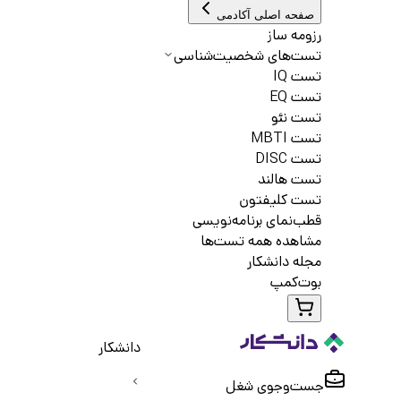
صفحه اصلی آکادمی
رزومه ساز
تست‌های شخصیت‌شناسی
تست IQ
تست EQ
تست نئو
تست MBTI
تست DISC
تست هالند
تست کلیفتون
قطب‌نمای برنامه‌نویسی
مشاهده همه تست‌ها
مجله دانشکار
بوت‌کمپ
دانشکار
جست‌و‌جوی شغل