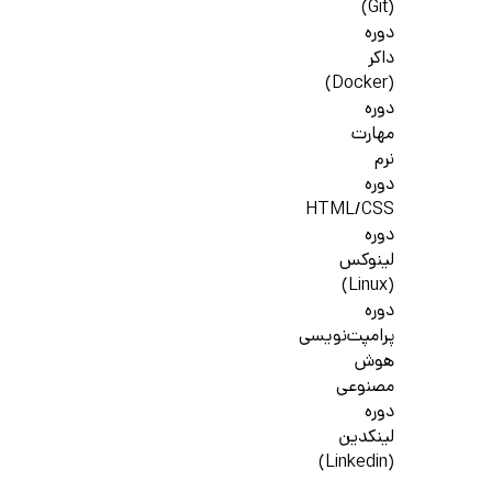
(Git)
دوره
داکر
(Docker)
دوره
مهارت
نرم
دوره
HTML/CSS
دوره
لینوکس
(Linux)
دوره
پرامپت‌نویسی
هوش
مصنوعی
دوره
لینکدین
(Linkedin)