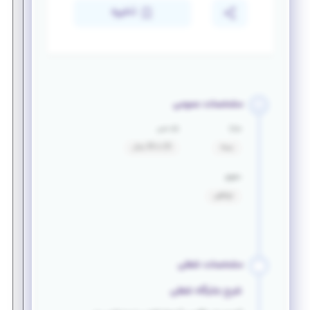
ذخیره
مشخصات عمومی
مزایا
بازه سنی
بیمه
25 تا 35 سال
حقوق
توافقی
مشخصات شغلی
شرح جایگاه شغلی