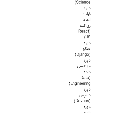
Science)
دوره
فرانت
اند با
ری‌اکت
(React
JS)
دوره
جنگو
(Django)
دوره
مهندسی
داده
(Data
Engineering)
دوره
دواپس
(Devops)
دوره