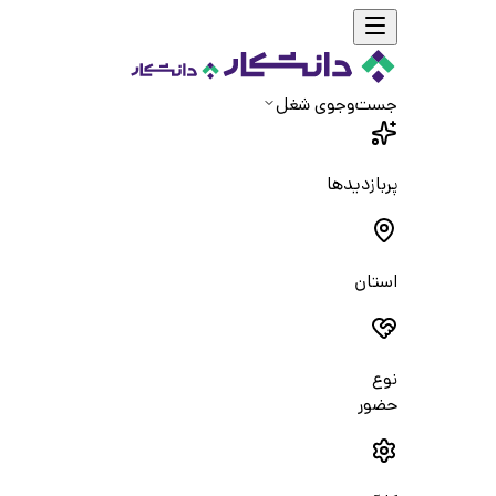
جست‌و‌جوی شغل
پربازدیدها
استان
نوع
حضور