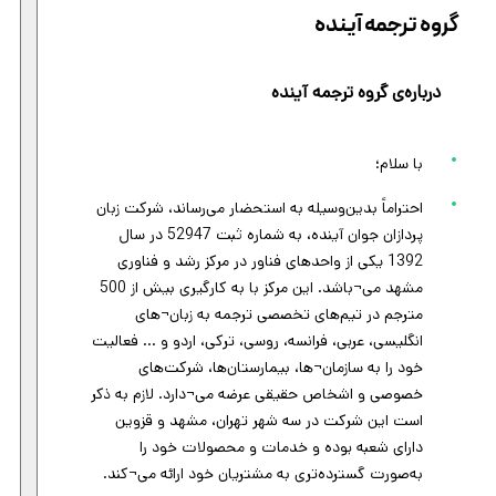
گروه ترجمه آینده
درباره‌ی گروه ترجمه آینده
با سلام؛
احتراماً بدین‌وسیله به استحضار می‌رساند، شرکت زبان
پردازان جوان آینده، به شماره ثبت 52947 در سال
1392 یکی از واحدهای فناور در مرکز رشد و فناوری
مشهد می¬باشد. این مرکز با به کارگیری بیش از 500
مترجم در تیم‌های تخصصی ترجمه به زبان¬های
انگلیسی، عربی، فرانسه، روسی، ترکی، اردو و ... فعالیت
خود را به سازمان¬ها، بیمارستان‌ها، شرکت‌های
خصوصی و اشخاص حقیقی عرضه می¬دارد. لازم به ذکر
است این شرکت در سه شهر تهران، مشهد و قزوین
دارای شعبه بوده و خدمات و محصولات خود را
به‌صورت گسترده‌تری به مشتریان خود ارائه می¬کند.