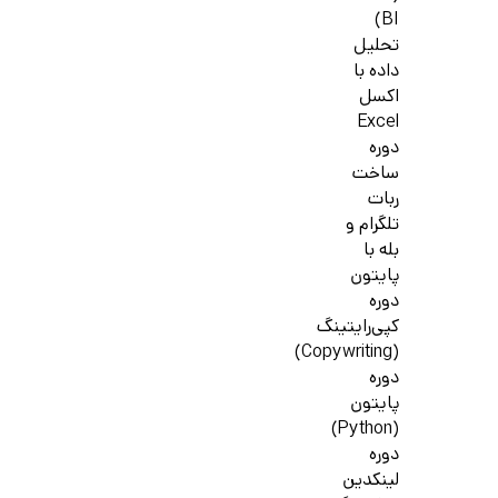
BI)
تحلیل
داده با
اکسل
Excel
دوره
ساخت
ربات
تلگرام و
بله با
پایتون
دوره
کپی‌رایتینگ
(Copywriting)
دوره
پایتون
(Python)
دوره
لینکدین