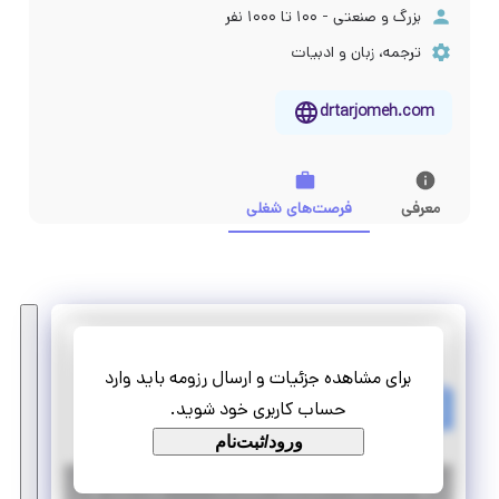
بزرگ و صنعتی - ۱۰۰ تا ۱۰۰۰ نفر
ترجمه، زبان و ادبیات
drtarjomeh.com
معرفی
فرصت‌های شغلی
گروه ترجمه آینده
برای مشاهده جزئیات و ارسال رزومه باید وارد
استخدام مترجم انگلیسی تمام وقت در مشهد
حساب کاربری خود شوید.
تمام وقت
استخدام
ورود/ثبت‌نام
|
۶ سال پیش
خراسان رضوی
| منقضی شده
جزئیات بیشتر