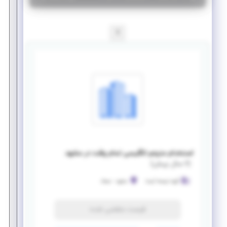
1
استخدام مترجم انگلیسی تمام وقت در مشهد
(
۶ سال پیش
)
گروه ترجمه آینده
مشهد
-
سجاد
فرصت منقضی شده