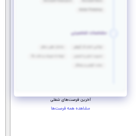
Microsoft Powerpoint
Microsoft Word
Adobe Photoshop
مشخصات شخصیتی
توانایی انجام کار گروهی
ساختار ذهنی منظم
مدیریت تنش‌ و استرس
توجه به جزییات و دقت بالا
سخت کوشی و پشتکار
آخرین فرصت‌های شغلی
مشاهده همه فرصت‌ها