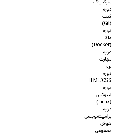
مارکتینگ
دوره
گیت
(Git)
دوره
داکر
(Docker)
دوره
مهارت
نرم
دوره
HTML/CSS
دوره
لینوکس
(Linux)
دوره
پرامپت‌نویسی
هوش
مصنوعی