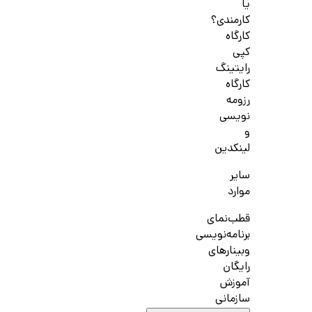
یا
کارمندی؟
کارگاه
کپی
رایتینگ
کارگاه
رزومه
نویسی
و
لینکدین
سایر
موارد
قطب‌نمای
برنامه‌نویسی
وبینارهای
رایگان
آموزش
سازمانی