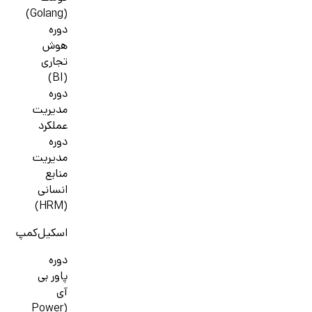
(Golang)
دوره
هوش
تجاری
(BI)
دوره
مدیریت
عملکرد
دوره
مدیریت
منابع
انسانی
(HRM)
اسکیل‌کمپ
دوره
پاور بی
آی
(Power