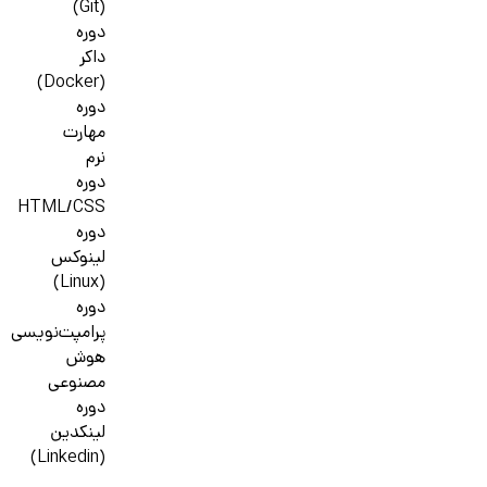
(Git)
دوره
داکر
(Docker)
دوره
مهارت
نرم
دوره
HTML/CSS
دوره
لینوکس
(Linux)
دوره
پرامپت‌نویسی
هوش
مصنوعی
دوره
لینکدین
(Linkedin)