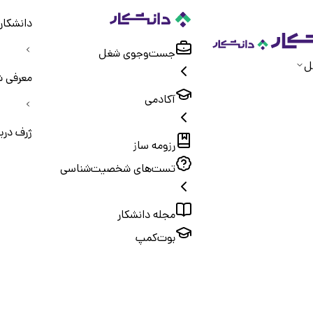
دانشکار
جست‌و‌جوی شغل
ل
معرفی ش
آکادمی
ژرف دری
رزومه ساز
تست‌های شخصیت‌شناسی
مجله دانشکار
بوت‌کمپ