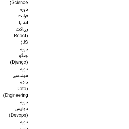
Science)
دوره
فرانت
اند با
ری‌اکت
(React
JS)
دوره
جنگو
(Django)
دوره
مهندسی
داده
(Data
Engineering)
دوره
دواپس
(Devops)
دوره