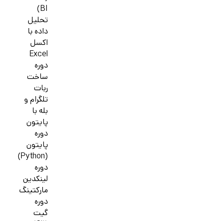
BI)
تحلیل
داده با
اکسل
Excel
دوره
ساخت
ربات
تلگرام و
بله با
پایتون
دوره
پایتون
(Python)
دوره
لینکدین
مارکتینگ
دوره
گیت