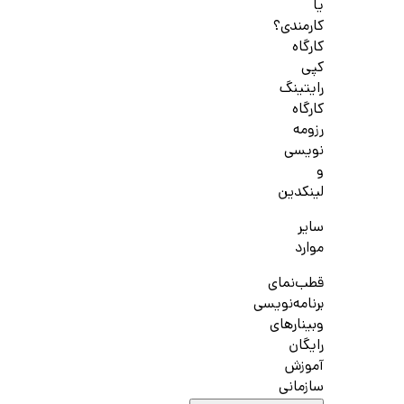
یا
کارمندی؟
کارگاه
کپی
رایتینگ
کارگاه
رزومه
نویسی
و
لینکدین
سایر
موارد
قطب‌نمای
برنامه‌نویسی
وبینارهای
رایگان
آموزش
سازمانی