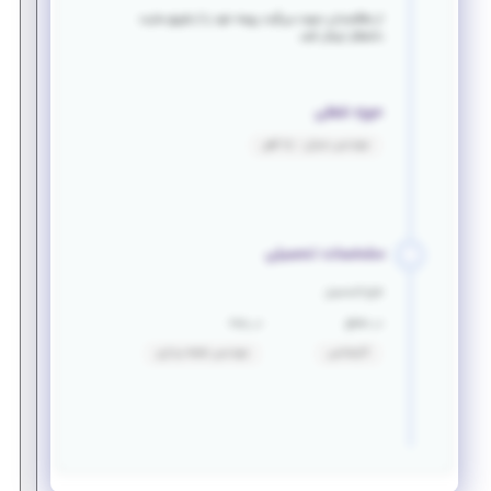
از علاقمندان دعوت می‌گردد رزومه خود را از طریق سایت
دانشکار ارسال کنند
حوزه شغلی
مهندسی عمران - راه آهن
مشخصات تحصیلی
فارغ التحصیل
در مقطع
در رشته
کارشناسی
مهندسی نقشه برداری