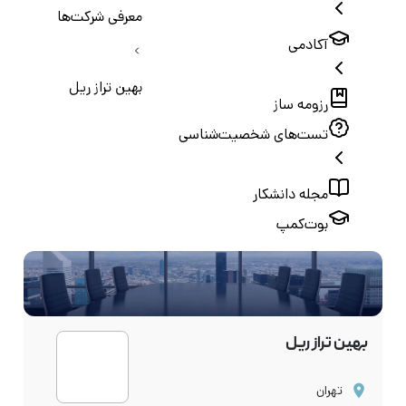
معرفی شرکت‌ها
آکادمی
بهین تراز ریل
رزومه ساز
تست‌های شخصیت‌شناسی
مجله دانشکار
بوت‌کمپ
بهین تراز ریل
تهران