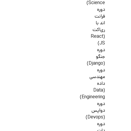
Science)
دوره
فرانت
اند با
ری‌اکت
(React
JS)
دوره
جنگو
(Django)
دوره
مهندسی
داده
(Data
Engineering)
دوره
دواپس
(Devops)
دوره