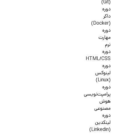
(Git)
دوره
داکر
(Docker)
دوره
مهارت
نرم
دوره
HTML/CSS
دوره
لینوکس
(Linux)
دوره
پرامپت‌نویسی
هوش
مصنوعی
دوره
لینکدین
(Linkedin)