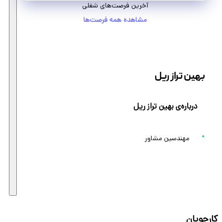
آخرین فرصت‌های شغلی
مشاهده همه فرصت‌ها
بهین تراز ریل
درباره‌ی بهین تراز ریل
مهندسین مشاور
کارجویان