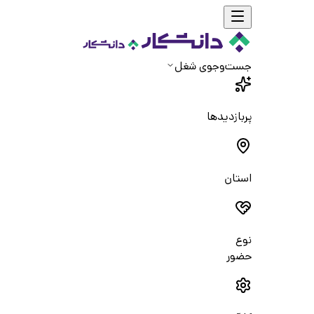
جست‌و‌جوی شغل
پربازدیدها
استان
نوع
حضور