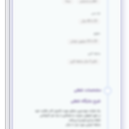
ناهار و پذیرایی
بیمه
بازه سنی
25 تا 40 سال
حقوق
20 تا 25 میلیون تومان
سابقه کاری
بالای 5 سال سابقه کاری
مشخصات شغلی
شرح جایگاه شغلی
یک شرکت مهندسین مشاور جهت تکمیل کادر نظارت خود
در شهر اصفهان نیازمند به همکاری با یک نفر کارشناس
نقشه برداری (بومی) می‌باشد
سابقه اجرایی مورد نیاز ۱۰ سال.