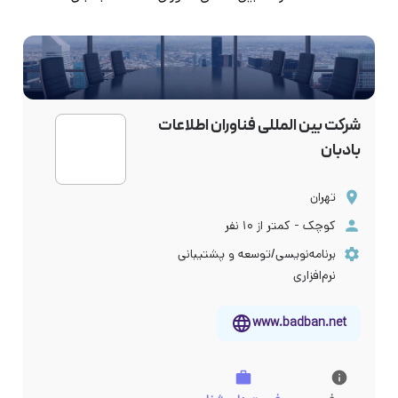
شرکت بین المللی فناوران اطلاعات
بادبان
تهران
کوچک - کمتر از ۱۰ نفر
برنامه‌نویسی/توسعه و پشتیبانی
نرم‌افزاری
www.badban.net