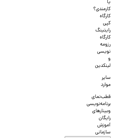
یا
کارمندی؟
کارگاه
کپی
رایتینگ
کارگاه
رزومه
نویسی
و
لینکدین
سایر
موارد
قطب‌نمای
برنامه‌نویسی
وبینارهای
رایگان
آموزش
سازمانی