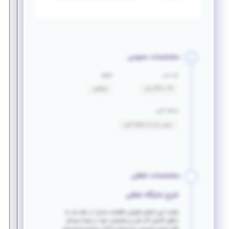
مشخصات عمومی
بازه سنی
حقوق
18 تا 30 سال
توافقی
سابقه کاری
بدون نیاز به سابقه کاری
مشخصات شغلی
شرح جایگاه شغلی
شرکت "بین المللی فناوران اطلاعات بادبان" در نظر دارد به
منظور تکمیل کادر فنی و پشتیبانی خود در زمینه سیستم