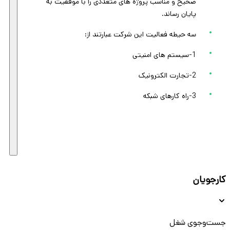
صحیح و مناسب پروژه های متعددی را با موفقیت به
پایان رساند.
سه حیطه فعالیت این شرکت عبارتند از:
1-سیستم های امنیتی
2-تجارت الکترونیک
3-راه کارهای شبکه
کارجویان
جست‌و‌جوی شغل