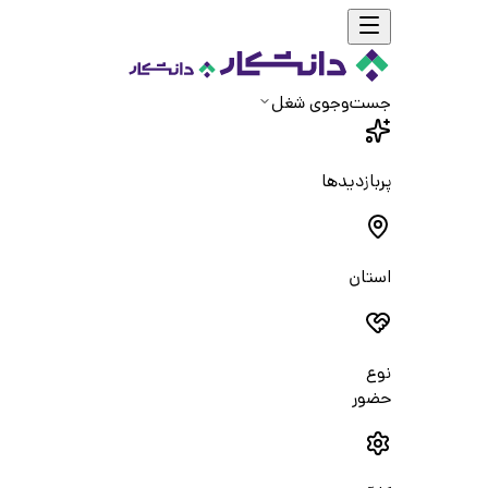
جست‌و‌جوی شغل
پربازدیدها
استان
نوع
حضور