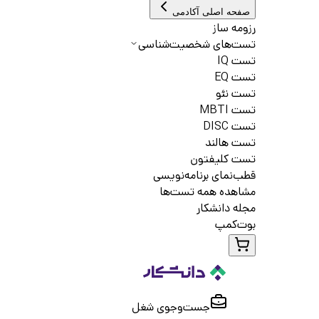
صفحه اصلی آکادمی
رزومه ساز
تست‌های شخصیت‌شناسی
تست IQ
تست EQ
تست نئو
تست MBTI
تست DISC
تست هالند
تست کلیفتون
قطب‌نمای برنامه‌نویسی
مشاهده همه تست‌ها
مجله دانشکار
بوت‌کمپ
جست‌و‌جوی شغل