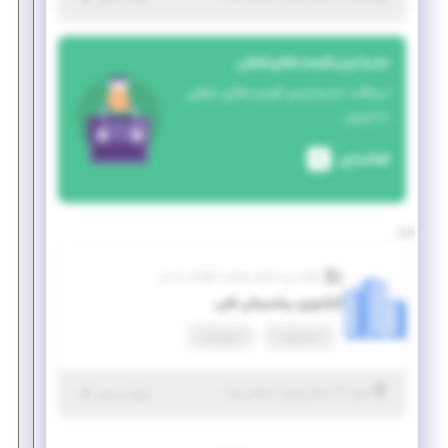
جدیدترین فرصت‌های شغلی
دریافت جدیدترین فرصت‌های شغلی
با ایمیل
فعالسازی
شرکت بین المللی فناوران اطلاعات بادبان
کارآموزی پشتیبانی فنی
تمام وقت
پاره وقت
|
۶ سال پیش
تهران
| منقضی شده
جزئیات بیشتر