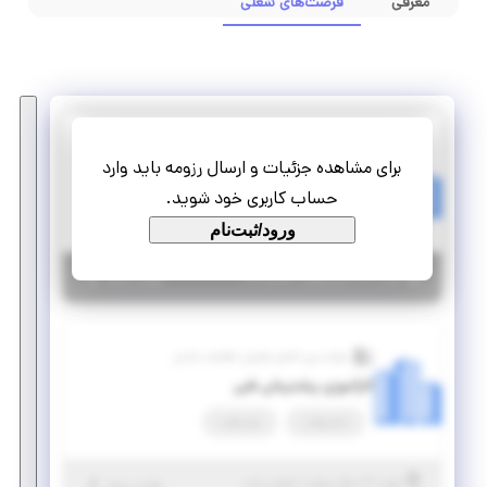
معرفی
فرصت‌های شغلی
شرکت بین المللی فناوران اطلاعات بادبان
برای مشاهده جزئیات و ارسال رزومه باید وارد
کارآموزی مجری و پشتیبانی فنی
حساب کاربری خود شوید.
پاره وقت
تمام وقت
ورود/ثبت‌نام
|
۵ سال پیش
تهران
| منقضی شده
جزئیات بیشتر
شرکت بین المللی فناوران اطلاعات بادبان
کارآموزی پشتیبانی فنی
تمام وقت
پاره وقت
|
۶ سال پیش
تهران
| منقضی شده
جزئیات بیشتر