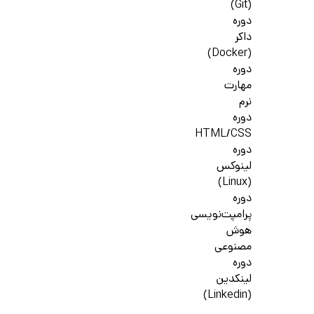
(Git)
دوره
داکر
(Docker)
دوره
مهارت
نرم
دوره
HTML/CSS
دوره
لینوکس
(Linux)
دوره
پرامپت‌نویسی
هوش
مصنوعی
دوره
لینکدین
(Linkedin)