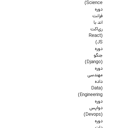
Science)
دوره
فرانت
اند با
ری‌اکت
(React
JS)
دوره
جنگو
(Django)
دوره
مهندسی
داده
(Data
Engineering)
دوره
دواپس
(Devops)
دوره