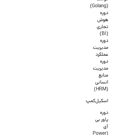
(Golang)
دوره
هوش
تجاری
(BI)
دوره
مدیریت
عملکرد
دوره
مدیریت
منابع
انسانی
(HRM)
اسکیل‌کمپ
دوره
پاور بی
آی
(Power