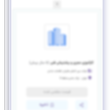
1
کارآموزی مجری و پشتیبانی فنی
(
۵ سال پیش
)
شرکت بین المللی فناوران اطلاعات بادبان
تهران
-
پارک ساعی،منطقه 6
فرصت منقضی شده
ذخیره