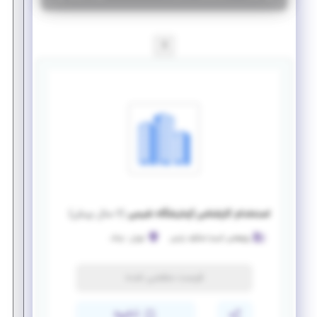
1
استخدام کارشناس آزمایشگاه شیمی
(
۶ سال پیش
)
پژوهشی کیمیا شنگرف پارس
تهران
-
ونک
فرصت منقضی شده
ذخیره