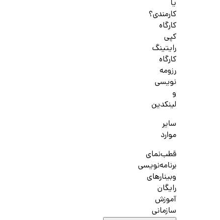
یا
کارمندی؟
کارگاه
کپی
رایتینگ
کارگاه
رزومه
نویسی
و
لینکدین
سایر
موارد
قطب‌نمای
برنامه‌نویسی
وبینارهای
رایگان
آموزش
سازمانی