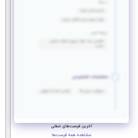
در رشته
شیمی_شیمی تجزیه
تولید و بهره برداری گیاهان دارویی
زبان‌ها خارجی
انگلیسی: درک مطلب سریع و انتقال محتوای
مناسب
مشخصات شخصیتی
مسئولیت پذیری بالا
توانایی انجام کار گروهی
آخرین فرصت‌های شغلی
مشاهده همه فرصت‌ها