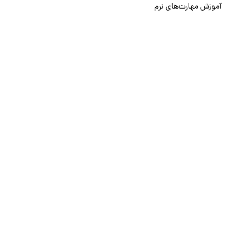
آموزش مهارت‌های نرم
آموزش دیتا بیس
سایر دوره‌ها
دانشکار
درباره ما
ارتباط با ما
قوانین و مقررات
ثبت تخلف