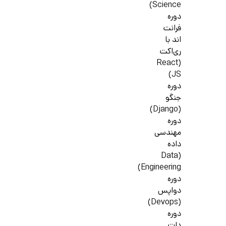
Science)
دوره
فرانت
اند با
ری‌اکت
(React
JS)
دوره
جنگو
(Django)
دوره
مهندسی
داده
(Data
Engineering)
دوره
دواپس
(Devops)
دوره