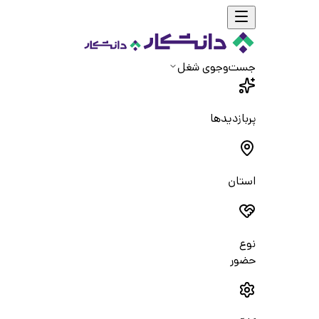
جست‌و‌جوی شغل
پربازدیدها
استان
نوع
حضور