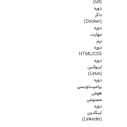
(Git)
دوره
داکر
(Docker)
دوره
مهارت
نرم
دوره
HTML/CSS
دوره
لینوکس
(Linux)
دوره
پرامپت‌نویسی
هوش
مصنوعی
دوره
لینکدین
(Linkedin)