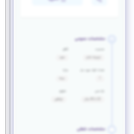
مشخصات عمومی
جنسیت
تأهل
ترجیحا خانم
مجرد
تعداد افراد مورد نیاز
مزایا
1
بیمه
بازه سنی
حقوق
22 تا 40 سال
توافقی
مشخصات شغلی