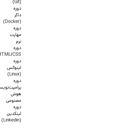
(Git)
دوره
داکر
(Docker)
دوره
مهارت
نرم
دوره
HTML/CSS
دوره
لینوکس
(Linux)
دوره
پرامپت‌نویس
هوش
مصنوعی
دوره
لینکدین
(Linkedin)