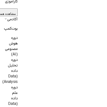
کارآموزی
مشاهده همه
آکادمی
بوت‌کمپ
دوره
هوش
مصنوعی
(AI)
دوره
تحلیل
داده
(Data
Analysis)
دوره
علم
داده
(Data