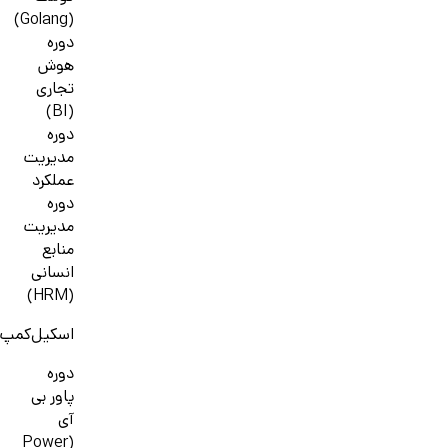
(Golang)
دوره
هوش
تجاری
(BI)
دوره
مدیریت
عملکرد
دوره
مدیریت
منابع
انسانی
(HRM)
اسکیل‌کمپ
دوره
پاور بی
آی
(Power