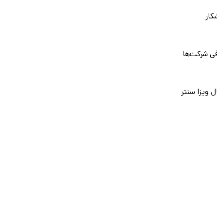
کار
ی شرکت‌ها
ل ویزا سنتر