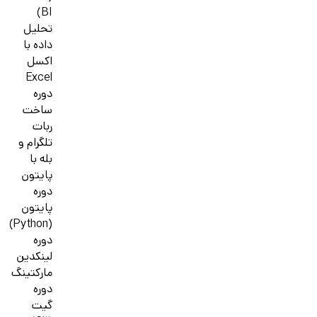
BI)
تحلیل
داده با
اکسل
Excel
دوره
ساخت
ربات
تلگرام و
بله با
پایتون
دوره
پایتون
(Python)
دوره
لینکدین
مارکتینگ
دوره
گیت