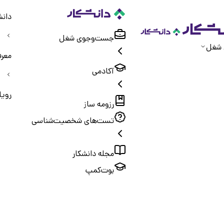
دانش
جست‌و‌جوی شغل
 شغل
معرف
آکادمی
رویا
رزومه ساز
تست‌های شخصیت‌شناسی
مجله دانشکار
بوت‌کمپ