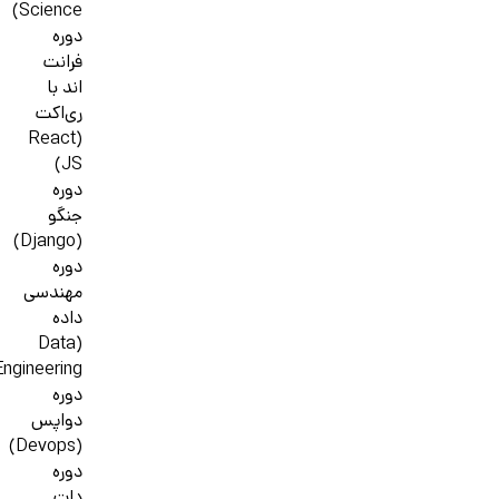
Science)
دوره
فرانت
اند با
ری‌اکت
(React
JS)
دوره
جنگو
(Django)
دوره
مهندسی
داده
(Data
Engineering)
دوره
دواپس
(Devops)
دوره