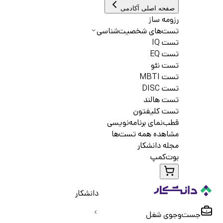
صفحه اصلی آکادمی
رزومه ساز
تست‌های شخصیت‌شناسی
تست IQ
تست EQ
تست نئو
تست MBTI
تست DISC
تست هالند
تست کلیفتون
قطب‌نمای برنامه‌نویسی
مشاهده همه تست‌ها
مجله دانشکار
بوت‌کمپ
دانشکار
جست‌و‌جوی شغل