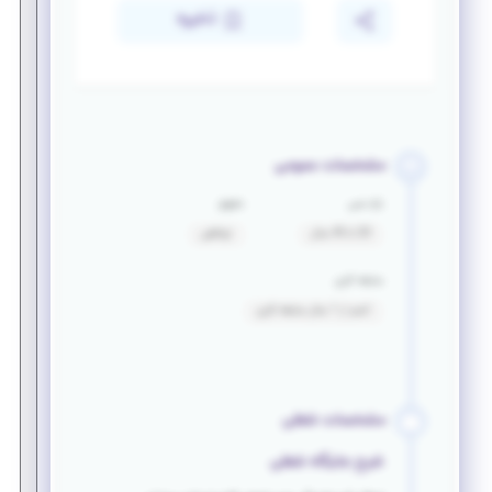
ذخیره
مشخصات عمومی
بازه سنی
حقوق
20 تا 45 سال
توافقی
سابقه کاری
کمتر از 1 سال سابقه کاری
مشخصات شغلی
شرح جایگاه شغلی