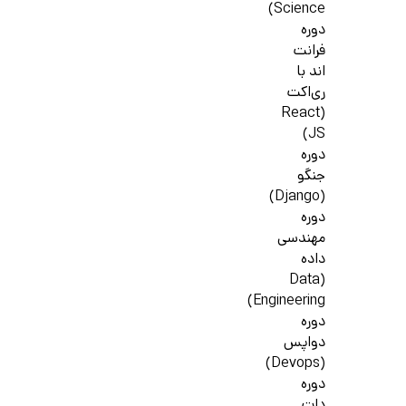
Science)
دوره
فرانت
اند با
ری‌اکت
(React
JS)
دوره
جنگو
(Django)
دوره
مهندسی
داده
(Data
Engineering)
دوره
دواپس
(Devops)
دوره