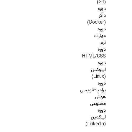
(Git)
دوره
داکر
(Docker)
دوره
مهارت
نرم
دوره
HTML/CSS
دوره
لینوکس
(Linux)
دوره
پرامپت‌نویسی
هوش
مصنوعی
دوره
لینکدین
(Linkedin)