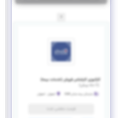
1
کارآموزی کارشناس فروش (خدمات بیمه)
(
۱۱ ماه پیش
)
نمایندگی بیمه سامان 3648
اصفهان
-
اصفهان
فرصت منقضی شده