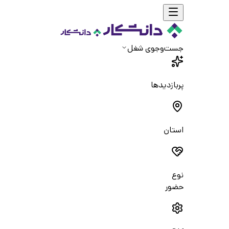
جست‌و‌جوی شغل
پربازدیدها
استان
نوع
حضور