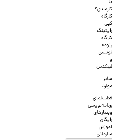
یا
کارمندی؟
کارگاه
کپی
رایتینگ
کارگاه
رزومه
نویسی
و
لینکدین
سایر
موارد
قطب‌نمای
برنامه‌نویسی
وبینارهای
رایگان
آموزش
سازمانی