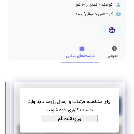
کوچک - کمتر از ۱۰ نفر
کارشناس حقوقی/بیمه
معرفی
فرصت‌های شغلی
نمایندگی بیمه سامان 3648
برای مشاهده جزئیات و ارسال رزومه باید وارد
کارآموزی کارشناس فروش (خدمات بیمه)
حساب کاربری خود شوید.
پاره وقت
دورکاری
ورود/ثبت‌نام
|
۱۱ ماه پیش
اصفهان
| منقضی شده
جزئیات بیشتر