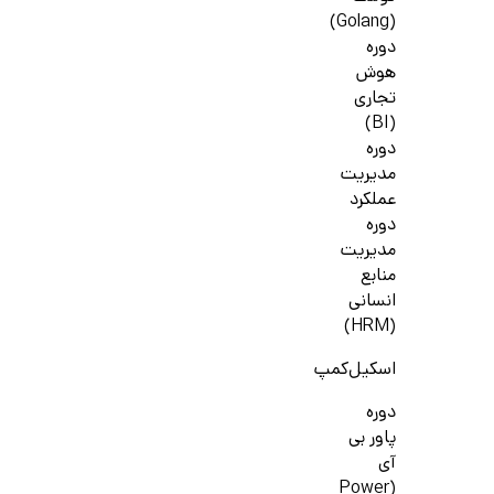
(Golang)
دوره
هوش
تجاری
(BI)
دوره
مدیریت
عملکرد
دوره
مدیریت
منابع
انسانی
(HRM)
اسکیل‌کمپ
دوره
پاور بی
آی
(Power