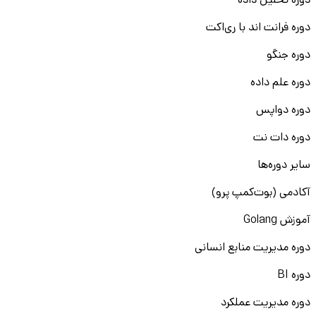
دوره تحلیل داده
دوره فرانت اند با ری‌اکت
دوره جنگو
دوره علم داده
دوره دواپس
دوره دات نت
سایر دوره‌ها
آکادمی (بوت‌کمپ پرو)
آموزش Golang
دوره مدیریت منابع انسانی
دوره BI
دوره مدیریت عملکرد