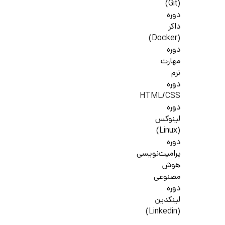
(Git)
دوره
داکر
(Docker)
دوره
مهارت
نرم
دوره
HTML/CSS
دوره
لینوکس
(Linux)
دوره
پرامپت‌نویسی
هوش
مصنوعی
دوره
لینکدین
(Linkedin)