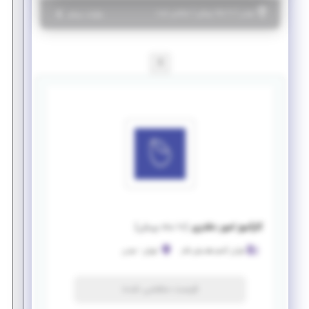
|
۱۰ ماه پیش
تهران
| منقضی شده
جزئیات بیشتر
1
کارآموز امور دفتری
(
۱۰ ماه پیش
)
فرزان گستر هدیش فام
تهران
-
جردن
فرصت منقضی شده