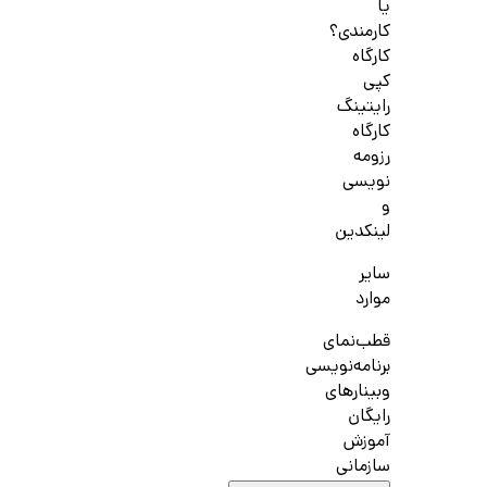
یا
کارمندی؟
کارگاه
کپی
رایتینگ
کارگاه
رزومه
نویسی
و
لینکدین
سایر
موارد
قطب‌نمای
برنامه‌نویسی
وبینارهای
رایگان
آموزش
سازمانی