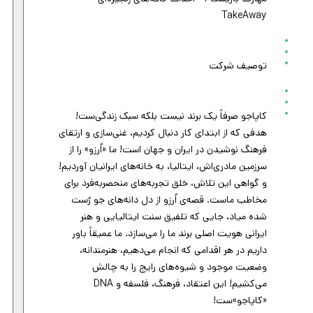
TakeAway
توصیف شرکت
کاپاجو صرفاً یک برند نیست بلکه سبک زندگی‌ست!
هدفی که از ابتدای کار دنبال کردیم، غنی‌سازی و ارتقای
فرهنگ نوشیدن در ایران و جهان است! ما «اُرزو» را از
سرزمین مادری‌اش، ایتالیا، به خانه‌های ایرانیان آوردیم!
و گواهی این تلاش، خلق تجربه‌های منحصربه‌فرد برای
مخاطب‌ ماست. قصه‌‌ی اُرزو از دل دانه‌های جو رُست
شده‌ میاد، جایی که تلفیق سنت ایتالیایی و هنر
ایرانی هویت اصلی برند ما را می‌سازد. ما عمیقاً باور
داریم در هر اقدامی که انجام می‌دهیم، هنرمندانه،
وضعیت موجود و شیوه‌های رایج را به چالش
می‌کشیم! این اعتقاد، فرهنگ، فلسفه و DNA
«کاپاجو»ست!