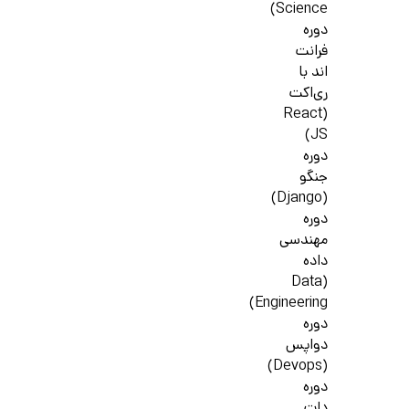
Science)
دوره
فرانت
اند با
ری‌اکت
(React
JS)
دوره
جنگو
(Django)
دوره
مهندسی
داده
(Data
Engineering)
دوره
دواپس
(Devops)
دوره