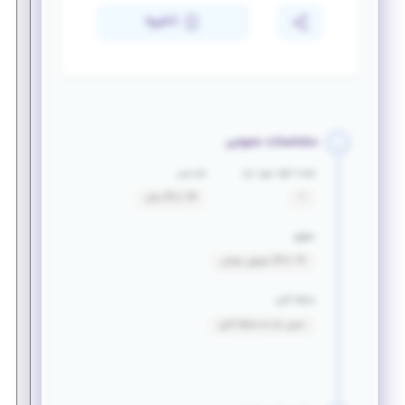
ذخیره
مشخصات عمومی
تعداد افراد مورد نیاز
بازه سنی
1
18 تا 25 سال
حقوق
15 تا 20 میلیون تومان
سابقه کاری
بدون نیاز به سابقه کاری