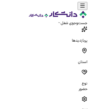
جست‌و‌جوی شغل
پربازدیدها
استان
نوع
حضور