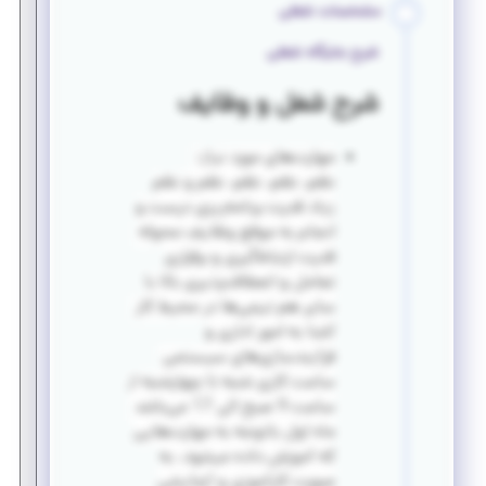
مشخصات شغلی
شرح جایگاه شغلی
شرح شغل و وظایف
مهارت‌های مورد نیاز:
نظم، نظم، نظم، نظم و نظم
زیاد قدرت برنامه‌ریزی درست و
انجام به موقع وظایف محوله
قدرت ارتباط‌گیری و برقراری
تعامل و انعطاف‌پذیری بالا با
سایر هم تیمی‌ها در محیط کار
آشنا به امور اداری و
فرآیندسازی‌های سیستمی
ساعت کاری شنبه تا چهارشنبه از
ساعت 9 صبح الی 17 می‌باشد
ماه اول باتوجه به مهارت‌هایی
که آموزش داده میشود، به
صورت کارآموزی و آزمایشی