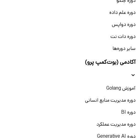
دوره جنگو
دوره علم داده
دوره دواپس
دوره دات نت
سایر دوره‌ها
آکادمی (بوت‌کمپ پرو)
آموزش Golang
دوره مدیریت منابع انسانی
دوره BI
دوره مدیریت عملکرد
دوره Generative AI