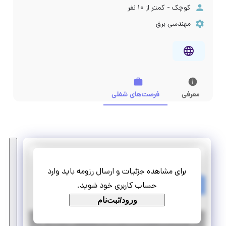
کوچک - کمتر از ۱۰ نفر
مهندسی برق
معرفی
فرصت‌های شغلی
Mobin_Group
برای مشاهده جزئیات و ارسال رزومه باید وارد
کارآموزی طراح و سازنده دستگاه های الکترومکانیکی ورزشی
حساب کاربری خود شوید.
پاره وقت
دورکاری
ورود/ثبت‌نام
|
۶ سال پیش
خراسان رضوی
| منقضی شده
جزئیات بیشتر