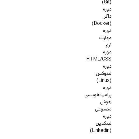
(Git)
دوره
داکر
(Docker)
دوره
مهارت
نرم
دوره
HTML/CSS
دوره
لینوکس
(Linux)
دوره
پرامپت‌نویسی
هوش
مصنوعی
دوره
لینکدین
(Linkedin)