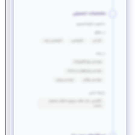
مشخصات تحصیلی
دانشجو یا فارغ التحصیل
در مقطع
کاردانی
کارشناسی
کارشناسی ارشد
در رشته
مهندسی برق_الکترونیک
مهندسی برق_هوش و رباتیک
مهندسی پزشکی
مهندسی ورزش
زبان‌ها خارجی
انگلیسی: درک مطلب سریع و انتقال محتوای
مناسب