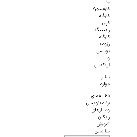
یا
کارمندی؟
کارگاه
کپی
رایتینگ
کارگاه
رزومه
نویسی
و
لینکدین
سایر
موارد
قطب‌نمای
برنامه‌نویسی
وبینارهای
رایگان
آموزش
سازمانی