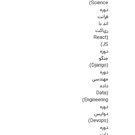
Science)
دوره
فرانت
اند با
ری‌اکت
(React
JS)
دوره
جنگو
(Django)
دوره
مهندسی
داده
(Data
Engineering)
دوره
دواپس
(Devops)
دوره