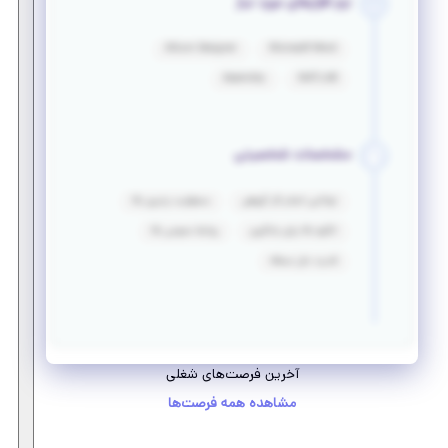
نرم افزارهای مورد نیاز
Altium Designer
Microsoft Word
Assembly
MATLAB
مشخصات شخصیتی
توانایی انجام کار گروهی
مسئولیت پذیری بالا
انگیزه بالا برای یادگیری
روابط عمومی بالا
قدرت حل مسئله
آخرین فرصت‌های شغلی
مشاهده همه فرصت‌ها