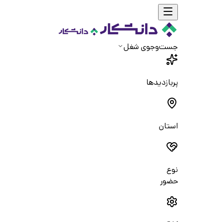
جست‌و‌جوی شغل
پربازدیدها
استان
نوع
حضور