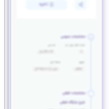
ذخیره
مشخصات عمومی
تعداد افراد مورد نیاز
بازه سنی
4
18 تا 30 سال
حقوق
سابقه کاری
توافقی
بدون نیاز به سابقه کاری
مشخصات شغلی
شرح جایگاه شغلی